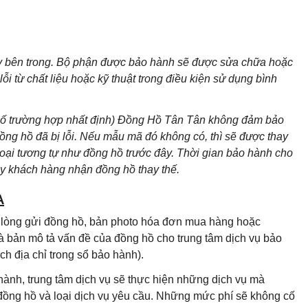
áy bên trong. Bộ phận được bảo hành sẽ được sửa chữa hoặc
i từ chất liệu hoặc kỹ thuật trong điều kiện sử dụng bình
 số trường hợp nhất định) Đồng Hồ Tân Tân không đảm bảo
g hồ đã bị lỗi. Nếu mẫu mã đó không có, thì sẽ được thay
loại tương tự như đồng hồ trước đây. Thời gian bảo hành cho
ày khách hàng nhận đồng hồ thay thế.
A
i lòng gửi đồng hồ, bản photo hóa đơn mua hàng hoặc
à bản mô tả vấn đề của đồng hồ cho trung tâm dịch vụ bảo
h địa chỉ trong sổ bảo hành).
hành, trung tâm dịch vụ sẽ thực hiện những dịch vụ mà
 đồng hồ và loại dịch vụ yêu cầu. Những mức phí sẽ không cố