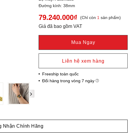
Đường kính: 38mm
79.240.000₫
(Chỉ còn
1
sản phẩm)
Giá đã bao gồm VAT
Mua Ngay
Liên hệ xem hàng
Freeship toàn quốc
Đổi hàng trong vòng 7 ngày
›
 Nhận Chính Hãng