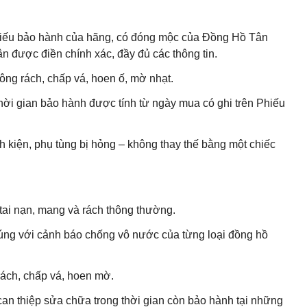
 Phiếu bảo hành của hãng, có đóng mộc của Đồng Hồ Tân
 được điền chính xác, đầy đủ các thông tin.
ng rách, chấp vá, hoen ố, mờ nhạt.
hời gian bảo hành được tính từ ngày mua có ghi trên Phiếu
h kiện, phụ tùng bị hỏng – không thay thế bằng một chiếc
ai nạn, mang và rách thông thường.
ng với cảnh báo chống vô nước của từng loại đồng hồ
ách, chấp vá, hoen mờ.
can thiệp sửa chữa trong thời gian còn bảo hành tại những