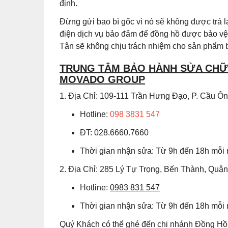
định.
Đừng gửi bao bì gốc vì nó sẽ không được trả
điện dịch vụ bảo đảm để đồng hồ được bảo vệ 
Tân sẽ không chịu trách nhiệm cho sản phẩm b
TRUNG TÂM BẢO HÀNH SỬA CHỮA
MOVADO GROUP
1. Địa Chỉ: 109-111 Trần Hưng Đạo, P. Cầu 
Hotline:
098 3831 547
ĐT: 028.6660.7660
Thời gian nhận sửa: Từ 9h đến 18h mỗi
2. Địa Chỉ: 285 Lý Tự Trọng, Bến Thành, Quậ
Hotline:
0983 831 547
Thời gian nhận sửa: Từ 9h đến 18h mỗi
Quý Khách có thể ghé đến chi nhánh Đồng Hồ 