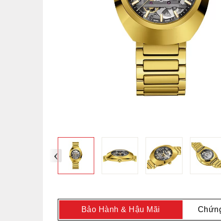
‹
Bảo Hành & Hậu Mãi
Chứng