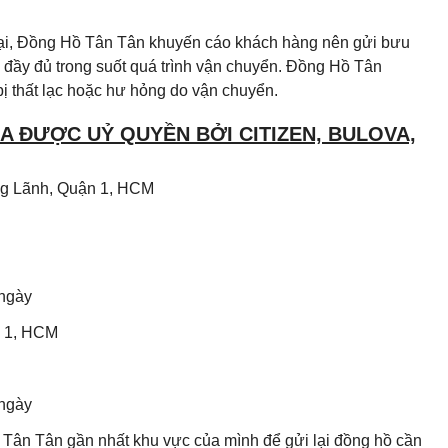
 lại, Đồng Hồ Tân Tân khuyến cáo khách hàng nên gửi bưu
đầy đủ trong suốt quá trình vận chuyển. Đồng Hồ Tân
ị thất lạc hoặc hư hỏng do vận chuyển.
 ĐƯỢC UỶ QUYỀN BỞI CITIZEN, BULOVA,
Ông Lãnh, Quận 1, HCM
 ngày
n 1, HCM
 ngày
Tân Tân gần nhất khu vực của mình để gửi lại đồng hồ cần