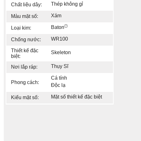
Thép không gỉ
Chất liệu dây:
Xám
Màu mặt số:
Baton
Loại kim:
WR100
Chống nước:
Thiết kế đặc
Skeleton
biệt:
Thụy Sĩ
Nơi lắp ráp:
Cá tính
Phong cách:
Độc lạ
Mặt số thiết kế đặc biệt
Kiểu mặt số: