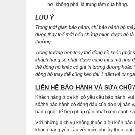
nơi không phải là trung tâm của hãng.
LƯU Ý
Trong thời gian bảo hành, chỉ bảo hành bộ m
được thay thế mới nếu chứng minh được đó là lỗ
thường.
Trong trường hợp thay thế đồng hồ khác (một
khách hàng sẽ nhận được cùng mẫu mã như đồn
thế đồng hồ khác có giá trị tương đương hoặc 
đồng hồ thay thế cũng kéo dài 1 năm kể từ ng
LIÊN HỆ BẢO HÀNH VÀ SỬA CHỮ
Khách hàng ở xa khi có yêu cầu bảo hành, vu
sổ/thẻ bảo hành có đóng dấu của đơn vị bán v
hành quốc tế hợp pháp gần nhất (xem danh sác
Với những dịch vụ không thuộc điều kiện bảo 
khách hàng yêu cầu với mức phí tùy theo loại