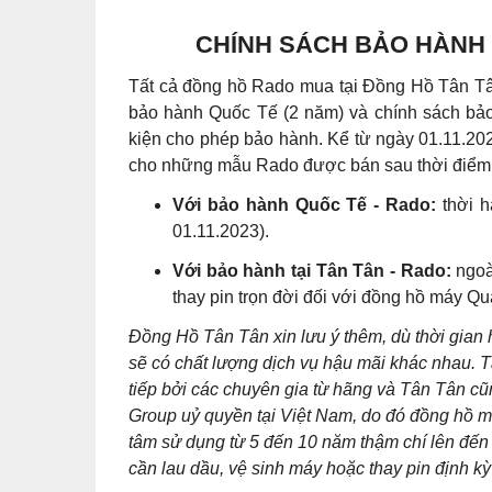
CHÍNH SÁCH BẢO HÀNH 
Tất cả đồng hồ Rado mua tại Đồng Hồ Tân Tân
bảo hành Quốc Tế (2 năm) và chính sách bảo
kiện cho phép bảo hành. Kể từ ngày 01.11.20
cho những mẫu Rado được bán sau thời điểm
Với bảo hành Quốc Tế - Rado:
thời h
01.11.2023).
Với bảo hành tại Tân Tân - Rado:
ngoà
thay pin trọn đời đối với đồng hồ máy Qu
Đồng Hồ Tân Tân xin lưu ý thêm, dù thời gian
sẽ có chất lượng dịch vụ hậu mãi khác nhau. T
tiếp bởi các chuyên gia từ hãng và Tân Tân 
Group uỷ quyền tại Việt Nam, do đó đồng hồ m
tâm sử dụng từ 5 đến 10 năm thậm chí lên đến 
cần lau dầu, vệ sinh máy hoặc thay pin định kỳ 