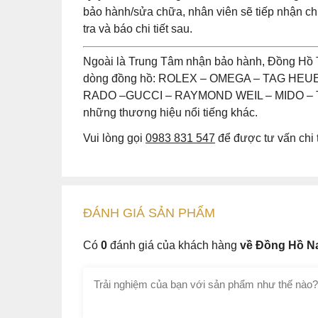
bảo hành/sửa chữa, nhân viên sẽ tiếp nhận 
tra và báo chi tiết sau.
Ngoài là Trung Tâm nhận bảo hành, Đồng Hồ 
dòng đồng hồ: ROLEX – OMEGA – TAG HE
RADO –GUCCI – RAYMOND WEIL – MIDO – T
những thương hiệu nổi tiếng khác.
Vui lòng gọi
0983 831 547
để được tư vấn chi t
ĐÁNH GIÁ
SẢN PHẤM
Có
0
đánh giá của khách hàng
về Đồng Hồ Na