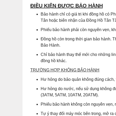
ĐIỀU KIỆN ĐƯỢC BẢO HÀNH
Bảo hành chỉ có giá trị khi đồng hồ có
Tân hoặc biên nhận của Đồng Hồ Tân Tân
Phiếu bảo hành phải còn nguyên vẹn, khô
Đồng hồ còn trong thời gian bảo hành. T
Bảo Hành.
Chỉ bảo hành thay thế mới cho những lin
đồng hồ khác.
TRƯỜNG HỢP KHÔNG BẢO HÀNH
Hư hỏng do bảo quản không đúng cách, t
Hư hỏng do nước, nếu sử dụng không đú
(3ATM, 5ATM, 10ATM, 20ATM).
Phiếu bảo hành không còn nguyên vẹn, r
Tự ý thay đổi máy móc bên trong, mở ra 