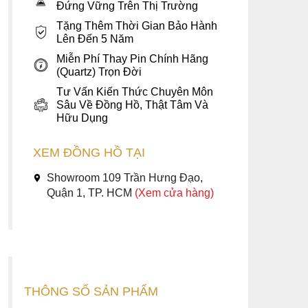
Đứng Vững Trên Thị Trường
Tặng Thêm Thời Gian Bảo Hành
Lên Đến 5 Năm
Miễn Phí Thay Pin Chính Hãng
(Quartz) Trọn Đời
Tư Vấn Kiến Thức Chuyên Môn
Sâu Về Đồng Hồ, Thật Tâm Và
Hữu Dụng
XEM ĐỒNG HỒ TẠI
Showroom 109 Trần Hưng Đạo,
Quận 1, TP. HCM
(Xem cửa hàng)
THÔNG SỐ SẢN PHẨM