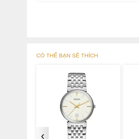
CÓ THỂ BẠN SẼ THÍCH
‹