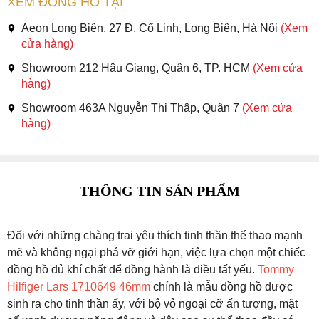
XEM ĐỒNG HỒ TẠI
Aeon Long Biên, 27 Đ. Cổ Linh, Long Biên, Hà Nội
(Xem
cửa hàng)
Showroom 212 Hậu Giang, Quận 6, TP. HCM
(Xem cửa
hàng)
Showroom 463A Nguyễn Thị Thập, Quận 7
(Xem cửa
hàng)
THÔNG TIN SẢN PHẨM
Đối với những chàng trai yêu thích tinh thần thể thao mạnh
mẽ và không ngại phá vỡ giới hạn, việc lựa chọn một chiếc
đồng hồ đủ khí chất để đồng hành là điều tất yếu.
Tommy
Hilfiger Lars 1710649 46mm
chính là mẫu đồng hồ được
sinh ra cho tinh thần ấy, với bộ vỏ ngoại cỡ ấn tượng, mặt