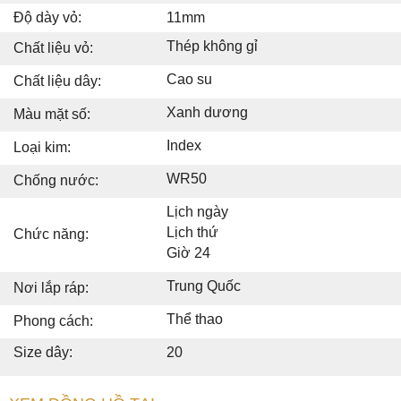
Độ dày vỏ:
11mm
Thép không gỉ
Chất liệu vỏ:
Cao su
Chất liệu dây:
Xanh dương
Màu mặt số:
Index
Loại kim:
WR50
Chống nước:
Lịch ngày
Lịch thứ
Chức năng:
Giờ 24
Trung Quốc
Nơi lắp ráp:
Thể thao
Phong cách:
Size dây:
20