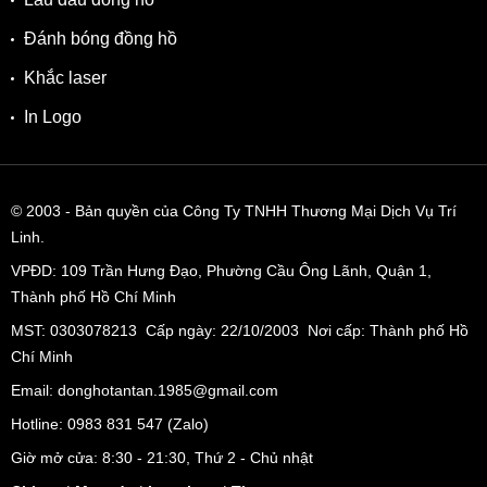
Đánh bóng đồng hồ
Khắc laser
In Logo
© 2003
- Bản quyền của Công Ty TNHH Thương Mại Dịch Vụ Trí
Linh.
VPĐD:
109 Trần Hưng Đạo, Phường Cầu Ông Lãnh, Quận 1,
Thành phố Hồ Chí Minh
MST: 0303078213 Cấp ngày: 22/10/2003 Nơi cấp: Thành phố Hồ
Chí Minh
Email: donghotantan.1985@gmail.com
Hotline:
0983 831 547
(Zalo)
Giờ mở cửa: 8:30 - 21:30, Thứ 2 - Chủ nhật