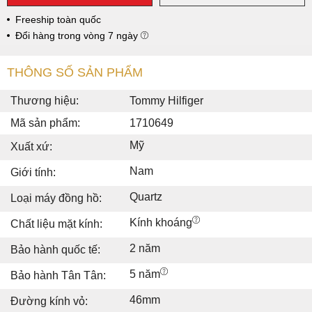
Freeship toàn quốc
Đổi hàng trong vòng 7 ngày
THÔNG SỐ SẢN PHẨM
Thương hiệu:
Tommy Hilfiger
Mã sản phẩm:
1710649
Mỹ
Xuất xứ:
Nam
Giới tính:
Quartz
Loại máy đồng hồ:
Kính khoáng
Chất liệu mặt kính:
2 năm
Bảo hành quốc tế:
5 năm
Bảo hành Tân Tân:
46mm
Đường kính vỏ: