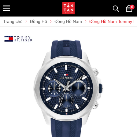
0
Trang chủ
Đồng Hồ
Đồng Hồ Nam
Đồng Hồ Nam Tommy Hil