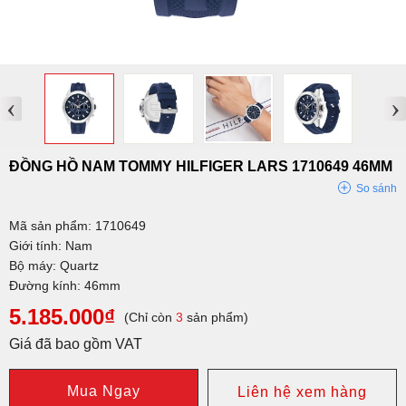
‹
›
ĐỒNG HỒ NAM TOMMY HILFIGER LARS 1710649 46MM
So sánh
Mã sản phẩm: 1710649
Giới tính: Nam
Bộ máy: Quartz
Đường kính: 46mm
5.185.000₫
(Chỉ còn
3
sản phẩm)
Giá đã bao gồm VAT
Mua Ngay
Liên hệ xem hàng