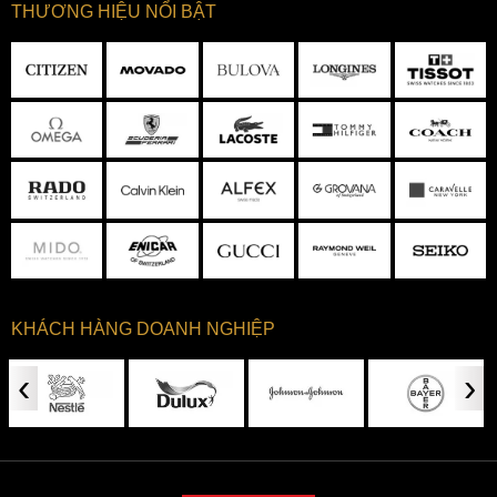
THƯƠNG HIỆU NỔI BẬT
KHÁCH HÀNG DOANH NGHIỆP
‹
›