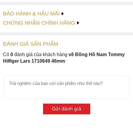
BẢO HÀNH & HẬU MÃI
CHỨNG NHẬN CHÍNH HÃNG
ĐÁNH GIÁ
SẢN PHẤM
Có
0
đánh giá của khách hàng
về Đồng Hồ Nam Tommy
Hilfiger Lars 1710649 46mm
Gửi đánh giá