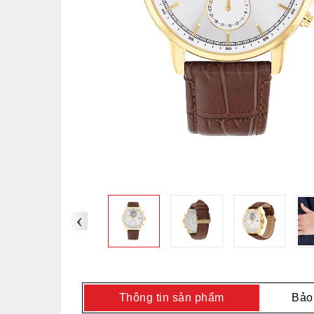
‹
Thông tin sản phẩm
Bảo