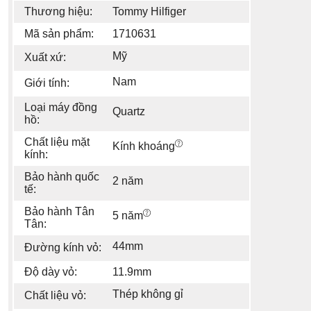
Thương hiệu:
Tommy Hilfiger
Mã sản phẩm:
1710631
Mỹ
Xuất xứ:
Nam
Giới tính:
Loại máy đồng
Quartz
hồ:
Chất liệu mặt
Kính khoáng
kính:
Bảo hành quốc
2 năm
tế:
Bảo hành Tân
5 năm
Tân:
44mm
Đường kính vỏ:
Độ dày vỏ:
11.9mm
Thép không gỉ
Chất liệu vỏ: