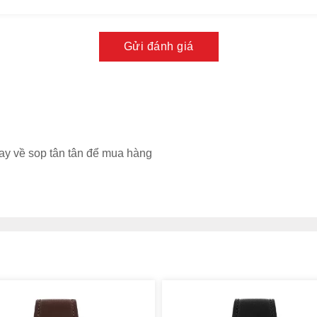
Gửi đánh giá
ay về sop tân tân để mua hàng