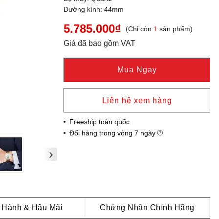
Đường kính: 44mm
5.785.000₫
(Chỉ còn
1
sản phẩm)
Giá đã bao gồm VAT
Mua Ngay
Liên hệ xem hàng
Freeship toàn quốc
Đổi hàng trong vòng 7 ngày
›
 Hành & Hậu Mãi
Chứng Nhận Chính Hãng