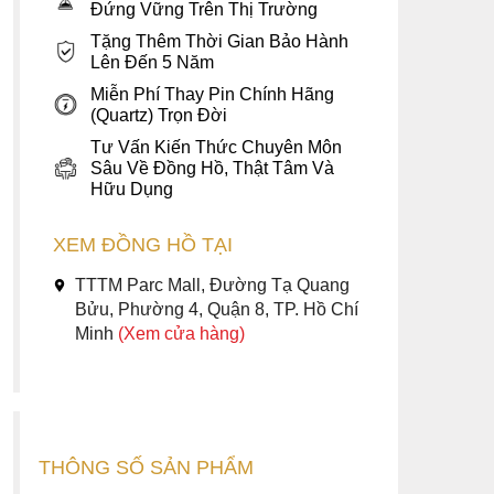
Đứng Vững Trên Thị Trường
Tặng Thêm Thời Gian Bảo Hành
Lên Đến 5 Năm
Miễn Phí Thay Pin Chính Hãng
(Quartz) Trọn Đời
Tư Vấn Kiến Thức Chuyên Môn
Sâu Về Đồng Hồ, Thật Tâm Và
Hữu Dụng
XEM ĐỒNG HỒ TẠI
TTTM Parc Mall, Đường Tạ Quang
Bửu, Phường 4, Quận 8, TP. Hồ Chí
Minh
(Xem cửa hàng)
THÔNG SỐ SẢN PHẨM