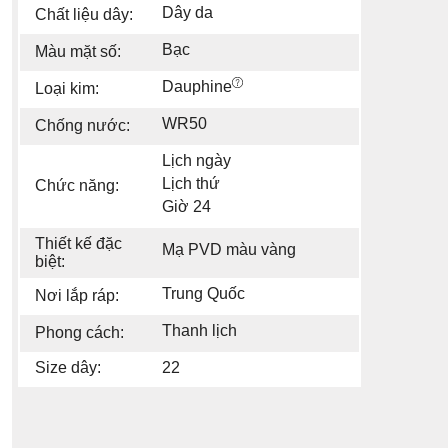
Dây da
Chất liệu dây:
Bạc
Màu mặt số:
Dauphine
Loại kim:
WR50
Chống nước:
Lịch ngày
Lịch thứ
Chức năng:
Giờ 24
Thiết kế đặc
Mạ PVD màu vàng
biệt:
Trung Quốc
Nơi lắp ráp:
Thanh lịch
Phong cách:
Size dây:
22