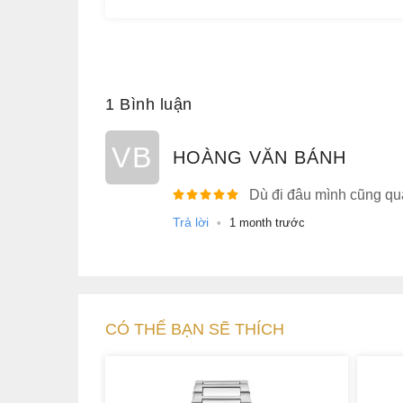
1 Bình luận
VB
HOÀNG VĂN BÁNH
Dù đi đâu mình cũng qu
Trả lời
•
1 month trước
CÓ THỂ BẠN SẼ THÍCH