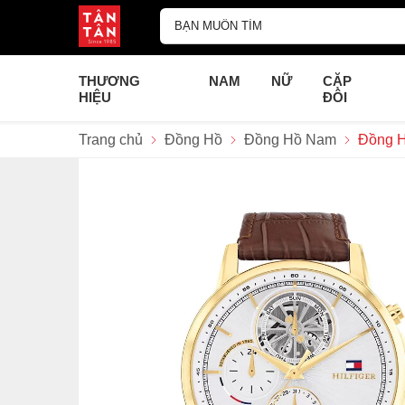
THƯƠNG
NAM
NỮ
CẶP
HIỆU
ĐÔI
Trang chủ
Đồng Hồ
Đồng Hồ Nam
Đồng H