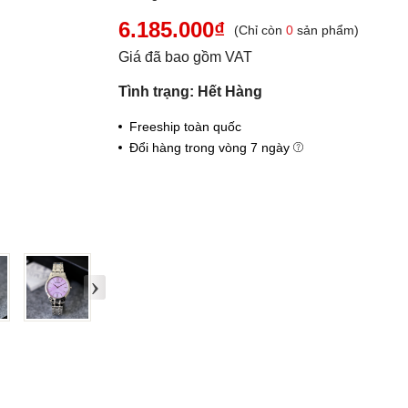
6.185.000₫
(Chỉ còn
0
sản phẩm)
Giá đã bao gồm VAT
Tình trạng: Hết Hàng
Freeship toàn quốc
Đổi hàng trong vòng 7 ngày
›