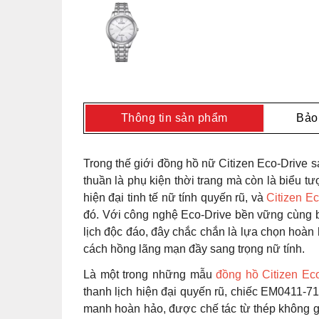
Thông tin sản phẩm
Bảo
Trong thế giới đồng hồ nữ Citizen Eco-Drive sa
thuần là phụ kiện thời trang mà còn là biểu 
hiện đại tinh tế nữ tính quyến rũ, và
Citizen E
đó. Với công nghệ Eco-Drive bền vững cùng b
lịch độc đáo, đây chắc chắn là lựa chọn hoàn
cách hồng lãng mạn đầy sang trọng nữ tính.
Là một trong những mẫu
đồng hồ Citizen Ec
thanh lịch hiện đại quyến rũ, chiếc EM0411-
manh hoàn hảo, được chế tác từ thép không g