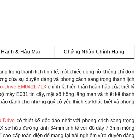
 Hành & Hậu Mãi
Chứng Nhận Chính Hãng
ng trọng thanh lịch tinh tế, một chiếc đồng hồ không chỉ đơn
tượng của sự duyên dáng và phong cách sang trọng thanh lịch
co-Drive EM0411-71X
chính là hiện thân hoàn hảo của triết lý
ộ máy E031 tin cậy, mặt số hồng lãng mạn và thiết kế thanh
 hảo dành cho những quý cô yêu thích sự khác biệt và phong
o-Drive
có thiết kế độc đáo nhất với phong cách sang trọng
71X sở hữu đường kính 34mm tinh tế với độ dày 7.3mm mỏng
ỉ cao cấp toàn diện để mang lại trải nghiệm vừa duyên dáng