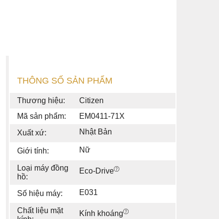
THÔNG SỐ SẢN PHẨM
Thương hiệu:
Citizen
Mã sản phẩm:
EM0411-71X
Nhật Bản
Xuất xứ:
Nữ
Giới tính:
Loại máy đồng
Eco-Drive
hồ:
E031
Số hiệu máy:
Chất liệu mặt
Kính khoáng