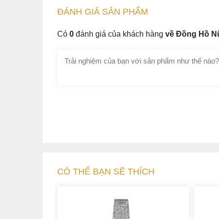
trọng giá trị bền vững của công nghệ Eco-Dr
ĐÁNH GIÁ
SẢN PHẤM
trọng thanh lịch hiện đại vượt thời gian và độc 
Có
0
đánh giá của khách hàng
về Đồng Hồ N
CÓ THỂ BẠN SẼ THÍCH