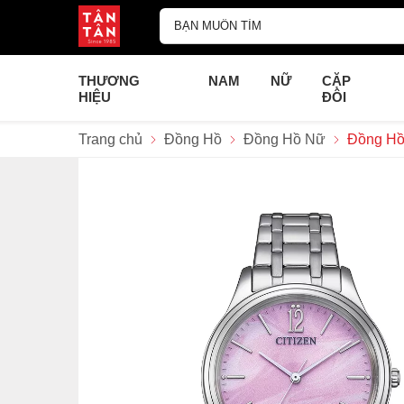
THƯƠNG
NAM
NỮ
CẶP
HIỆU
ĐÔI
Trang chủ
Đồng Hồ
Đồng Hồ Nữ
Đồng Hồ