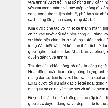
vừa tinh tế vượt trội. Mặt số hồng như cánh h
với kim thanh mảnh và dây thép không gỉ kiên 
sang trọng thanh lịch tinh tế, phù hợp từ n
cách hồng lãng mạn sang trọng đặc biệt.
Kim được chế tác với thiết kế thanh mảnh tin
chính xác tuyệt đối trên nền hồng dịu dàng vớ
sự khác biệt chính là sự kết hợp độc nhất g
trọng đặc biệt và thiết kế toàn thép tinh tế, 
giữa nghệ thuật chế tác Nhật Bản và phong c
duyên dáng vừa tinh tế.
Trái tim của chiếc đồng hồ này là công nghệ
Hoạt động hoàn toàn bằng năng lượng ánh sá
mang đến sự tiện lợi vượt trội và hiệu suất ổ
E031 được tối ưu hóa đặc biệt để hoạt động hoà
mang lại độ chính xác đặc biệt và trải nghiệm l
Được chế tác từ thép không gỉ cao cấp toàn 
giữa sức duyên dáng và vẻ đẹp tinh tế từ th