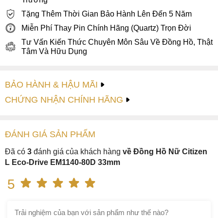
Tặng Thêm Thời Gian Bảo Hành Lên Đến 5 Năm
Miễn Phí Thay Pin Chính Hãng (Quartz) Trọn Đời
Tư Vấn Kiến Thức Chuyên Môn Sâu Về Đồng Hồ, Thật
Tâm Và Hữu Dụng
BẢO HÀNH & HẬU MÃI
CHỨNG NHẬN CHÍNH HÃNG
ĐÁNH GIÁ
SẢN PHẤM
Đã có
3
đánh giá của khách hàng
về Đồng Hồ Nữ Citizen
L Eco-Drive EM1140-80D 33mm
5