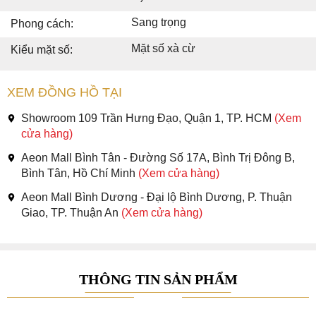
Sang trọng
Phong cách:
Mặt số xà cừ
Kiểu mặt số:
XEM ĐỒNG HỒ TẠI
Showroom 109 Trần Hưng Đạo, Quận 1, TP. HCM
(Xem
cửa hàng)
Aeon Mall Bình Tân - Đường Số 17A, Bình Trị Đông B,
Bình Tân, Hồ Chí Minh
(Xem cửa hàng)
Aeon Mall Bình Dương - Đại lộ Bình Dương, P. Thuận
Giao, TP. Thuận An
(Xem cửa hàng)
THÔNG TIN SẢN PHẨM