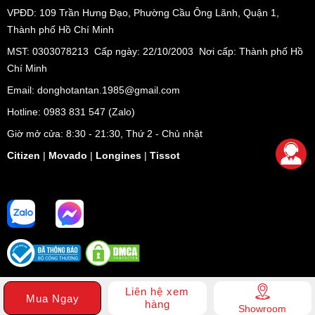
VPĐD:
109 Trần Hưng Đạo, Phường Cầu Ông Lãnh, Quận 1,
Thành phố Hồ Chí Minh
MST: 0303078213 Cấp ngày: 22/10/2003 Nơi cấp: Thành phố Hồ
Chí Minh
Email: donghotantan.1985@gmail.com
Hotline:
0983 831 547
(Zalo)
Giờ mở cửa: 8:30 - 21:30, Thứ 2 - Chủ nhật
Citizen
|
Movado
|
Longines
|
Tissot
Liên hệ xem
Mua Ngay
hàng
Showroom