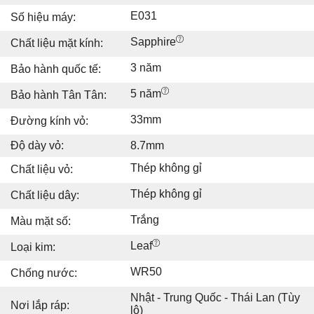
E031
Số hiệu máy:
Sapphire
Chất liệu mặt kính:
3 năm
Bảo hành quốc tế:
5 năm
Bảo hành Tân Tân:
33mm
Đường kính vỏ:
Độ dày vỏ:
8.7mm
Thép không gỉ
Chất liệu vỏ:
Thép không gỉ
Chất liệu dây:
Trắng
Màu mặt số:
Leaf
Loại kim:
WR50
Chống nước:
Nhật - Trung Quốc - Thái Lan (Tùy
Nơi lắp ráp:
lô)