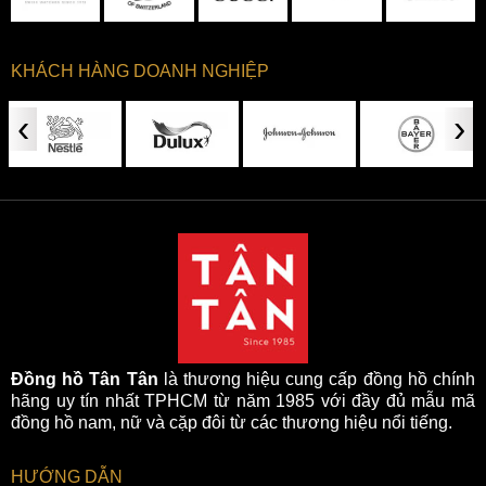
KHÁCH HÀNG DOANH NGHIỆP
‹
›
Đồng hồ Tân Tân
là thương hiệu cung cấp đồng hồ chính
hãng uy tín nhất TPHCM từ năm 1985 với đầy đủ mẫu mã
đồng hồ nam, nữ và cặp đôi từ các thương hiệu nổi tiếng.
HƯỚNG DẪN