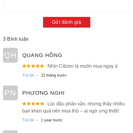
Gửi đánh giá
3 Bình luận
QH
QUANG HỒNG
Nhìn Citizen là muốn mua ngay á
Trả lời
•
12 tháng trước
PN
PHƯƠNG NGHI
Lúc đầu phân vân, nhưng thấy nhiều
bạn khen quá nên mua thử – ai ngờ ưng thiệt!
Trả lời
•
1 year trước