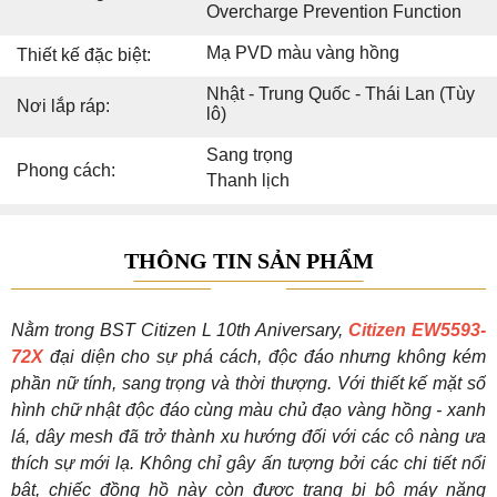
Overcharge Prevention Function
Mạ PVD màu vàng hồng
Thiết kế đặc biệt:
Nhật - Trung Quốc - Thái Lan (Tùy
Nơi lắp ráp:
lô)
Sang trọng
Phong cách:
Thanh lịch
THÔNG TIN SẢN PHẨM
Nằm trong BST Citizen L 10th Aniversary,
Citizen EW5593-
72X
đại diện cho sự phá cách, độc đáo nhưng không kém
phần nữ tính, sang trọng và thời thượng. Với thiết kế mặt số
hình chữ nhật độc đáo cùng màu chủ đạo vàng hồng - xanh
lá, dây mesh đã trở thành xu hướng đối với các cô nàng ưa
thích sự mới lạ. Không chỉ gây ấn tượng bởi các chi tiết nổi
bật, chiếc đồng hồ này còn được trang bị bộ máy năng