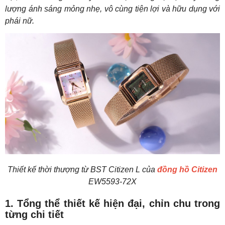
lượng ánh sáng mỏng nhẹ, vô cùng tiện lợi và hữu dụng với
phái nữ.
Thiết kế thời thượng từ BST Citizen L của
đồng hồ Citizen
EW5593-72X
1. Tổng thể thiết kế hiện đại, chỉn chu trong
từng chi tiết