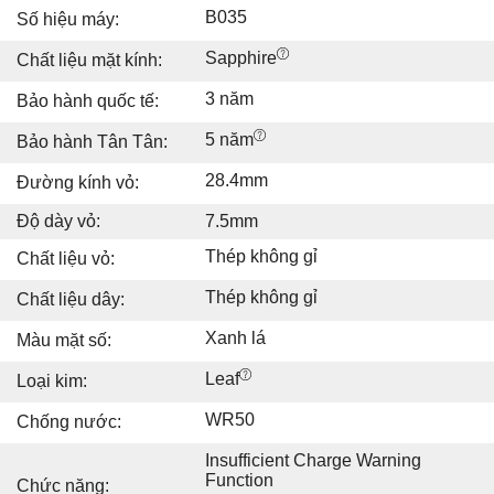
B035
Số hiệu máy:
Sapphire
Chất liệu mặt kính:
3 năm
Bảo hành quốc tế:
5 năm
Bảo hành Tân Tân:
28.4mm
Đường kính vỏ:
Độ dày vỏ:
7.5mm
Thép không gỉ
Chất liệu vỏ:
Thép không gỉ
Chất liệu dây:
Xanh lá
Màu mặt số:
Leaf
Loại kim:
WR50
Chống nước:
Insufficient Charge Warning
Function
Chức năng: