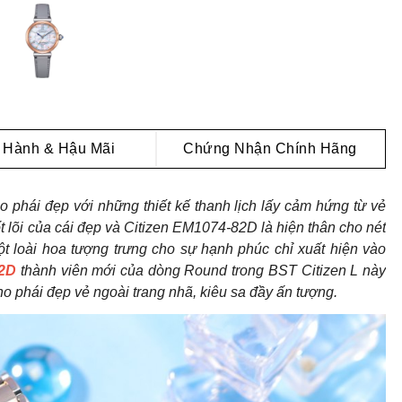
 Hành & Hậu Mãi
Chứng Nhận Chính Hãng
o phái đẹp với những thiết kế thanh lịch lấy cảm hứng từ vẻ
cốt lõi của cái đẹp và Citizen EM1074-82D là hiện thân cho nét
ột loài hoa tượng trưng cho sự hạnh phúc chỉ xuất hiện vào
82D
thành viên mới của dòng Round trong BST Citizen L này
o phái đẹp vẻ ngoài trang nhã, kiêu sa đầy ấn tượng.