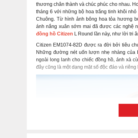
thương chân thành và chúc phúc cho nhau. Ho
tháng 6 với những bộ hoa trắng tinh khôi nhỏ
Chuông. Từ hình ảnh bông hoa tỏa hương bu
ánh nắng xuân sớm mai đã được các nghệ nhâ
đồng hồ Citizen
L Round lần này, như lời tri 
Citizen EM1074-82D được ra đời bởi tiêu chu
Những đường nét uốn lượn nhẹ nhàng của b
ngoài long lanh cho chiếc đồng hồ, ánh xà 
đây cũng là một dạng mặt số độc đáo và riêng b