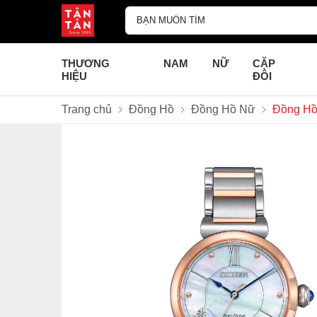
THƯƠNG
NAM
NỮ
CẶP
HIỆU
ĐÔI
Trang chủ
Đồng Hồ
Đồng Hồ Nữ
Đồng Hồ