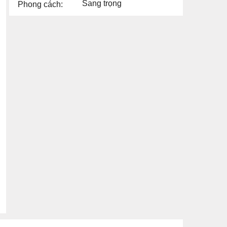
Sang trọng
Phong cách: