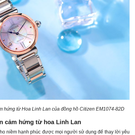
 cảm hứng từ Hoa Linh Lan của đồng hồ Citizen EM1074-82D
ên cảm hứng từ hoa Linh Lan
n cho niềm hạnh phúc được mọi người sử dụng để thay lời yêu