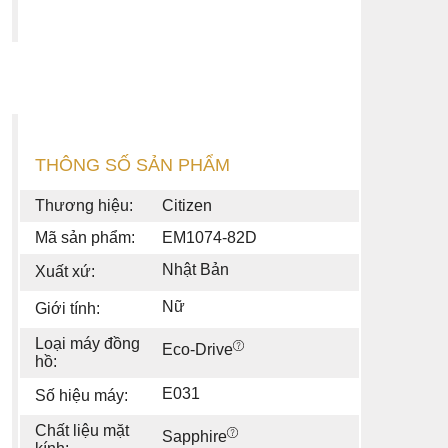
THÔNG SỐ SẢN PHẨM
Thương hiệu:
Citizen
Mã sản phẩm:
EM1074-82D
Nhật Bản
Xuất xứ:
Nữ
Giới tính:
Loại máy đồng
Eco-Drive
hồ:
E031
Số hiệu máy:
Chất liệu mặt
Sapphire