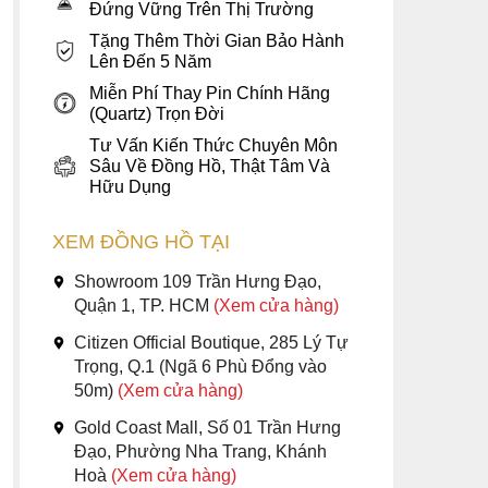
Đứng Vững Trên Thị Trường
Tặng Thêm Thời Gian Bảo Hành
Lên Đến 5 Năm
Miễn Phí Thay Pin Chính Hãng
(Quartz) Trọn Đời
Tư Vấn Kiến Thức Chuyên Môn
Sâu Về Đồng Hồ, Thật Tâm Và
Hữu Dụng
XEM ĐỒNG HỒ TẠI
Showroom 109 Trần Hưng Đạo,
Quận 1, TP. HCM
(Xem cửa hàng)
Citizen Official Boutique, 285 Lý Tự
Trọng, Q.1 (Ngã 6 Phù Đổng vào
50m)
(Xem cửa hàng)
Gold Coast Mall, Số 01 Trần Hưng
Đạo, Phường Nha Trang, Khánh
Hoà
(Xem cửa hàng)