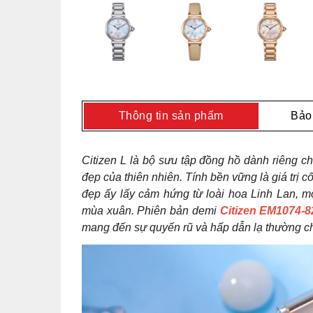
Thông tin sản phẩm
Bảo
Citizen L là bộ sưu tập đồng hồ dành riêng ch
đẹp của thiên nhiên. Tính bền vững là giá trị 
đẹp ấy lấy cảm hứng từ loài hoa Linh Lan, m
mùa xuân. Phiên bản demi
Citizen EM1074-
mang đến sự quyến rũ và hấp dẫn lạ thường ch