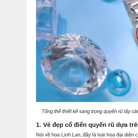
Tổng thể thiết kế sang trọng quyến rũ lấy
1. Vẻ đẹp cổ điển quyến rũ dựa tr
Nói về hoa Linh Lan, đây là loài hoa đại diệ