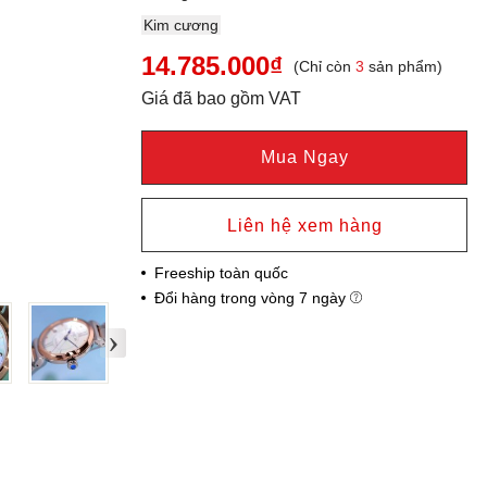
Kim cương
14.785.000₫
(Chỉ còn
3
sản phẩm)
Giá đã bao gồm VAT
Mua Ngay
Liên hệ xem hàng
Freeship toàn quốc
Đổi hàng trong vòng 7 ngày
›