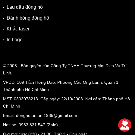
đi tắm.
Lau dầu đồng hồ
Đánh bóng đồng hồ
Khắc laser
In Logo
© 2003
- Bản quyền của Công Ty TNHH Thương Mại Dịch Vụ Trí
Linh.
VPĐD:
109 Trần Hưng Đạo, Phường Cầu Ông Lãnh, Quận 1,
Thành phố Hồ Chí Minh
MST: 0303078213 Cấp ngày: 22/10/2003 Nơi cấp: Thành phố Hồ
Chí Minh
Email: donghotantan.1985@gmail.com
Hotline:
0983 831 547
(Zalo)
Giờ mở cửa: 8:30 - 21:30, Thứ 2 - Chủ nhật