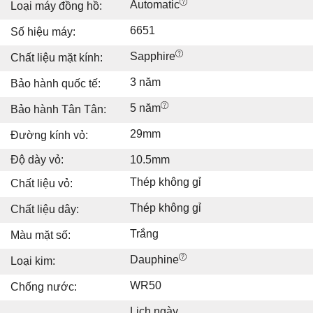
Automatic
Loại máy đồng hồ:
6651
Số hiệu máy:
Sapphire
Chất liệu mặt kính:
3 năm
Bảo hành quốc tế:
5 năm
Bảo hành Tân Tân:
29mm
Đường kính vỏ:
Độ dày vỏ:
10.5mm
Thép không gỉ
Chất liệu vỏ:
Thép không gỉ
Chất liệu dây:
Trắng
Màu mặt số:
Dauphine
Loại kim:
WR50
Chống nước:
Lịch ngày