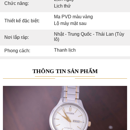
Chức năng:
Lịch thứ
Mạ PVD màu vàng
Thiết kế đặc biệt:
Lộ máy mặt sau
Nhật - Trung Quốc - Thái Lan (Tùy
Nơi lắp ráp:
lô)
Thanh lịch
Phong cách:
THÔNG TIN SẢN PHẨM