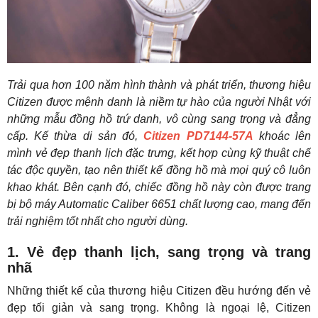
Trải qua hơn 100 năm hình thành và phát triển, thương hiệu
Citizen được mệnh danh là niềm tự hào của người Nhật với
những mẫu đồng hồ trứ danh, vô cùng sang trọng và đẳng
cấp. Kế thừa di sản đó,
Citizen PD7144-57A
khoác lên
mình vẻ đẹp thanh lịch đặc trưng, kết hợp cùng kỹ thuật chế
tác độc quyền, tạo nên thiết kế đồng hồ mà mọi quý cô luôn
khao khát. Bên cạnh đó, chiếc đồng hồ này còn được trang
bị bộ máy Automatic Caliber 6651 chất lượng cao, mang đến
trải nghiệm tốt nhất cho người dùng.
1. Vẻ đẹp thanh lịch, sang trọng và trang
nhã
Những thiết kế của thương hiệu Citizen đều hướng đến vẻ
đẹp tối giản và sang trọng. Không là ngoại lệ, Citizen