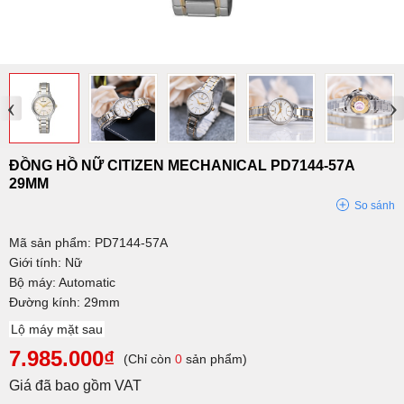
‹
›
ĐỒNG HỒ NỮ CITIZEN MECHANICAL PD7144-57A
29MM
So sánh
Mã sản phẩm: PD7144-57A
Giới tính: Nữ
Bộ máy: Automatic
Đường kính: 29mm
Lộ máy mặt sau
7.985.000₫
(Chỉ còn
0
sản phẩm)
Giá đã bao gồm VAT