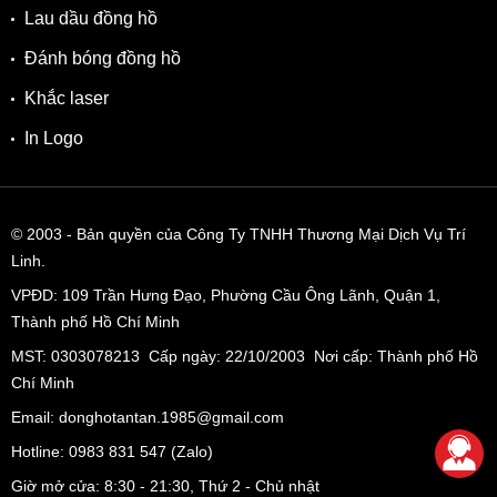
Lau dầu đồng hồ
Đánh bóng đồng hồ
Khắc laser
In Logo
© 2003
- Bản quyền của Công Ty TNHH Thương Mại Dịch Vụ Trí
Linh.
VPĐD:
109 Trần Hưng Đạo, Phường Cầu Ông Lãnh, Quận 1,
Thành phố Hồ Chí Minh
MST: 0303078213 Cấp ngày: 22/10/2003 Nơi cấp: Thành phố Hồ
Chí Minh
Email: donghotantan.1985@gmail.com
Hotline:
0983 831 547
(Zalo)
Giờ mở cửa: 8:30 - 21:30, Thứ 2 - Chủ nhật