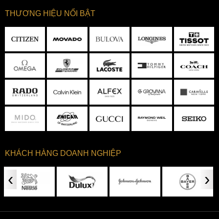
THƯƠNG HIỆU NỔI BẬT
KHÁCH HÀNG DOANH NGHIỆP
‹
›