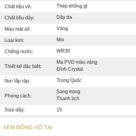
Thép không gỉ
Chất liệu vỏ:
Dây da
Chất liệu dây:
Vàng
Màu mặt số:
Mix
Loại kim:
WR30
Chống nước:
Mạ PVD màu vàng
Thiết kế đặc biệt:
Đính Crystal
Trung Quốc
Nơi lắp ráp:
Sang trọng
Phong cách:
Thanh lịch
Size dây:
15
XEM ĐỒNG HỒ TẠI