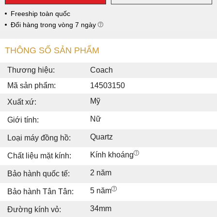
Freeship toàn quốc
Đổi hàng trong vòng 7 ngày
THÔNG SỐ SẢN PHẨM
Thương hiệu:
Coach
Mã sản phẩm:
14503150
Mỹ
Xuất xứ:
Nữ
Giới tính:
Quartz
Loại máy đồng hồ:
Kính khoáng
Chất liệu mặt kính:
2 năm
Bảo hành quốc tế:
5 năm
Bảo hành Tân Tân:
34mm
Đường kính vỏ: