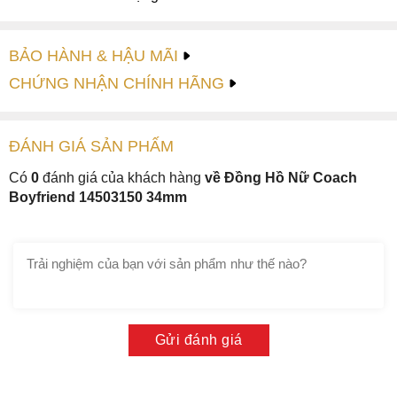
BẢO HÀNH & HẬU MÃI
CHỨNG NHẬN CHÍNH HÃNG
ĐÁNH GIÁ
SẢN PHẤM
Có
0
đánh giá của khách hàng
về Đồng Hồ Nữ Coach
Boyfriend 14503150 34mm
Gửi đánh giá