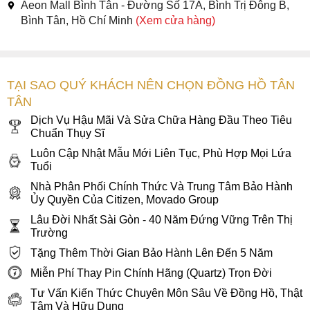
Aeon Mall Bình Tân - Đường Số 17A, Bình Trị Đông B,
Bình Tân, Hồ Chí Minh
(Xem cửa hàng)
TẠI SAO QUÝ KHÁCH NÊN CHỌN ĐỒNG HỒ TÂN
TÂN
Dịch Vụ Hậu Mãi Và Sửa Chữa Hàng Đầu Theo Tiêu
Chuẩn Thụy Sĩ
Luôn Cập Nhật Mẫu Mới Liên Tục, Phù Hợp Mọi Lứa
Tuổi
Nhà Phân Phối Chính Thức Và Trung Tâm Bảo Hành
Ủy Quyền Của Citizen, Movado Group
Lâu Đời Nhất Sài Gòn - 40 Năm Đứng Vững Trên Thị
Trường
Tặng Thêm Thời Gian Bảo Hành Lên Đến 5 Năm
Miễn Phí Thay Pin Chính Hãng (Quartz) Trọn Đời
Tư Vấn Kiến Thức Chuyên Môn Sâu Về Đồng Hồ, Thật
Tâm Và Hữu Dụng