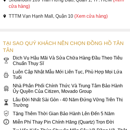
cửa hàng)
TTTM Vạn Hạnh Mall, Quận 10
(Xem cửa hàng)
TẠI SAO QUÝ KHÁCH NÊN CHỌN ĐỒNG HỒ TÂN
TÂN
Dịch Vụ Hậu Mãi Và Sửa Chữa Hàng Đầu Theo Tiêu
Chuẩn Thụy Sĩ
Luôn Cập Nhật Mẫu Mới Liên Tục, Phù Hợp Mọi Lứa
Tuổi
Nhà Phân Phối Chính Thức Và Trung Tâm Bảo Hành
Ủy Quyền Của Citizen, Movado Group
Lâu Đời Nhất Sài Gòn - 40 Năm Đứng Vững Trên Thị
Trường
Tặng Thêm Thời Gian Bảo Hành Lên Đến 5 Năm
Miễn Phí Thay Pin Chính Hãng (Quartz) Trọn Đời