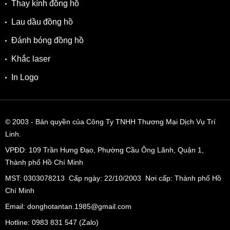
Thay kính đồng hồ
Lau dầu đồng hồ
Đánh bóng đồng hồ
Khắc laser
In Logo
© 2003
- Bản quyền của Công Ty TNHH Thương Mại Dịch Vụ Trí
Linh.
VPĐD:
109 Trần Hưng Đạo, Phường Cầu Ông Lãnh, Quận 1,
Thành phố Hồ Chí Minh
MST: 0303078213 Cấp ngày: 22/10/2003 Nơi cấp: Thành phố Hồ
Chí Minh
Email: donghotantan.1985@gmail.com
Hotline:
0983 831 547
(Zalo)