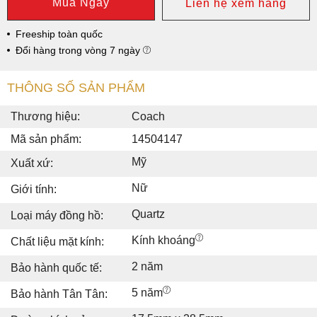
Mua Ngay
Liên hệ xem hàng
Freeship toàn quốc
Đổi hàng trong vòng 7 ngày
THÔNG SỐ SẢN PHẨM
Thương hiệu:
Coach
Mã sản phẩm:
14504147
Mỹ
Xuất xứ:
Nữ
Giới tính:
Quartz
Loại máy đồng hồ:
Kính khoáng
Chất liệu mặt kính:
2 năm
Bảo hành quốc tế:
5 năm
Bảo hành Tân Tân: