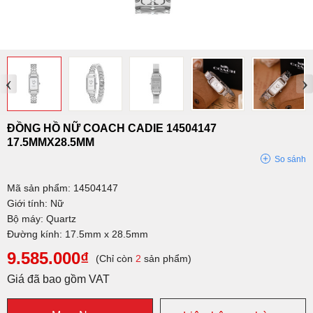
‹
›
ĐỒNG HỒ NỮ COACH CADIE 14504147
17.5MMX28.5MM
So sánh
Mã sản phẩm: 14504147
Giới tính: Nữ
Bộ máy: Quartz
Đường kính: 17.5mm x 28.5mm
9.585.000₫
(Chỉ còn
2
sản phẩm)
Giá đã bao gồm VAT