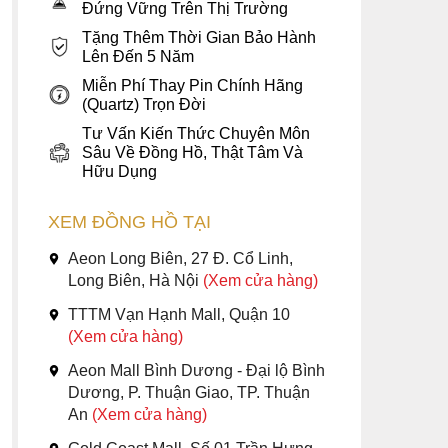
Đứng Vững Trên Thị Trường
Tặng Thêm Thời Gian Bảo Hành
Lên Đến 5 Năm
Miễn Phí Thay Pin Chính Hãng
(Quartz) Trọn Đời
Tư Vấn Kiến Thức Chuyên Môn
Sâu Về Đồng Hồ, Thật Tâm Và
Hữu Dụng
XEM ĐỒNG HỒ TẠI
Aeon Long Biên, 27 Đ. Cổ Linh,
Long Biên, Hà Nội
(Xem cửa hàng)
TTTM Vạn Hạnh Mall, Quận 10
(Xem cửa hàng)
Aeon Mall Bình Dương - Đại lộ Bình
Dương, P. Thuận Giao, TP. Thuận
An
(Xem cửa hàng)