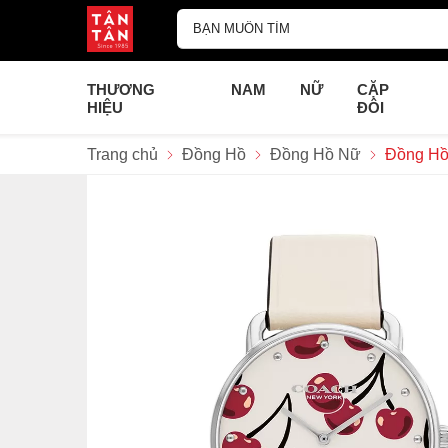
THƯƠNG
NAM
NỮ
CẶP
HIỆU
ĐÔI
Trang chủ
Đồng Hồ
Đồng Hồ Nữ
Đồng Hồ