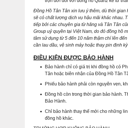
trọn đời đối với đồng hồ Quartz kể từ th
Đồng Hồ Tân Tân xin lưu ý thêm, dù thời gian
sẽ có chất lượng dịch vụ hậu mãi khác nhau. T
tiếp bởi các chuyên gia từ hãng và Tân Tân 
Group uỷ quyền tại Việt Nam, do đó đồng hồ m
tâm sử dụng từ 5 đến 10 năm thậm chí lên đến 
cần lau dầu, vệ sinh máy hoặc thay pin định kỳ 
ĐIỀU KIỆN ĐƯỢC BẢO HÀNH
Bảo hành chỉ có giá trị khi đồng hồ có
Tân hoặc biên nhận của Đồng Hồ Tân Tân
Phiếu bảo hành phải còn nguyên vẹn, khô
Đồng hồ còn trong thời gian bảo hành. T
Bảo Hành.
Chỉ bảo hành thay thế mới cho những lin
đồng hồ khác.