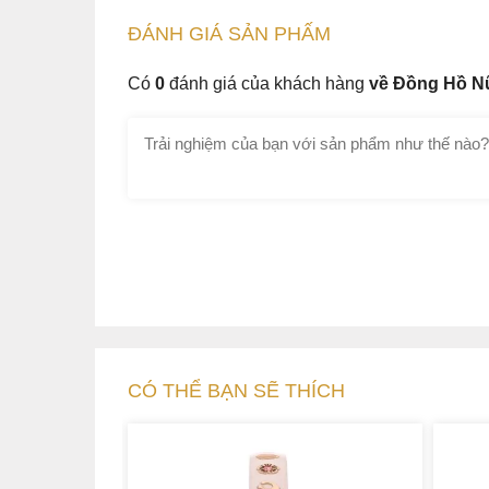
ĐÁNH GIÁ
SẢN PHẤM
Có
0
đánh giá của khách hàng
về Đồng Hồ N
CÓ THỂ BẠN SẼ THÍCH