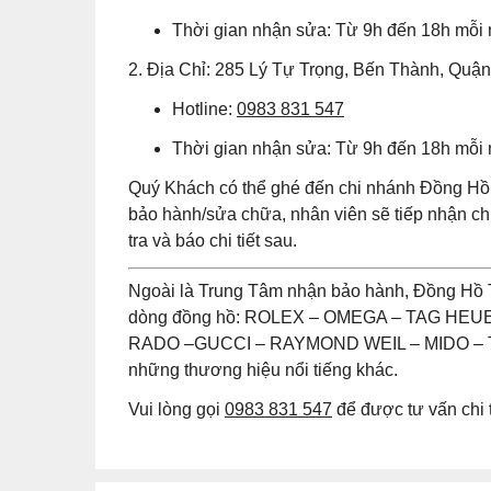
Thời gian nhận sửa: Từ 9h đến 18h mỗi
2. Địa Chỉ: 285 Lý Tự Trọng, Bến Thành, Quậ
Hotline:
0983 831 547
Thời gian nhận sửa: Từ 9h đến 18h mỗi
Quý Khách có thể ghé đến chi nhánh Đồng Hồ 
bảo hành/sửa chữa, nhân viên sẽ tiếp nhận 
tra và báo chi tiết sau.
Ngoài là Trung Tâm nhận bảo hành, Đồng Hồ 
dòng đồng hồ: ROLEX – OMEGA – TAG HE
RADO –GUCCI – RAYMOND WEIL – MIDO – T
những thương hiệu nổi tiếng khác.
Vui lòng gọi
0983 831 547
để được tư vấn chi t