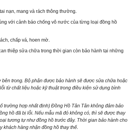
ai nạn, mang và rách thông thường.
ng với cảnh báo chống vô nước của từng loại đồng hồ
ách, chấp vá, hoen mờ.
can thiệp sửa chữa trong thời gian còn bảo hành tại những
áy bên trong. Bộ phận được bảo hành sẽ được sửa chữa hoặc
i từ chất liệu hoặc kỹ thuật trong điều kiện sử dụng bình
 số trường hợp nhất định) Đồng Hồ Tân Tân không đảm bảo
g hồ đã bị lỗi. Nếu mẫu mã đó không có, thì sẽ được thay
loại tương tự như đồng hồ trước đây. Thời gian bảo hành cho
ày khách hàng nhận đồng hồ thay thế.