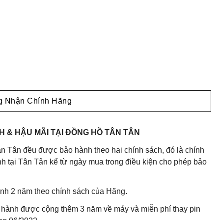
 Nhận Chính Hãng
 & HẬU MÃI TẠI ĐỒNG HỒ TÂN TÂN
n Tân đều được bảo hành theo hai chính sách, đó là chính
 tại Tân Tân kể từ ngày mua trong điều kiện cho phép bảo
nh 2 năm theo chính sách của Hãng.
 hành được cộng thêm 3 năm về máy và miễn phí thay pin