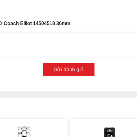
ữ Coach Elliot 14504518 36mm
Gửi đánh giá