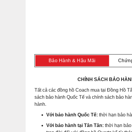
Bảo Hành & Hậu Mãi
Chứng
CHÍNH SÁCH BẢO HÀNH
Tất cả các đồng hồ Coach mua tại Đồng Hồ Tâ
sách bảo hành Quốc Tế và chính sách bảo hành
hành.
Với bảo hành Quốc Tế:
thời hạn bảo hà
Với bảo hành tại Tân Tân:
thời hạn bảo