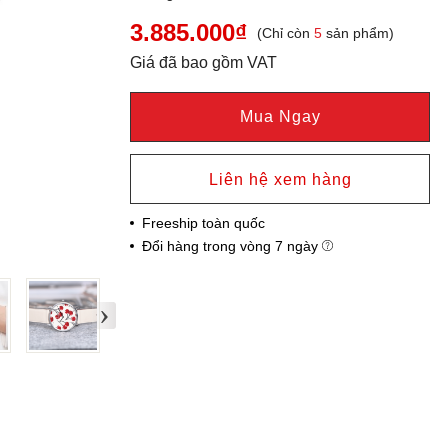
3.885.000₫
(Chỉ còn
5
sản phẩm)
Giá đã bao gồm VAT
Mua Ngay
Liên hệ xem hàng
Freeship toàn quốc
Đổi hàng trong vòng 7 ngày
›