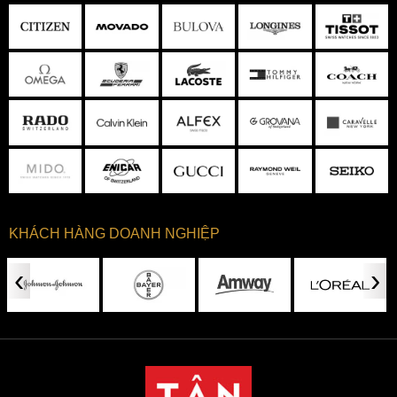
KHÁCH HÀNG DOANH NGHIỆP
‹
›