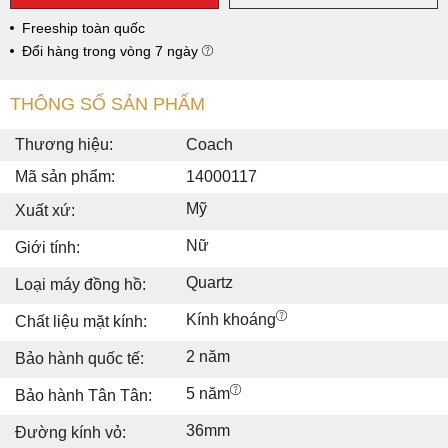
Freeship toàn quốc
Đổi hàng trong vòng 7 ngày
THÔNG SỐ SẢN PHẨM
Thương hiệu:
Coach
Mã sản phẩm:
14000117
Mỹ
Xuất xứ:
Nữ
Giới tính:
Quartz
Loại máy đồng hồ:
Kính khoáng
Chất liệu mặt kính:
2 năm
Bảo hành quốc tế:
5 năm
Bảo hành Tân Tân:
36mm
Đường kính vỏ: