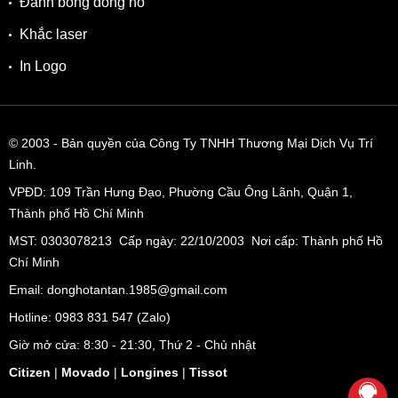
Đánh bóng đồng hồ
Khắc laser
In Logo
© 2003
- Bản quyền của Công Ty TNHH Thương Mại Dịch Vụ Trí
Linh.
VPĐD:
109 Trần Hưng Đạo, Phường Cầu Ông Lãnh, Quận 1,
Thành phố Hồ Chí Minh
MST: 0303078213 Cấp ngày: 22/10/2003 Nơi cấp: Thành phố Hồ
Chí Minh
Email: donghotantan.1985@gmail.com
Hotline:
0983 831 547
(Zalo)
Giờ mở cửa: 8:30 - 21:30, Thứ 2 - Chủ nhật
Citizen
|
Movado
|
Longines
|
Tissot