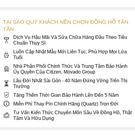
TẠI SAO QUÝ KHÁCH NÊN CHỌN ĐỒNG HỒ TÂN
TÂN
Dịch Vụ Hậu Mãi Và Sửa Chữa Hàng Đầu Theo Tiêu
Chuẩn Thụy Sĩ
Luôn Cập Nhật Mẫu Mới Liên Tục, Phù Hợp Mọi Lứa
Tuổi
Nhà Phân Phối Chính Thức Và Trung Tâm Bảo Hành
Ủy Quyền Của Citizen, Movado Group
Lâu Đời Nhất Sài Gòn - 40 Năm Đứng Vững Trên Thị
Trường
Tặng Thêm Thời Gian Bảo Hành Lên Đến 5 Năm
Miễn Phí Thay Pin Chính Hãng (Quartz) Trọn Đời
Tư Vấn Kiến Thức Chuyên Môn Sâu Về Đồng Hồ, Thật
Tâm Và Hữu Dụng