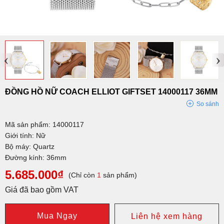
‹
›
ĐỒNG HỒ NỮ COACH ELLIOT GIFTSET 14000117 36MM
So sánh
Mã sản phẩm: 14000117
Giới tính: Nữ
Bộ máy: Quartz
Đường kính: 36mm
5.685.000₫
(Chỉ còn
1
sản phẩm)
Giá đã bao gồm VAT
Mua Ngay
Liên hệ xem hàng