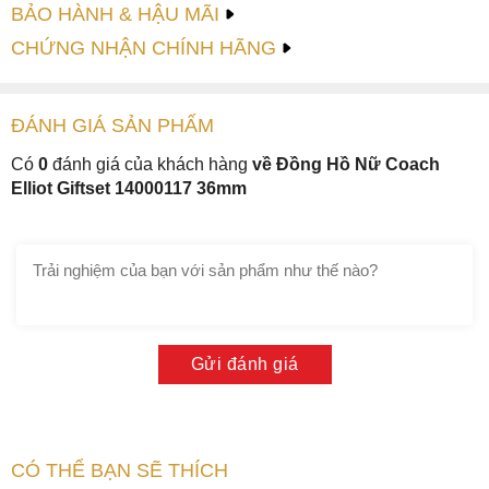
BẢO HÀNH & HẬU MÃI
CHỨNG NHẬN CHÍNH HÃNG
ĐÁNH GIÁ
SẢN PHẤM
Có
0
đánh giá của khách hàng
về Đồng Hồ Nữ Coach
Elliot Giftset 14000117 36mm
Gửi đánh giá
CÓ THỂ BẠN SẼ THÍCH