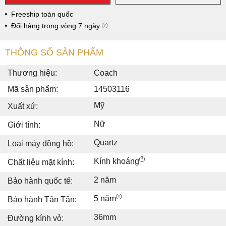
Freeship toàn quốc
Đổi hàng trong vòng 7 ngày
THÔNG SỐ SẢN PHẨM
Thương hiệu:
Coach
Mã sản phẩm:
14503116
Mỹ
Xuất xứ:
Nữ
Giới tính:
Quartz
Loại máy đồng hồ:
Kính khoáng
Chất liệu mặt kính:
2 năm
Bảo hành quốc tế:
5 năm
Bảo hành Tân Tân:
36mm
Đường kính vỏ: