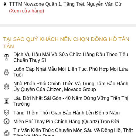
TTTM Nowzone Quận 1, Tầng Trệt, Nguyễn Văn Cừ
(Xem cửa hàng)
TẠI SAO QUÝ KHÁCH NÊN CHỌN ĐỒNG HỒ TÂN
TÂN
Dịch Vụ Hậu Mãi Và Sửa Chữa Hàng Đầu Theo Tiêu
Chuẩn Thụy Sĩ
Luôn Cập Nhật Mẫu Mới Liên Tục, Phù Hợp Mọi Lứa
Tuổi
Nhà Phân Phối Chính Thức Và Trung Tâm Bảo Hành
Ủy Quyền Của Citizen, Movado Group
Lâu Đời Nhất Sài Gòn - 40 Năm Đứng Vững Trên Thị
Trường
Tặng Thêm Thời Gian Bảo Hành Lên Đến 5 Năm
Miễn Phí Thay Pin Chính Hãng (Quartz) Trọn Đời
Tư Vấn Kiến Thức Chuyên Môn Sâu Về Đồng Hồ, Thật