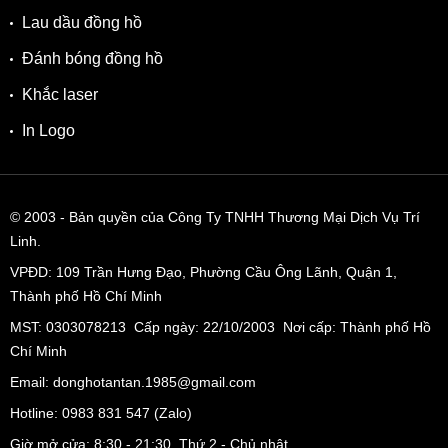
Lau dầu đồng hồ
Đánh bóng đồng hồ
Khắc laser
In Logo
© 2003
- Bản quyền của Công Ty TNHH Thương Mại Dịch Vụ Trí
Linh.
VPĐD:
109 Trần Hưng Đạo, Phường Cầu Ông Lãnh, Quận 1,
Thành phố Hồ Chí Minh
MST: 0303078213 Cấp ngày: 22/10/2003 Nơi cấp: Thành phố Hồ
Chí Minh
Email: donghotantan.1985@gmail.com
Hotline:
0983 831 547
(Zalo)
Giờ mở cửa: 8:30 - 21:30, Thứ 2 - Chủ nhật