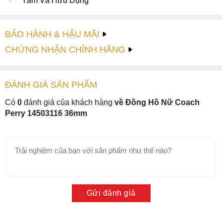
Tâm Và Hữu Dụng
BẢO HÀNH & HẬU MÃI
CHỨNG NHẬN CHÍNH HÃNG
ĐÁNH GIÁ
SẢN PHẤM
Có
0
đánh giá của khách hàng
về Đồng Hồ Nữ Coach
Perry 14503116 36mm
Gửi đánh giá