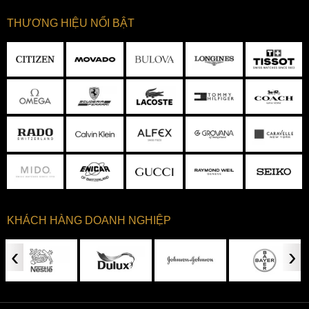
THƯƠNG HIỆU NỔI BẬT
KHÁCH HÀNG DOANH NGHIỆP
‹
›