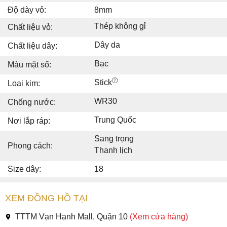
Độ dày vỏ:
8mm
Thép không gỉ
Chất liệu vỏ:
Dây da
Chất liệu dây:
Bạc
Màu mặt số:
Stick
Loại kim:
WR30
Chống nước:
Trung Quốc
Nơi lắp ráp:
Sang trọng
Phong cách:
Thanh lịch
Size dây:
18
XEM ĐỒNG HỒ TẠI
TTTM Vạn Hạnh Mall, Quận 10
(Xem cửa hàng)