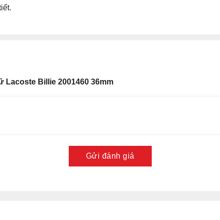
iết.
 Lacoste Billie 2001460 36mm
Gửi đánh giá