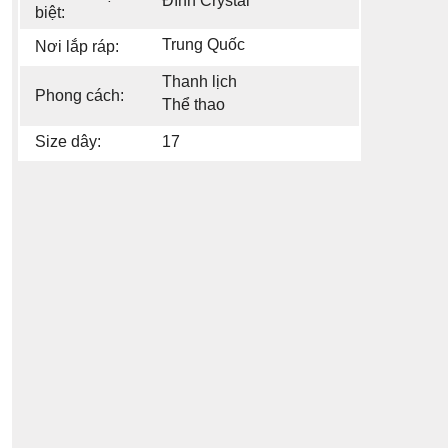
Đính Crystal
biệt:
Trung Quốc
Nơi lắp ráp:
Thanh lịch
Phong cách:
Thể thao
Size dây:
17