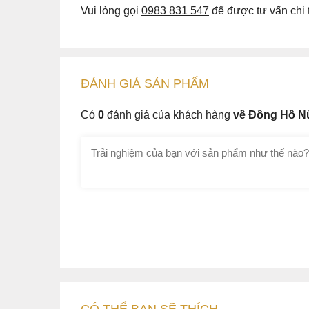
Vui lòng gọi
0983 831 547
để được tư vấn chi t
ĐÁNH GIÁ
SẢN PHẤM
Có
0
đánh giá của khách hàng
về Đồng Hồ Nữ