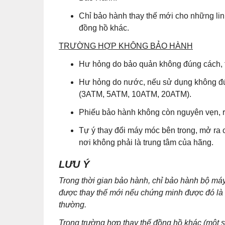
Chỉ bảo hành thay thế mới cho những lin
đồng hồ khác.
TRƯỜNG HỢP KHÔNG BẢO HÀNH
Hư hỏng do bảo quản không đúng cách, t
Hư hỏng do nước, nếu sử dụng không đú
(3ATM, 5ATM, 10ATM, 20ATM).
Phiếu bảo hành không còn nguyên vẹn, r
Tự ý thay đổi máy móc bên trong, mở ra 
nơi không phải là trung tâm của hãng.
LƯU Ý
Trong thời gian bảo hành, chỉ bảo hành bộ m
được thay thế mới nếu chứng minh được đó là lỗ
thường.
Trong trường hợp thay thế đồng hồ khác (một