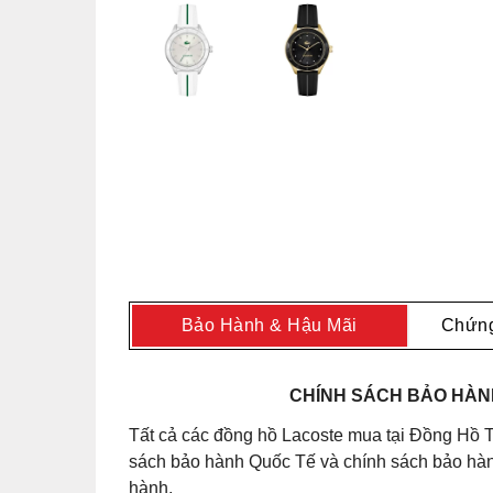
Bảo Hành & Hậu Mãi
Chứng
CHÍNH SÁCH BẢO HÀNH
Tất cả các đồng hồ Lacoste mua tại Đồng Hồ T
sách bảo hành Quốc Tế và chính sách bảo hành
hành.