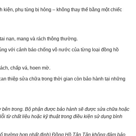
h kiện, phụ tùng bị hỏng – không thay thế bằng một chiếc
ai nạn, mang và rách thông thường.
ng với cảnh báo chống vô nước của từng loại đồng hồ
ách, chấp vá, hoen mờ.
can thiệp sửa chữa trong thời gian còn bảo hành tại những
áy bên trong. Bộ phận được bảo hành sẽ được sửa chữa hoặc
i từ chất liệu hoặc kỹ thuật trong điều kiện sử dụng bình
 số trường hợp nhất định) Đồng Hồ Tân Tân không đảm bảo