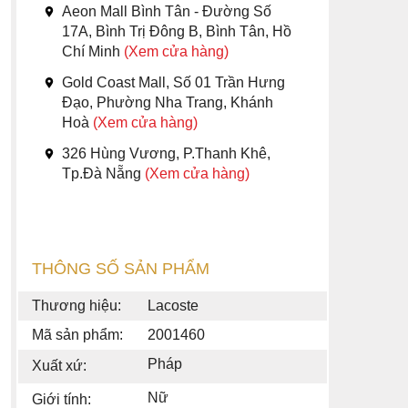
Aeon Mall Bình Tân - Đường Số
17A, Bình Trị Đông B, Bình Tân, Hồ
Chí Minh
(Xem cửa hàng)
Gold Coast Mall, Số 01 Trần Hưng
Đạo, Phường Nha Trang, Khánh
Hoà
(Xem cửa hàng)
326 Hùng Vương, P.Thanh Khê,
Tp.Đà Nẵng
(Xem cửa hàng)
THÔNG SỐ SẢN PHẨM
Thương hiệu:
Lacoste
Mã sản phẩm:
2001460
Pháp
Xuất xứ:
Nữ
Giới tính: