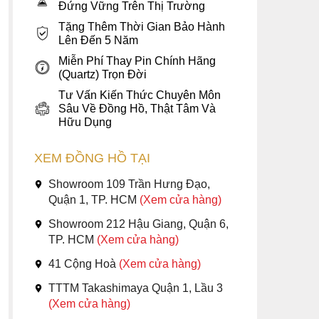
Đứng Vững Trên Thị Trường
Tặng Thêm Thời Gian Bảo Hành
Lên Đến 5 Năm
Miễn Phí Thay Pin Chính Hãng
(Quartz) Trọn Đời
Tư Vấn Kiến Thức Chuyên Môn
Sâu Về Đồng Hồ, Thật Tâm Và
Hữu Dụng
XEM ĐỒNG HỒ TẠI
Showroom 109 Trần Hưng Đạo,
Quận 1, TP. HCM
(Xem cửa hàng)
Showroom 212 Hậu Giang, Quận 6,
TP. HCM
(Xem cửa hàng)
41 Cộng Hoà
(Xem cửa hàng)
TTTM Takashimaya Quận 1, Lầu 3
(Xem cửa hàng)