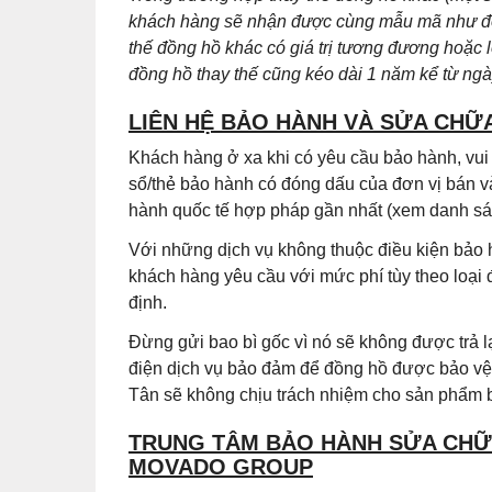
khách hàng sẽ nhận được cùng mẫu mã như đồn
thế đồng hồ khác có giá trị tương đương hoặc 
đồng hồ thay thế cũng kéo dài 1 năm kể từ ng
LIÊN HỆ BẢO HÀNH VÀ SỬA CHỮ
Khách hàng ở xa khi có yêu cầu bảo hành, vu
sổ/thẻ bảo hành có đóng dấu của đơn vị bán v
hành quốc tế hợp pháp gần nhất (xem danh sác
Với những dịch vụ không thuộc điều kiện bảo 
khách hàng yêu cầu với mức phí tùy theo loại
định.
Đừng gửi bao bì gốc vì nó sẽ không được trả
điện dịch vụ bảo đảm để đồng hồ được bảo vệ 
Tân sẽ không chịu trách nhiệm cho sản phẩm b
TRUNG TÂM BẢO HÀNH SỬA CHỮA
MOVADO GROUP