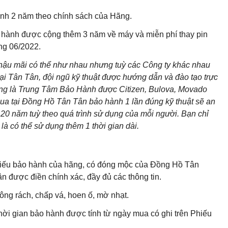
nh 2 năm theo chính sách của Hãng.
 hành được cộng thêm 3 năm về máy và miễn phí thay pin
áng 06/2022.
 hậu mãi có thể như nhau nhưng tuỳ các Công ty khác nhau
ại Tân Tân, đội ngũ kỹ thuật được hướng dẫn và đào tạo trực
cũng là Trung Tâm Bảo Hành được Citizen, Bulova, Movado
ua tại Đồng Hồ Tân Tân bảo hành 1 lần đúng kỹ thuật sẽ an
20 năm tuỳ theo quá trình sử dụng của mỗi người. Bạn chỉ
là có thể sử dụng thêm 1 thời gian dài.
 Phiếu bảo hành của hãng, có đóng mộc của Đồng Hồ Tân
 được điền chính xác, đầy đủ các thông tin.
ng rách, chấp vá, hoen ố, mờ nhạt.
hời gian bảo hành được tính từ ngày mua có ghi trên Phiếu