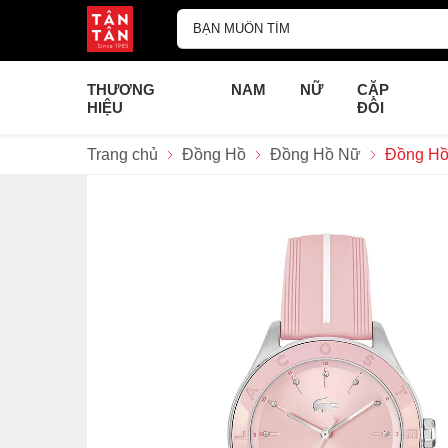
THƯƠNG
NAM
NỮ
CẶP
HIỆU
ĐÔI
Trang chủ
Đồng Hồ
Đồng Hồ Nữ
Đồng Hồ