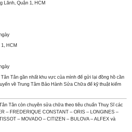
Ông Lãnh, Quận 1, HCM
 ngày
n 1, HCM
 ngày
Tân Tân gần nhất khu vực của mình để gửi lại đồng hồ cần
chuyển về Trung Tâm Bảo Hành Sửa Chữa để kỹ thuật kiểm
Tân Tân còn chuyên sửa chữa theo tiêu chuẩn Thuỵ Sĩ các
UER – FREDERIQUE CONSTANT – ORIS – LONGINES –
ISSOT – MOVADO – CITIZEN – BULOVA – ALFEX và