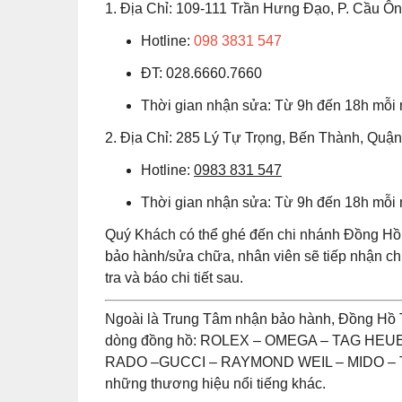
1. Địa Chỉ: 109-111 Trần Hưng Đạo, P. Cầu 
Hotline:
098 3831 547
ĐT: 028.6660.7660
Thời gian nhận sửa: Từ 9h đến 18h mỗi
2. Địa Chỉ: 285 Lý Tự Trọng, Bến Thành, Quậ
Hotline:
0983 831 547
Thời gian nhận sửa: Từ 9h đến 18h mỗi
Quý Khách có thể ghé đến chi nhánh Đồng Hồ 
bảo hành/sửa chữa, nhân viên sẽ tiếp nhận 
tra và báo chi tiết sau.
Ngoài là Trung Tâm nhận bảo hành, Đồng Hồ 
dòng đồng hồ: ROLEX – OMEGA – TAG HE
RADO –GUCCI – RAYMOND WEIL – MIDO – T
những thương hiệu nổi tiếng khác.