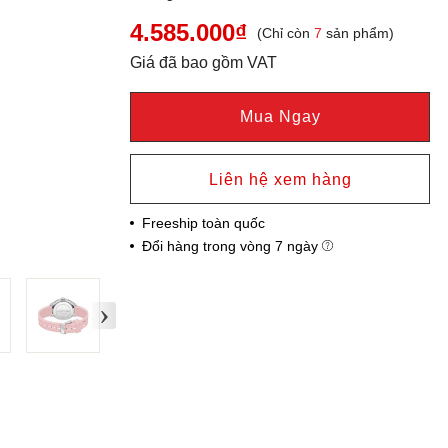
4.585.000₫
(Chỉ còn
7
sản phẩm)
Giá đã bao gồm VAT
Mua Ngay
Liên hệ xem hàng
Freeship toàn quốc
Đổi hàng trong vòng 7 ngày
›