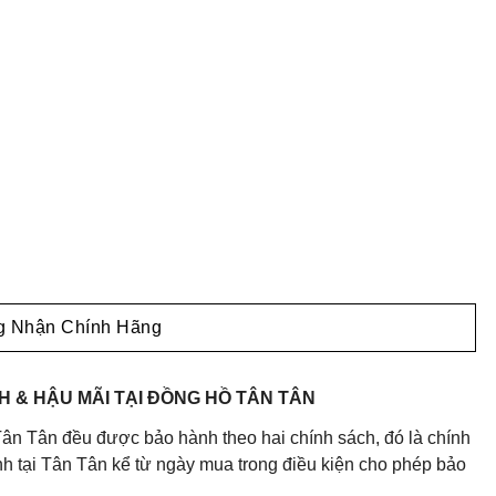
 Nhận Chính Hãng
 & HẬU MÃI TẠI ĐỒNG HỒ TÂN TÂN
ân Tân đều được bảo hành theo hai chính sách, đó là chính
 tại Tân Tân kể từ ngày mua trong điều kiện cho phép bảo