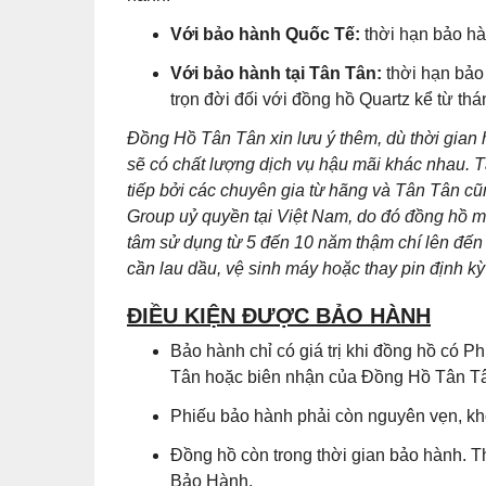
Với bảo hành Quốc Tế:
thời hạn bảo hà
Với bảo hành tại Tân Tân:
thời hạn bảo
trọn đời đối với đồng hồ Quartz kể từ th
Đồng Hồ Tân Tân xin lưu ý thêm, dù thời gian
sẽ có chất lượng dịch vụ hậu mãi khác nhau. T
tiếp bởi các chuyên gia từ hãng và Tân Tân 
Group uỷ quyền tại Việt Nam, do đó đồng hồ m
tâm sử dụng từ 5 đến 10 năm thậm chí lên đến 
cần lau dầu, vệ sinh máy hoặc thay pin định kỳ 
ĐIỀU KIỆN ĐƯỢC BẢO HÀNH
Bảo hành chỉ có giá trị khi đồng hồ có
Tân hoặc biên nhận của Đồng Hồ Tân Tân
Phiếu bảo hành phải còn nguyên vẹn, khô
Đồng hồ còn trong thời gian bảo hành. T
Bảo Hành.