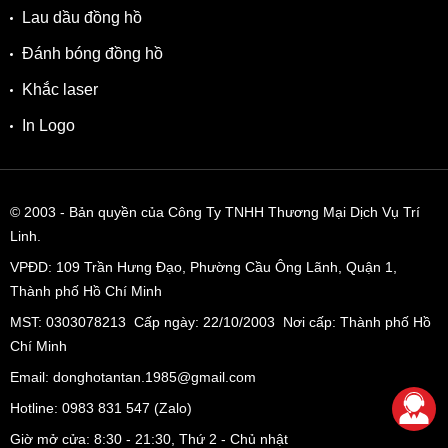
Lau dầu đồng hồ
Đánh bóng đồng hồ
Khắc laser
In Logo
© 2003
- Bản quyền của Công Ty TNHH Thương Mại Dịch Vụ Trí
Linh.
VPĐD:
109 Trần Hưng Đạo, Phường Cầu Ông Lãnh, Quận 1,
Thành phố Hồ Chí Minh
MST: 0303078213 Cấp ngày: 22/10/2003 Nơi cấp: Thành phố Hồ
Chí Minh
Email: donghotantan.1985@gmail.com
Hotline:
0983 831 547
(Zalo)
Giờ mở cửa: 8:30 - 21:30, Thứ 2 - Chủ nhật