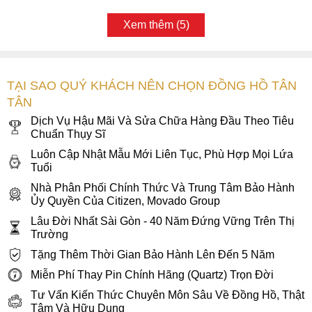
Xem thêm (5)
TẠI SAO QUÝ KHÁCH NÊN CHỌN ĐỒNG HỒ TÂN
TÂN
Dịch Vụ Hậu Mãi Và Sửa Chữa Hàng Đầu Theo Tiêu
Chuẩn Thụy Sĩ
Luôn Cập Nhật Mẫu Mới Liên Tục, Phù Hợp Mọi Lứa
Tuổi
Nhà Phân Phối Chính Thức Và Trung Tâm Bảo Hành
Ủy Quyền Của Citizen, Movado Group
Lâu Đời Nhất Sài Gòn - 40 Năm Đứng Vững Trên Thị
Trường
Tặng Thêm Thời Gian Bảo Hành Lên Đến 5 Năm
Miễn Phí Thay Pin Chính Hãng (Quartz) Trọn Đời
Tư Vấn Kiến Thức Chuyên Môn Sâu Về Đồng Hồ, Thật
Tâm Và Hữu Dụng