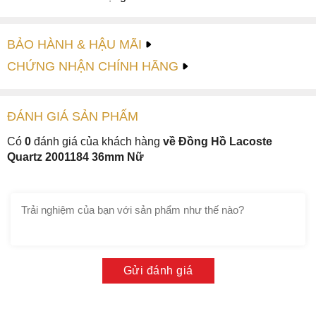
BẢO HÀNH & HẬU MÃI
CHỨNG NHẬN CHÍNH HÃNG
ĐÁNH GIÁ
SẢN PHẤM
Có
0
đánh giá của khách hàng
về Đồng Hồ Lacoste
Quartz 2001184 36mm Nữ
Gửi đánh giá