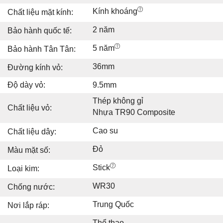
Kính khoáng
Chất liệu mặt kính:
2 năm
Bảo hành quốc tế:
5 năm
Bảo hành Tân Tân:
36mm
Đường kính vỏ:
Độ dày vỏ:
9.5mm
Thép không gỉ
Chất liệu vỏ:
Nhựa TR90 Composite
Cao su
Chất liệu dây:
Đỏ
Màu mặt số:
Stick
Loại kim:
WR30
Chống nước:
Trung Quốc
Nơi lắp ráp:
Thể thao