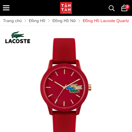
0
Trang chủ
Đồng Hồ
Đồng Hồ Nữ
Đồng Hồ Lacoste Quartz