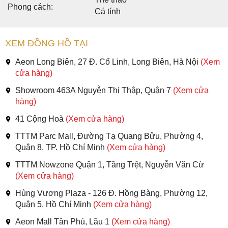
Phong cách:
Cá tính
XEM ĐỒNG HỒ TẠI
Aeon Long Biên, 27 Đ. Cổ Linh, Long Biên, Hà Nội
(Xem
cửa hàng)
Showroom 463A Nguyễn Thị Thập, Quận 7
(Xem cửa
hàng)
41 Cộng Hoà
(Xem cửa hàng)
TTTM Parc Mall, Đường Tạ Quang Bửu, Phường 4,
Quận 8, TP. Hồ Chí Minh
(Xem cửa hàng)
TTTM Nowzone Quận 1, Tầng Trệt, Nguyễn Văn Cừ
(Xem cửa hàng)
Hùng Vương Plaza - 126 Đ. Hồng Bàng, Phường 12,
Quận 5, Hồ Chí Minh
(Xem cửa hàng)
Aeon Mall Tân Phú, Lầu 1
(Xem cửa hàng)