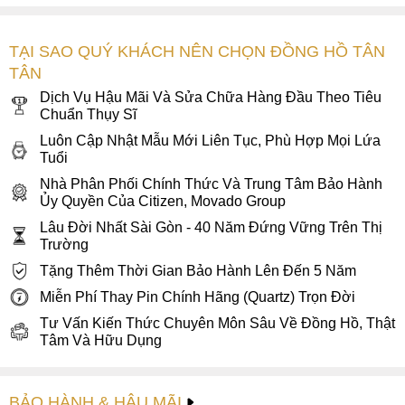
TẠI SAO QUÝ KHÁCH NÊN CHỌN ĐỒNG HỒ TÂN
TÂN
Dịch Vụ Hậu Mãi Và Sửa Chữa Hàng Đầu Theo Tiêu
Chuẩn Thụy Sĩ
Luôn Cập Nhật Mẫu Mới Liên Tục, Phù Hợp Mọi Lứa
Tuổi
Nhà Phân Phối Chính Thức Và Trung Tâm Bảo Hành
Ủy Quyền Của Citizen, Movado Group
Lâu Đời Nhất Sài Gòn - 40 Năm Đứng Vững Trên Thị
Trường
Tặng Thêm Thời Gian Bảo Hành Lên Đến 5 Năm
Miễn Phí Thay Pin Chính Hãng (Quartz) Trọn Đời
Tư Vấn Kiến Thức Chuyên Môn Sâu Về Đồng Hồ, Thật
Tâm Và Hữu Dụng
BẢO HÀNH & HẬU MÃI