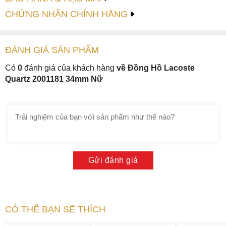
CHỨNG NHẬN CHÍNH HÃNG
ĐÁNH GIÁ
SẢN PHẤM
Có
0
đánh giá của khách hàng
về Đồng Hồ Lacoste
Quartz 2001181 34mm Nữ
Gửi đánh giá
CÓ THỂ BẠN SẼ THÍCH