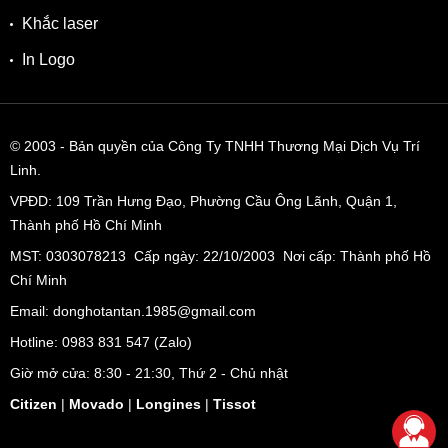
Khắc laser
In Logo
© 2003
- Bản quyền của Công Ty TNHH Thương Mại Dịch Vụ Trí
Linh.
VPĐD:
109 Trần Hưng Đạo, Phường Cầu Ông Lãnh, Quận 1,
Thành phố Hồ Chí Minh
MST: 0303078213 Cấp ngày: 22/10/2003 Nơi cấp: Thành phố Hồ
Chí Minh
Email: donghotantan.1985@gmail.com
Hotline:
0983 831 547
(Zalo)
Giờ mở cửa: 8:30 - 21:30, Thứ 2 - Chủ nhật
Citizen
|
Movado
|
Longines
|
Tissot