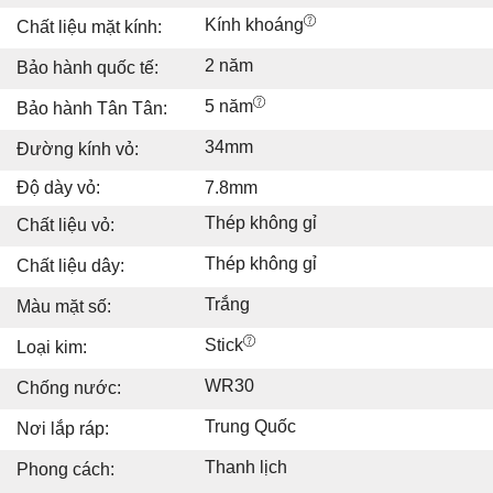
Kính khoáng
Chất liệu mặt kính:
2 năm
Bảo hành quốc tế:
5 năm
Bảo hành Tân Tân:
34mm
Đường kính vỏ:
Độ dày vỏ:
7.8mm
Thép không gỉ
Chất liệu vỏ:
Thép không gỉ
Chất liệu dây:
Trắng
Màu mặt số:
Stick
Loại kim:
WR30
Chống nước:
Trung Quốc
Nơi lắp ráp:
Thanh lịch
Phong cách: