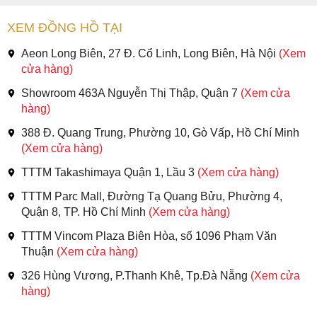
XEM ĐỒNG HỒ TẠI
Aeon Long Biên, 27 Đ. Cổ Linh, Long Biên, Hà Nội
(Xem
cửa hàng)
Showroom 463A Nguyễn Thị Thập, Quận 7
(Xem cửa
hàng)
388 Đ. Quang Trung, Phường 10, Gò Vấp, Hồ Chí Minh
(Xem cửa hàng)
TTTM Takashimaya Quận 1, Lầu 3
(Xem cửa hàng)
TTTM Parc Mall, Đường Tạ Quang Bửu, Phường 4,
Quận 8, TP. Hồ Chí Minh
(Xem cửa hàng)
TTTM Vincom Plaza Biên Hòa, số 1096 Phạm Văn
Thuận
(Xem cửa hàng)
326 Hùng Vương, P.Thanh Khê, Tp.Đà Nẵng
(Xem cửa
hàng)