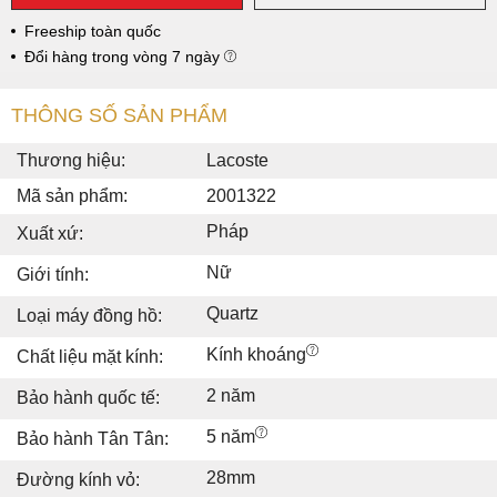
Freeship toàn quốc
Đổi hàng trong vòng 7 ngày
THÔNG SỐ SẢN PHẨM
Thương hiệu:
Lacoste
Mã sản phẩm:
2001322
Pháp
Xuất xứ:
Nữ
Giới tính:
Quartz
Loại máy đồng hồ:
Kính khoáng
Chất liệu mặt kính:
2 năm
Bảo hành quốc tế:
5 năm
Bảo hành Tân Tân:
28mm
Đường kính vỏ: