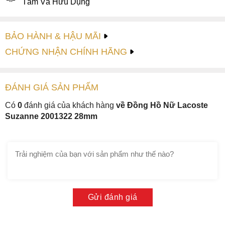
Tâm Và Hữu Dụng
BẢO HÀNH & HẬU MÃI
CHỨNG NHẬN CHÍNH HÃNG
ĐÁNH GIÁ
SẢN PHẤM
Có
0
đánh giá của khách hàng
về Đồng Hồ Nữ Lacoste
Suzanne 2001322 28mm
Gửi đánh giá