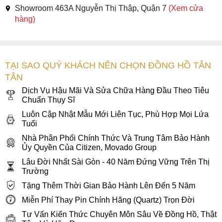
Showroom 463A Nguyễn Thị Thập, Quận 7
(Xem cửa
hàng)
TẠI SAO QUÝ KHÁCH NÊN CHỌN ĐỒNG HỒ TÂN
TÂN
Dịch Vụ Hậu Mãi Và Sửa Chữa Hàng Đầu Theo Tiêu
Chuẩn Thụy Sĩ
Luôn Cập Nhật Mẫu Mới Liên Tục, Phù Hợp Mọi Lứa
Tuổi
Nhà Phân Phối Chính Thức Và Trung Tâm Bảo Hành
Ủy Quyền Của Citizen, Movado Group
Lâu Đời Nhất Sài Gòn - 40 Năm Đứng Vững Trên Thị
Trường
Tặng Thêm Thời Gian Bảo Hành Lên Đến 5 Năm
Miễn Phí Thay Pin Chính Hãng (Quartz) Trọn Đời
Tư Vấn Kiến Thức Chuyên Môn Sâu Về Đồng Hồ, Thật