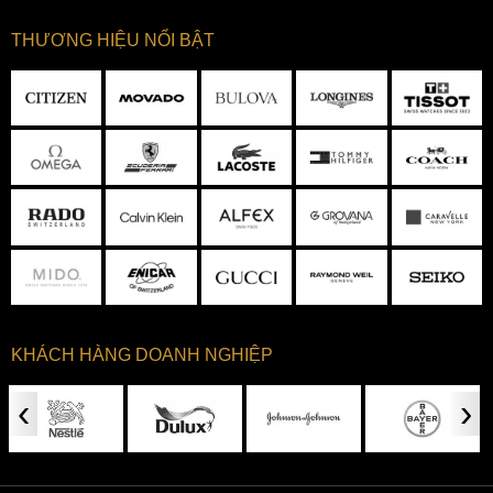
THƯƠNG HIỆU NỔI BẬT
KHÁCH HÀNG DOANH NGHIỆP
‹
›