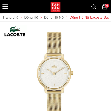
0
Trang chủ
Đồng Hồ
Đồng Hồ Nữ
Đồng Hồ Nữ Lacoste Su