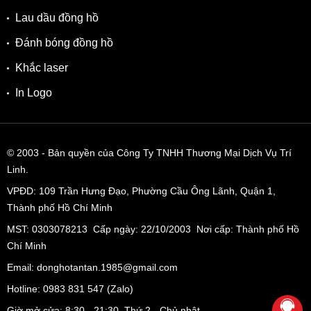
Lau dầu đồng hồ
Đánh bóng đồng hồ
Khắc laser
In Logo
© 2003
- Bản quyền của Công Ty TNHH Thương Mại Dịch Vụ Trí
Linh.
VPĐD:
109 Trần Hưng Đạo, Phường Cầu Ông Lãnh, Quận 1,
Thành phố Hồ Chí Minh
MST: 0303078213 Cấp ngày: 22/10/2003 Nơi cấp: Thành phố Hồ
Chí Minh
Email: donghotantan.1985@gmail.com
Hotline:
0983 831 547
(Zalo)
Giờ mở cửa: 8:30 - 21:30, Thứ 2 - Chủ nhật