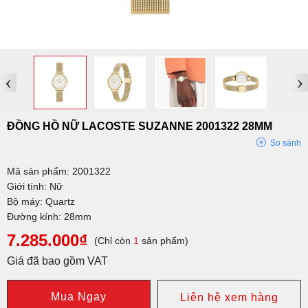
‹
›
ĐỒNG HỒ NỮ LACOSTE SUZANNE 2001322 28MM
So sánh
Mã sản phẩm: 2001322
Giới tính: Nữ
Bộ máy: Quartz
Đường kính: 28mm
7.285.000₫
(Chỉ còn
1
sản phẩm)
Giá đã bao gồm VAT
Mua Ngay
Liên hệ xem hàng