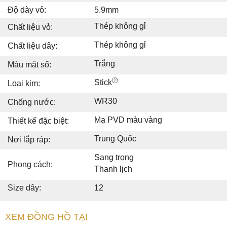
Độ dày vỏ:
5.9mm
Thép không gỉ
Chất liệu vỏ:
Thép không gỉ
Chất liệu dây:
Trắng
Màu mặt số:
Stick
Loại kim:
WR30
Chống nước:
Mạ PVD màu vàng
Thiết kế đặc biệt:
Trung Quốc
Nơi lắp ráp:
Sang trọng
Phong cách:
Thanh lịch
Size dây:
12
XEM ĐỒNG HỒ TẠI