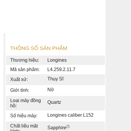
THÔNG SỐ SẢN PHẨM
Thương hiệu:
Longines
Mã sản phẩm:
L4.259.2.11.7
Thụy Sĩ
Xuất xứ:
Nữ
Giới tính:
Loại máy đồng
Quartz
hồ:
Longines caliber L152
Số hiệu máy:
Chất liệu mặt
Sapphire