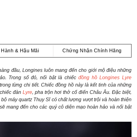
 Hành & Hậu Mãi
Chứng Nhận Chính Hãng
 hàng đầu, Longines luôn mang đến cho giới mộ điệu những
ảo. Trong số đó, nổi bật là chiếc
đồng hồ Longines Lyre
 trong từng chi tiết. Chiếc đồng hồ này là kết tinh của những
 chiếc đàn
Lyre
, pha trộn hơi thở cổ điển Châu Âu. Đặc biệt,
 bộ máy quartz Thụy Sĩ có chất lượng vượt trội và hoàn thiện
 sẽ mang đến cho các quý cô diện mạo hoàn hảo và nổi bật