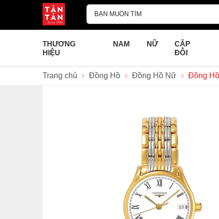
THƯƠNG
NAM
NỮ
CẶP
HIỆU
ĐÔI
Trang chủ
Đồng Hồ
Đồng Hồ Nữ
Đồng Hồ