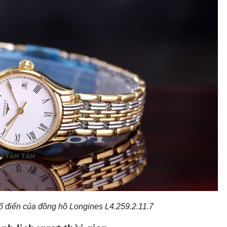
cổ điển của đồng hồ Longines L4.259.2.11.7