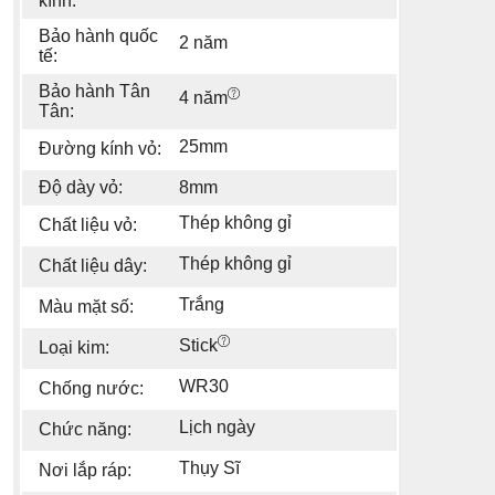
kính:
Bảo hành quốc
2 năm
tế:
Bảo hành Tân
4 năm
Tân:
25mm
Đường kính vỏ:
Độ dày vỏ:
8mm
Thép không gỉ
Chất liệu vỏ:
Thép không gỉ
Chất liệu dây:
Trắng
Màu mặt số:
Stick
Loại kim:
WR30
Chống nước:
Lịch ngày
Chức năng:
Thụy Sĩ
Nơi lắp ráp: