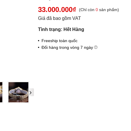
33.000.000₫
(Chỉ còn
0
sản phẩm)
Giá đã bao gồm VAT
Tình trạng: Hết Hàng
Freeship toàn quốc
Đổi hàng trong vòng 7 ngày
›