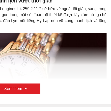
anh lịch vượt thời gian
 Longines L4.259.2.11.7 sở hữu vẻ ngoài tối giản, sang trọng
gọn trong mặt số. Toàn bộ thiết kế được lấy cảm hứng chủ
đàn Lyre nổi tiếng Hy Lạp nên vô cùng thanh lịch và lộng
Xem thêm