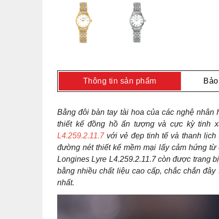
Thông tin sản phẩm
Bảo
Bằng đôi bàn tay tài hoa của các nghệ nhân
thiết kế đồng hồ ấn tượng và cực kỳ tinh x
L4.259.2.11.7
với vẻ đẹp tinh tế và thanh lịch
đường nét thiết kế mềm mại lấy cảm hứng từ
Longines Lyre L4.259.2.11.7 còn được trang bị
bằng nhiều chất liệu cao cấp, chắc chắn đây
nhất.