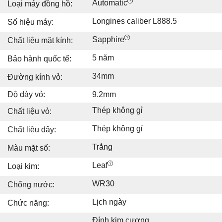
Automatic
Loại máy đồng hồ:
Longines caliber L888.5
Số hiệu máy:
Sapphire
Chất liệu mặt kính:
5 năm
Bảo hành quốc tế:
34mm
Đường kính vỏ:
Độ dày vỏ:
9.2mm
Thép không gỉ
Chất liệu vỏ:
Thép không gỉ
Chất liệu dây:
Trắng
Màu mặt số:
Leaf
Loại kim:
WR30
Chống nước:
Lịch ngày
Chức năng:
Đính kim cương