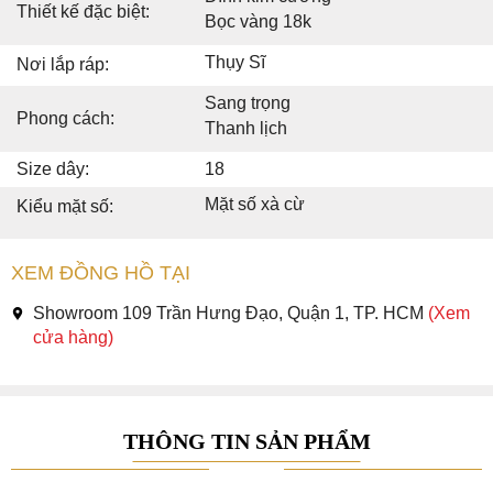
Thiết kế đặc biệt:
Bọc vàng 18k
Thụy Sĩ
Nơi lắp ráp:
Sang trọng
Phong cách:
Thanh lịch
Size dây:
18
Mặt số xà cừ
Kiểu mặt số:
XEM ĐỒNG HỒ TẠI
Showroom 109 Trần Hưng Đạo, Quận 1, TP. HCM
(Xem
cửa hàng)
THÔNG TIN SẢN PHẨM