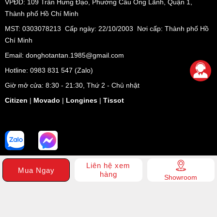
VPĐD:
109 Trần Hưng Đạo, Phường Cầu Ông Lãnh, Quận 1,
Thành phố Hồ Chí Minh
MST: 0303078213 Cấp ngày: 22/10/2003 Nơi cấp: Thành phố Hồ
Chí Minh
Email: donghotantan.1985@gmail.com
Hotline:
0983 831 547
(Zalo)
Giờ mở cửa: 8:30 - 21:30, Thứ 2 - Chủ nhật
Citizen
|
Movado
|
Longines
|
Tissot
Liên hệ xem
Mua Ngay
hàng
Showroom