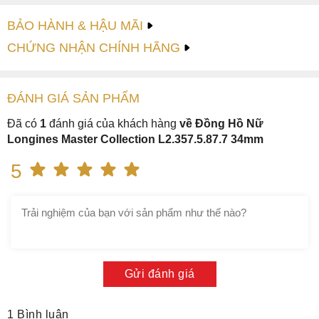
BẢO HÀNH & HẬU MÃI
CHỨNG NHẬN CHÍNH HÃNG
ĐÁNH GIÁ
SẢN PHẤM
Đã có
1
đánh giá của khách hàng
về Đồng Hồ Nữ
Longines Master Collection L2.357.5.87.7 34mm
5
Gửi đánh giá
1 Bình luận