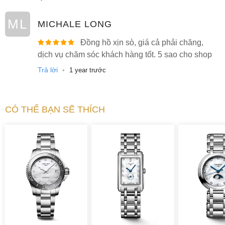
ML
MICHALE LONG
Đồng hồ xịn sò, giá cả phải chăng,
dịch vụ chăm sóc khách hàng tốt. 5 sao cho shop
Trả lời
•
1 year trước
CÓ THỂ BẠN SẼ THÍCH