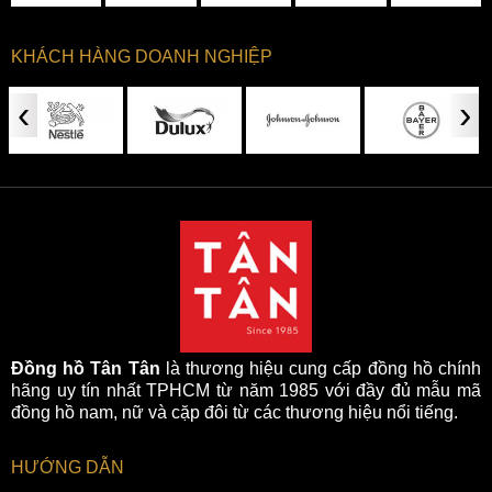
KHÁCH HÀNG DOANH NGHIỆP
‹
›
Đồng hồ Tân Tân
là thương hiệu cung cấp đồng hồ chính
hãng uy tín nhất TPHCM từ năm 1985 với đầy đủ mẫu mã
đồng hồ nam, nữ và cặp đôi từ các thương hiệu nổi tiếng.
HƯỚNG DẪN