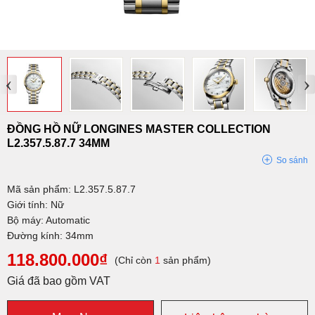
‹
›
ĐỒNG HỒ NỮ LONGINES MASTER COLLECTION
L2.357.5.87.7 34MM
So sánh
Mã sản phẩm: L2.357.5.87.7
Giới tính: Nữ
Bộ máy: Automatic
Đường kính: 34mm
118.800.000₫
(Chỉ còn
1
sản phẩm)
Giá đã bao gồm VAT