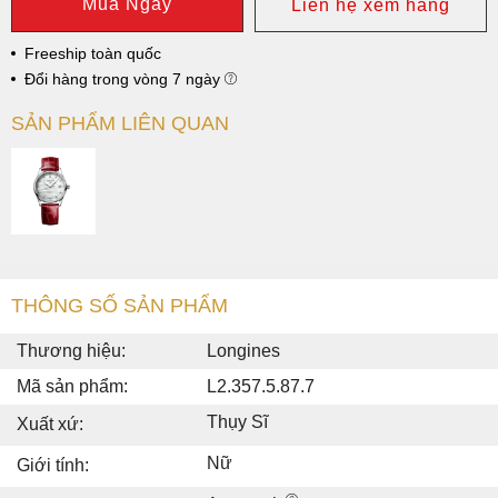
Mua Ngay
Liên hệ xem hàng
Freeship toàn quốc
Đổi hàng trong vòng 7 ngày
SẢN PHẨM LIÊN QUAN
THÔNG SỐ SẢN PHẨM
Thương hiệu:
Longines
Mã sản phẩm:
L2.357.5.87.7
Thụy Sĩ
Xuất xứ:
Nữ
Giới tính: