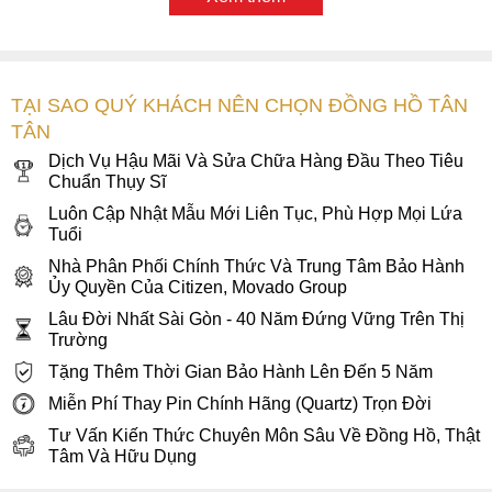
TẠI SAO QUÝ KHÁCH NÊN CHỌN ĐỒNG HỒ TÂN
TÂN
Dịch Vụ Hậu Mãi Và Sửa Chữa Hàng Đầu Theo Tiêu
Chuẩn Thụy Sĩ
Luôn Cập Nhật Mẫu Mới Liên Tục, Phù Hợp Mọi Lứa
Tuổi
Nhà Phân Phối Chính Thức Và Trung Tâm Bảo Hành
Ủy Quyền Của Citizen, Movado Group
Lâu Đời Nhất Sài Gòn - 40 Năm Đứng Vững Trên Thị
Trường
Tặng Thêm Thời Gian Bảo Hành Lên Đến 5 Năm
Miễn Phí Thay Pin Chính Hãng (Quartz) Trọn Đời
Tư Vấn Kiến Thức Chuyên Môn Sâu Về Đồng Hồ, Thật
Tâm Và Hữu Dụng