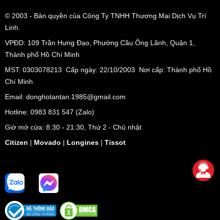
© 2003
- Bản quyền của Công Ty TNHH Thương Mại Dịch Vụ Trí
Linh.
VPĐD:
109 Trần Hưng Đạo, Phường Cầu Ông Lãnh, Quận 1,
Thành phố Hồ Chí Minh
MST: 0303078213 Cấp ngày: 22/10/2003 Nơi cấp: Thành phố Hồ
Chí Minh
Email: donghotantan.1985@gmail.com
Hotline:
0983 831 547
(Zalo)
Giờ mở cửa: 8:30 - 21:30, Thứ 2 - Chủ nhật
Citizen
|
Movado
|
Longines
|
Tissot