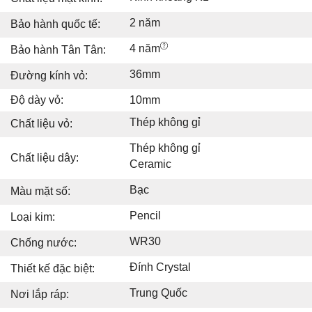
2 năm
Bảo hành quốc tế:
4 năm
Bảo hành Tân Tân:
36mm
Đường kính vỏ:
Độ dày vỏ:
10mm
Thép không gỉ
Chất liệu vỏ:
Thép không gỉ
Chất liệu dây:
Ceramic
Bạc
Màu mặt số:
Pencil
Loại kim:
WR30
Chống nước:
Đính Crystal
Thiết kế đặc biệt:
Trung Quốc
Nơi lắp ráp: