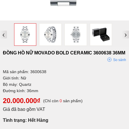
‹
›
ĐỒNG HỒ NỮ MOVADO BOLD CERAMIC 3600638 36MM
So sánh
Mã sản phẩm: 3600638
Giới tính: Nữ
Bộ máy: Quartz
Đường kính: 36mm
20.000.000₫
(Chỉ còn
0
sản phẩm)
Giá đã bao gồm VAT
Tình trạng: Hết Hàng