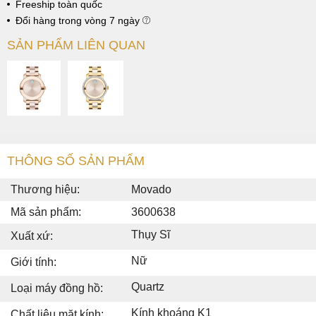
Freeship toàn quốc
Đổi hàng trong vòng 7 ngày
SẢN PHẨM LIÊN QUAN
THÔNG SỐ SẢN PHẨM
Thương hiệu:
Movado
Mã sản phẩm:
3600638
Thụy Sĩ
Xuất xứ:
Nữ
Giới tính:
Quartz
Loại máy đồng hồ:
Kính khoáng K1
Chất liệu mặt kính: