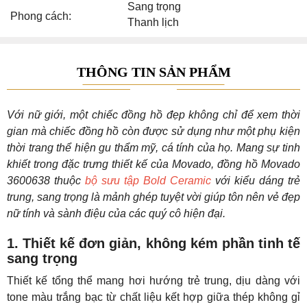
Sang trọng
Phong cách:
Thanh lịch
THÔNG TIN SẢN PHẨM
Với nữ giới, một chiếc đồng hồ đẹp không chỉ để xem thời
gian mà chiếc đồng hồ còn được sử dụng như một phụ kiện
thời trang thể hiện gu thẩm mỹ, cá tính của họ. Mang sự tinh
khiết trong đặc trưng thiết kế của Movado, đồng hồ Movado
3600638 thuộc
bộ sưu tập Bold Ceramic
với kiểu dáng trẻ
trung, sang trọng là mảnh ghép tuyệt vời giúp tôn nên vẻ đẹp
nữ tính và sành điệu của các quý cô hiện đại.
1. Thiết kế đơn giản, không kém phần tinh tế
sang trọng
Thiết kế tổng thể mang hơi hướng trẻ trung, dịu dàng với
tone màu trắng bạc từ chất liệu kết hợp giữa thép không gỉ