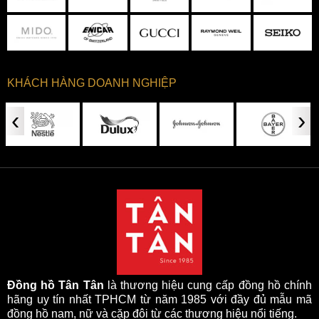
KHÁCH HÀNG DOANH NGHIỆP
‹
›
Đồng hồ Tân Tân
là thương hiệu cung cấp đồng hồ chính
hãng uy tín nhất TPHCM từ năm 1985 với đầy đủ mẫu mã
đồng hồ nam, nữ và cặp đôi từ các thương hiệu nổi tiếng.