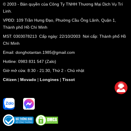
© 2003
- Bản quyền của Công Ty TNHH Thương Mại Dịch Vụ Trí
Linh.
VPĐD:
109 Trần Hưng Đạo, Phường Cầu Ông Lãnh, Quận 1,
Thành phố Hồ Chí Minh
MST: 0303078213 Cấp ngày: 22/10/2003 Nơi cấp: Thành phố Hồ
Chí Minh
Email: donghotantan.1985@gmail.com
Hotline:
0983 831 547
(Zalo)
Giờ mở cửa: 8:30 - 21:30, Thứ 2 - Chủ nhật
Citizen
|
Movado
|
Longines
|
Tissot