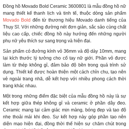
Đồng hồ Movado Bold Ceramic 3600801 là mẫu đồng hồ nữ
mang thiết kế thanh lịch và tinh tế, thuộc dòng sản phẩm
Movado Bold
đến từ thương hiệu Movado danh tiếng của
Thụy Sĩ. Với những đường nét đơn giản, sắc sảo cùng chất
liệu cao cấp, chiếc đồng hồ này hướng đến những người
phụ nữ yêu thích sự sang trọng và hiện đại.
Sản phẩm có đường kính vỏ 36mm và độ dày 10mm, mang
lại kích thước lý tưởng cho cổ tay nữ giới. Phần vỏ được
làm từ thép không gỉ, đảm bảo độ bền trong quá trình sử
dụng. Thiết kế được hoàn thiện một cách chỉn chu, tạo nên
vẻ ngoài trang nhã, dễ kết hợp với nhiều phong cách thời
trang khác nhau.
Một trong những điểm đặc biệt của mẫu đồng hồ này là sự
kết hợp giữa thép không gỉ và ceramic ở phần dây đeo.
Ceramic mang lại cảm giác mịn màng, bóng đẹp và tạo độ
nhẹ thoải mái khi đeo. Sự kết hợp này góp phần tạo nên
diện mạo hiện đại, đồng thời thể hiện sự chăm chút trong