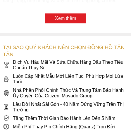
sang trọng, nhẹ nhàng và đầy tinh tế trong từng chi tiết.
Xem thêm
TẠI SAO QUÝ KHÁCH NÊN CHỌN ĐỒNG HỒ TÂN
TÂN
Dịch Vụ Hậu Mãi Và Sửa Chữa Hàng Đầu Theo Tiêu
Chuẩn Thụy Sĩ
Luôn Cập Nhật Mẫu Mới Liên Tục, Phù Hợp Mọi Lứa
Tuổi
Nhà Phân Phối Chính Thức Và Trung Tâm Bảo Hành
Ủy Quyền Của Citizen, Movado Group
Lâu Đời Nhất Sài Gòn - 40 Năm Đứng Vững Trên Thị
Trường
Tặng Thêm Thời Gian Bảo Hành Lên Đến 5 Năm
Miễn Phí Thay Pin Chính Hãng (Quartz) Trọn Đời