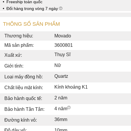
Freeship toàn quốc
Đổi hàng trong vòng 7 ngày
THÔNG SỐ SẢN PHẨM
Thương hiệu:
Movado
Mã sản phẩm:
3600801
Thụy Sĩ
Xuất xứ:
Nữ
Giới tính:
Quartz
Loại máy đồng hồ:
Kính khoáng K1
Chất liệu mặt kính:
2 năm
Bảo hành quốc tế:
4 năm
Bảo hành Tân Tân:
36mm
Đường kính vỏ:
Độ dày vỏ:
10mm