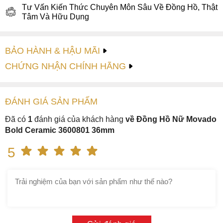
Tư Vấn Kiến Thức Chuyên Môn Sâu Về Đồng Hồ, Thật
Tâm Và Hữu Dụng
BẢO HÀNH & HẬU MÃI
CHỨNG NHẬN CHÍNH HÃNG
ĐÁNH GIÁ
SẢN PHẤM
Đã có
1
đánh giá của khách hàng
về Đồng Hồ Nữ Movado
Bold Ceramic 3600801 36mm
5