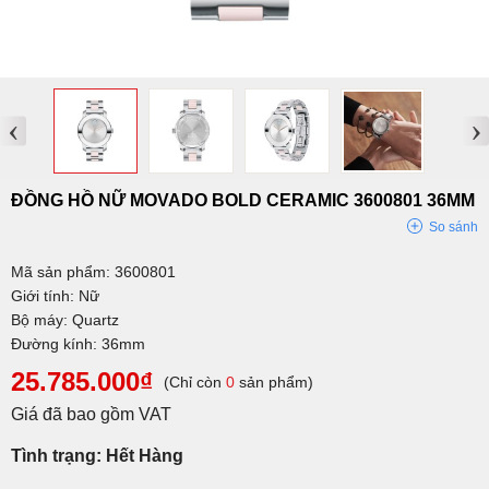
‹
›
ĐỒNG HỒ NỮ MOVADO BOLD CERAMIC 3600801 36MM
So sánh
Mã sản phẩm: 3600801
Giới tính: Nữ
Bộ máy: Quartz
Đường kính: 36mm
25.785.000₫
(Chỉ còn
0
sản phẩm)
Giá đã bao gồm VAT
Tình trạng: Hết Hàng