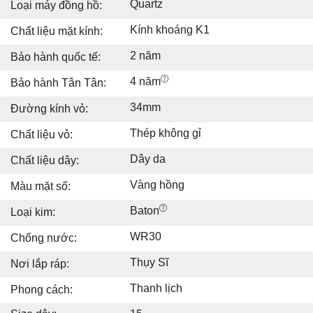
Quartz
Loại máy đồng hồ:
Kính khoáng K1
Chất liệu mặt kính:
2 năm
Bảo hành quốc tế:
4 năm
Bảo hành Tân Tân:
34mm
Đường kính vỏ:
Thép không gỉ
Chất liệu vỏ:
Dây da
Chất liệu dây:
Vàng hồng
Màu mặt số:
Baton
Loại kim:
WR30
Chống nước:
Thụy Sĩ
Nơi lắp ráp:
Thanh lịch
Phong cách: