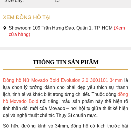
Size dây:
15
XEM ĐỒNG HỒ TẠI
Showroom 109 Trần Hưng Đạo, Quận 1, TP. HCM
(Xem
cửa hàng)
THÔNG TIN SẢN PHẨM
Đồng hồ Nữ Movado Bold Evolution 2.0 3601101 34mm
là
lựa chọn lý tưởng dành cho phái đẹp yêu thích sự thanh
lịch, tinh tế và khác biệt trong từng chi tiết. Thuộc dòng
đồng
hồ Movado Bold
nổi tiếng, mẫu sản phẩm này thể hiện rõ
tinh thần đổi mới của Movado – nơi hội tụ giữa thiết kế hiện
đại và nghệ thuật chế tác Thụy Sĩ chuẩn mực.
Sở hữu đường kính vỏ 34mm, đồng hồ có kích thước hài