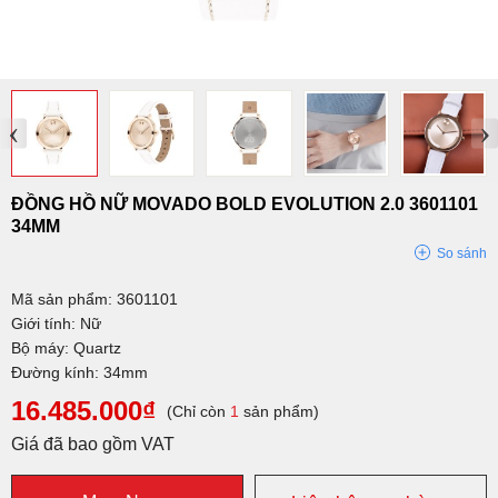
‹
›
ĐỒNG HỒ NỮ MOVADO BOLD EVOLUTION 2.0 3601101
34MM
So sánh
Mã sản phẩm: 3601101
Giới tính: Nữ
Bộ máy: Quartz
Đường kính: 34mm
16.485.000₫
(Chỉ còn
1
sản phẩm)
Giá đã bao gồm VAT