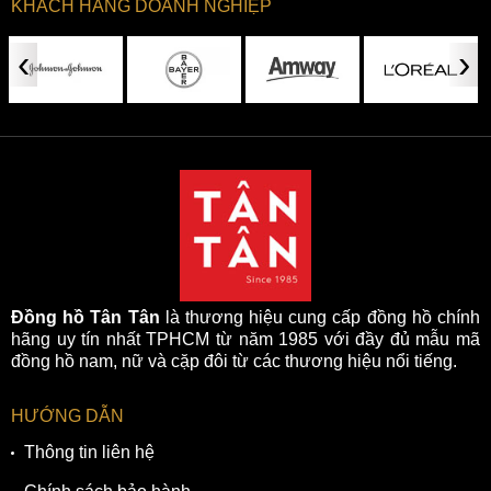
KHÁCH HÀNG DOANH NGHIỆP
‹
›
Đồng hồ Tân Tân
là thương hiệu cung cấp đồng hồ chính
hãng uy tín nhất TPHCM từ năm 1985 với đầy đủ mẫu mã
đồng hồ nam, nữ và cặp đôi từ các thương hiệu nổi tiếng.
HƯỚNG DẪN
Thông tin liên hệ