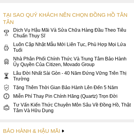
TẠI SAO QUÝ KHÁCH NÊN CHỌN ĐỒNG HỒ TÂN
TÂN
Dịch Vụ Hậu Mãi Và Sửa Chữa Hàng Đầu Theo Tiêu
Chuẩn Thụy Sĩ
Luôn Cập Nhật Mẫu Mới Liên Tục, Phù Hợp Mọi Lứa
Tuổi
Nhà Phân Phối Chính Thức Và Trung Tâm Bảo Hành
Ủy Quyền Của Citizen, Movado Group
Lâu Đời Nhất Sài Gòn - 40 Năm Đứng Vững Trên Thị
Trường
Tặng Thêm Thời Gian Bảo Hành Lên Đến 5 Năm
Miễn Phí Thay Pin Chính Hãng (Quartz) Trọn Đời
Tư Vấn Kiến Thức Chuyên Môn Sâu Về Đồng Hồ, Thật
Tâm Và Hữu Dụng
BẢO HÀNH & HẬU MÃI