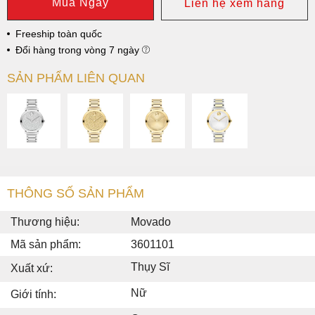
Mua Ngay
Liên hệ xem hàng
Freeship toàn quốc
Đổi hàng trong vòng 7 ngày
SẢN PHẨM LIÊN QUAN
THÔNG SỐ SẢN PHẨM
Thương hiệu:
Movado
Mã sản phẩm:
3601101
Thụy Sĩ
Xuất xứ:
Nữ
Giới tính: