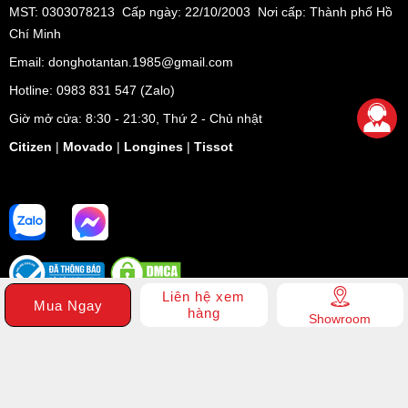
MST: 0303078213 Cấp ngày: 22/10/2003 Nơi cấp: Thành phố Hồ
Chí Minh
Email: donghotantan.1985@gmail.com
Hotline:
0983 831 547
(Zalo)
Giờ mở cửa: 8:30 - 21:30, Thứ 2 - Chủ nhật
Citizen
|
Movado
|
Longines
|
Tissot
Liên hệ xem
Mua Ngay
hàng
Showroom