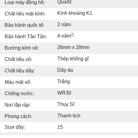
Quartz
Loại máy đồng hồ:
Kính khoáng K1
Chất liệu mặt kính:
2 năm
Bảo hành quốc tế:
4 năm
Bảo hành Tân Tân:
26mm x 28mm
Đường kính vỏ:
Thép không gỉ
Chất liệu vỏ:
Dây da
Chất liệu dây:
Trắng
Màu mặt số:
WR30
Chống nước:
Thụy Sĩ
Nơi lắp ráp:
Thanh lịch
Phong cách:
Size dây:
15