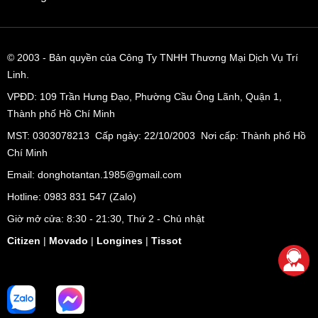
© 2003
- Bản quyền của Công Ty TNHH Thương Mại Dịch Vụ Trí
Linh.
VPĐD:
109 Trần Hưng Đạo, Phường Cầu Ông Lãnh, Quận 1,
Thành phố Hồ Chí Minh
MST: 0303078213 Cấp ngày: 22/10/2003 Nơi cấp: Thành phố Hồ
Chí Minh
Email: donghotantan.1985@gmail.com
Hotline:
0983 831 547
(Zalo)
Giờ mở cửa: 8:30 - 21:30, Thứ 2 - Chủ nhật
Citizen
|
Movado
|
Longines
|
Tissot