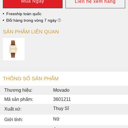
Mua Ngay
Liên hệ xem hàng
Freeship toàn quốc
Đổi hàng trong vòng 7 ngày
SẢN PHẨM LIÊN QUAN
THÔNG SỐ SẢN PHẨM
Thương hiệu:
Movado
Mã sản phẩm:
3601211
Thụy Sĩ
Xuất xứ:
Nữ
Giới tính: