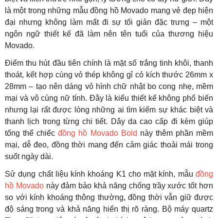
là một trong những mẫu đồng hồ Movado mang vẻ đẹp hiện
đại nhưng không làm mất đi sự tối giản đặc trưng – một
ngôn ngữ thiết kế đã làm nên tên tuổi của thương hiệu
Movado.
Điểm thu hút đầu tiên chính là mặt số trắng tinh khôi, thanh
thoát, kết hợp cùng vỏ thép không gỉ có kích thước 26mm x
28mm – tạo nên dáng vỏ hình chữ nhật bo cong nhẹ, mềm
mại và vô cùng nữ tính. Đây là kiểu thiết kế không phổ biến
nhưng lại rất được lòng những ai tìm kiếm sự khác biệt và
thanh lịch trong từng chi tiết. Dây da cao cấp đi kèm giúp
tổng thể chiếc
đồng hồ Movado Bold
này thêm phần mềm
mại, dễ đeo, đồng thời mang đến cảm giác thoải mái trong
suốt ngày dài.
Sử dụng chất liệu kính khoáng K1 cho mặt kính, mẫu
đồng
hồ Movado
này đảm bảo khả năng chống trầy xước tốt hơn
so với kính khoáng thông thường, đồng thời vẫn giữ được
độ sáng trong và khả năng hiển thị rõ ràng. Bộ máy quartz