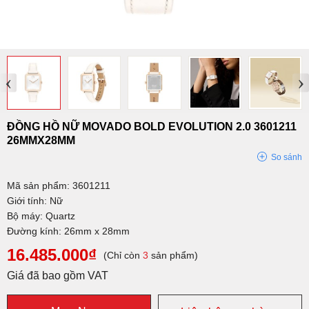
‹
›
ĐỒNG HỒ NỮ MOVADO BOLD EVOLUTION 2.0 3601211
26MMX28MM
So sánh
Mã sản phẩm: 3601211
Giới tính: Nữ
Bộ máy: Quartz
Đường kính: 26mm x 28mm
16.485.000₫
(Chỉ còn
3
sản phẩm)
Giá đã bao gồm VAT