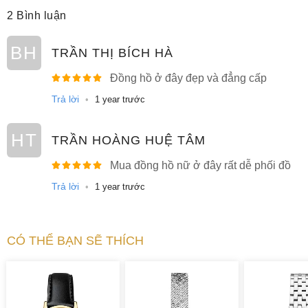
2 Bình luận
BH
TRẦN THỊ BÍCH HÀ
Đồng hồ ở đây đẹp và đẳng cấp
Trả lời
•
1 year trước
HT
TRẦN HOÀNG HUỆ TÂM
Mua đồng hồ nữ ở đây rất dễ phối đồ
Trả lời
•
1 year trước
CÓ THỂ BẠN SẼ THÍCH