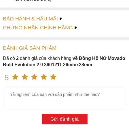
BẢO HÀNH & HẬU MÃI
CHỨNG NHẬN CHÍNH HÃNG
ĐÁNH GIÁ
SẢN PHẤM
Đã có
2
đánh giá của khách hàng
về Đồng Hồ Nữ Movado
Bold Evolution 2.0 3601211 26mmx28mm
5
Gửi đánh giá