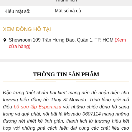
Mặt số xà cừ
Kiểu mặt số:
XEM ĐỒNG HỒ TẠI
Showroom 109 Trần Hưng Đạo, Quận 1, TP. HCM
(Xem
cửa hàng)
THÔNG TIN SẢN PHẨM
Đặc trưng “một chấm hai kim” mang đến độ nhận diện cho
thương hiệu đồng hồ Thụy Sĩ Movado. Trình làng giới mộ
điệu
bộ sưu tập Esperanza
với những chiếc đồng hồ sang
trọng và quý phái, nổi bật là Movado 0607114 mang những
đường nét thiết kế tinh giản, thanh lịch từ thương hiệu kết
hợp với những phá cách hiện đại cùng các chất liệu cao