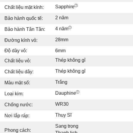
Sapphire
Chất liệu mặt kính:
2 năm
Bảo hành quốc tế:
4 năm
Bảo hành Tân Tân:
28mm
Đường kính vỏ:
Độ dày vỏ:
6mm
Thép không gỉ
Chất liệu vỏ:
Thép không gỉ
Chất liệu dây:
Trắng
Màu mặt số:
Dauphine
Loại kim:
WR30
Chống nước:
Thụy Sĩ
Nơi lắp ráp:
Sang trọng
Phong cách:
Thanh lịch