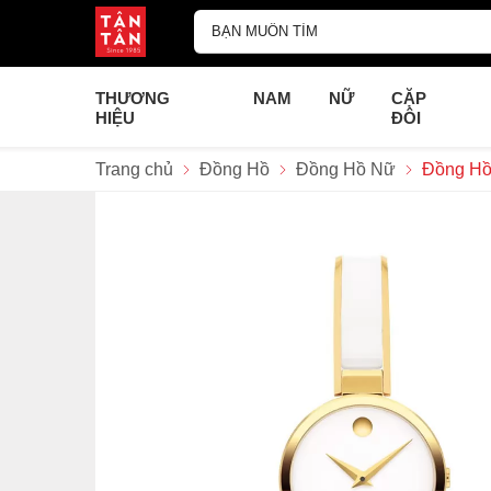
THƯƠNG
NAM
NỮ
CẶP
HIỆU
ĐÔI
Trang chủ
Đồng Hồ
Đồng Hồ Nữ
Đồng Hồ