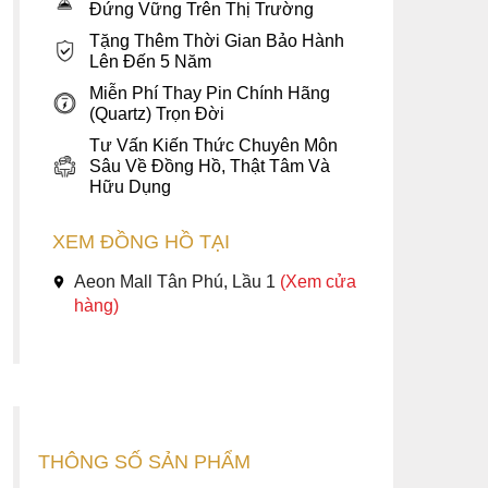
Đứng Vững Trên Thị Trường
Tặng Thêm Thời Gian Bảo Hành
Lên Đến 5 Năm
Miễn Phí Thay Pin Chính Hãng
(Quartz) Trọn Đời
Tư Vấn Kiến Thức Chuyên Môn
Sâu Về Đồng Hồ, Thật Tâm Và
Hữu Dụng
XEM ĐỒNG HỒ TẠI
Aeon Mall Tân Phú, Lầu 1
(Xem cửa
hàng)
THÔNG SỐ SẢN PHẨM