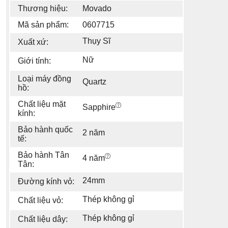
Thương hiệu:
Movado
Mã sản phẩm:
0607715
Thụy Sĩ
Xuất xứ:
Nữ
Giới tính:
Loại máy đồng
Quartz
hồ:
Chất liệu mặt
Sapphire
kính:
Bảo hành quốc
2 năm
tế:
Bảo hành Tân
4 năm
Tân:
24mm
Đường kính vỏ:
Thép không gỉ
Chất liệu vỏ:
Thép không gỉ
Chất liệu dây: