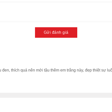
Gửi đánh giá
đen, thích quá nên mới tậu thêm em trắng này, đẹp thiệt sự l