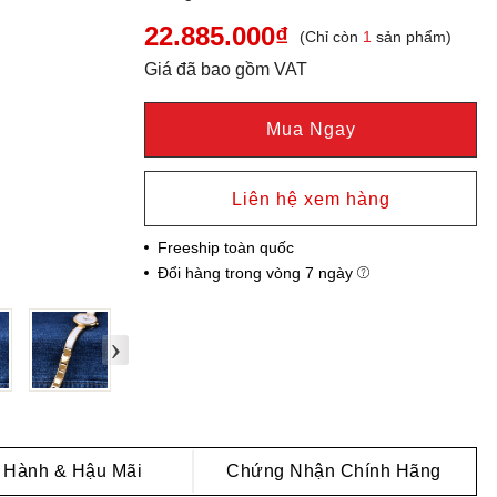
22.885.000₫
(Chỉ còn
1
sản phẩm)
Giá đã bao gồm VAT
Mua Ngay
Liên hệ xem hàng
Freeship toàn quốc
Đổi hàng trong vòng 7 ngày
›
 Hành & Hậu Mãi
Chứng Nhận Chính Hãng