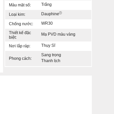
Trắng
Màu mặt số:
Dauphine
Loại kim:
WR30
Chống nước:
Thiết kế đặc
Mạ PVD màu vàng
biệt:
Thụy Sĩ
Nơi lắp ráp:
Sang trọng
Phong cách:
Thanh lịch