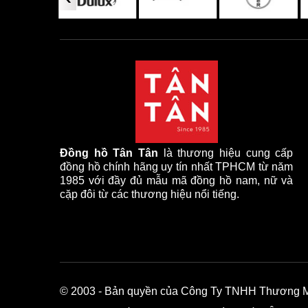
Đồng hồ Tân Tân
là thương hiệu cung cấp
đồng hồ chính hãng uy tín nhất TPHCM từ năm
1985 với đầy đủ mẫu mã đồng hồ nam, nữ và
cặp đôi từ các thương hiệu nổi tiếng.
© 2003
- Bản quyền của Công Ty TNHH Thương Mại