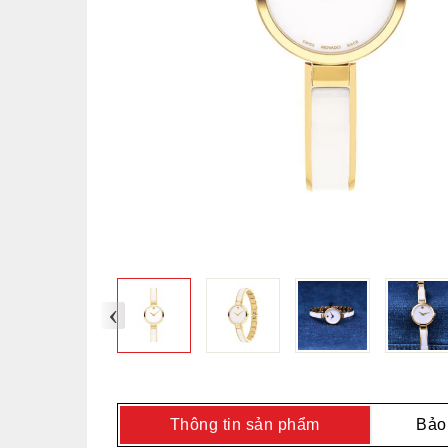
‹
Thông tin sản phẩm
Bảo