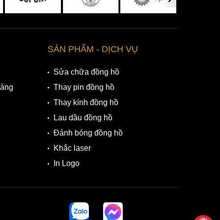
SẢN PHẨM - DỊCH VỤ
Sửa chữa đồng hồ
Hàng
Thay pin đồng hồ
Thay kính đồng hồ
Lau dầu đồng hồ
Đánh bóng đồng hồ
Khắc laser
In Logo