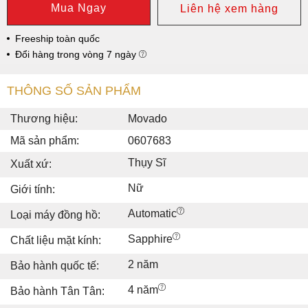
Mua Ngay
Liên hệ xem hàng
Freeship toàn quốc
Đổi hàng trong vòng 7 ngày
THÔNG SỐ SẢN PHẨM
Thương hiệu:
Movado
Mã sản phẩm:
0607683
Thụy Sĩ
Xuất xứ:
Nữ
Giới tính:
Automatic
Loại máy đồng hồ:
Sapphire
Chất liệu mặt kính:
2 năm
Bảo hành quốc tế:
4 năm
Bảo hành Tân Tân: