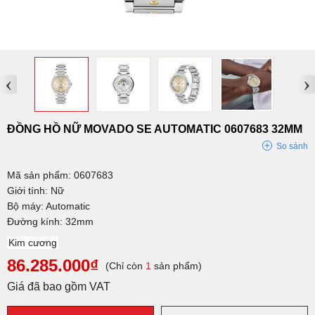
‹
›
ĐỒNG HỒ NỮ MOVADO SE AUTOMATIC 0607683 32MM
So sánh
Mã sản phẩm: 0607683
Giới tính: Nữ
Bộ máy: Automatic
Đường kính: 32mm
Kim cương
86.285.000₫
(Chỉ còn
1
sản phẩm)
Giá đã bao gồm VAT