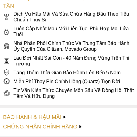
TÂN
Dịch Vụ Hậu Mãi Và Sửa Chữa Hàng Đầu Theo Tiêu
Chuẩn Thụy Sĩ
Luôn Cập Nhật Mẫu Mới Liên Tục, Phù Hợp Mọi Lứa
Tuổi
Nhà Phân Phối Chính Thức Và Trung Tâm Bảo Hành
Ủy Quyền Của Citizen, Movado Group
Lâu Đời Nhất Sài Gòn - 40 Năm Đứng Vững Trên Thị
Trường
Tặng Thêm Thời Gian Bảo Hành Lên Đến 5 Năm
Miễn Phí Thay Pin Chính Hãng (Quartz) Trọn Đời
Tư Vấn Kiến Thức Chuyên Môn Sâu Về Đồng Hồ, Thật
Tâm Và Hữu Dụng
BẢO HÀNH & HẬU MÃI
CHỨNG NHẬN CHÍNH HÃNG