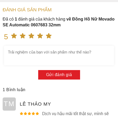
ĐÁNH GIÁ
SẢN PHẤM
Đã có
1
đánh giá của khách hàng
về Đồng Hồ Nữ Movado
SE Automatic 0607683 32mm
5
Gửi đánh giá
1 Bình luận
TM
LÊ THẢO MY
Dịch vụ hậu mãi tốt thật sự, mình sẽ