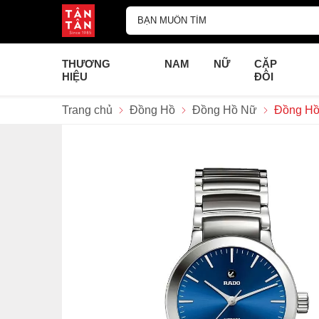
THƯƠNG
NAM
NỮ
CẶP
HIỆU
ĐÔI
Trang chủ
Đồng Hồ
Đồng Hồ Nữ
Đồng Hồ