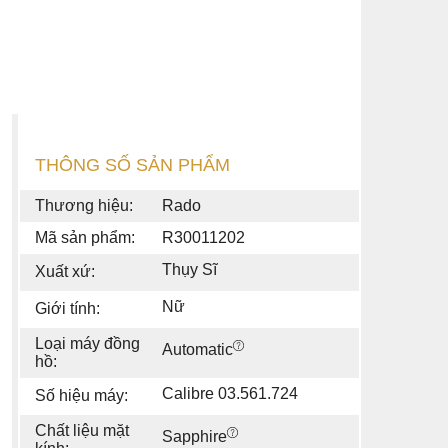
THÔNG SỐ SẢN PHẨM
Thương hiệu:
Rado
Mã sản phẩm:
R30011202
Thụy Sĩ
Xuất xứ:
Nữ
Giới tính:
Loại máy đồng
Automatic
hồ:
Calibre 03.561.724
Số hiệu máy:
Chất liệu mặt
Sapphire