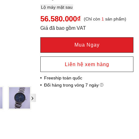
Lộ máy mặt sau
56.580.000₫
(Chỉ còn
1
sản phẩm)
Giá đã bao gồm VAT
Mua Ngay
Liên hệ xem hàng
Freeship toàn quốc
Đổi hàng trong vòng 7 ngày
›