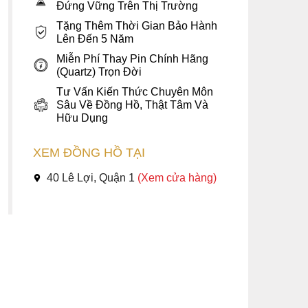
Đứng Vững Trên Thị Trường
Tặng Thêm Thời Gian Bảo Hành
Lên Đến 5 Năm
Miễn Phí Thay Pin Chính Hãng
(Quartz) Trọn Đời
Tư Vấn Kiến Thức Chuyên Môn
Sâu Về Đồng Hồ, Thật Tâm Và
Hữu Dụng
XEM ĐỒNG HỒ TẠI
40 Lê Lợi, Quận 1
(Xem cửa hàng)