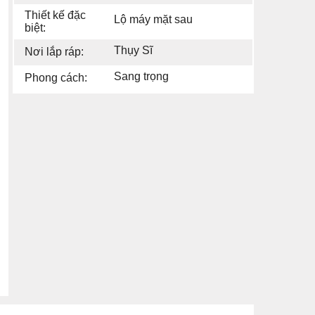
Thiết kế đặc
Lộ máy mặt sau
biệt:
Thụy Sĩ
Nơi lắp ráp:
Sang trọng
Phong cách: