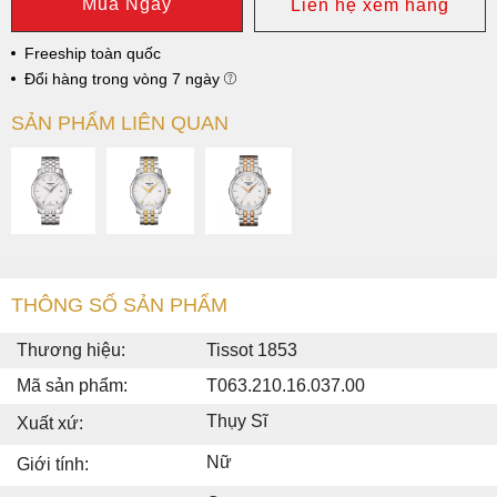
Mua Ngay
Liên hệ xem hàng
Freeship toàn quốc
Đổi hàng trong vòng 7 ngày
SẢN PHẨM LIÊN QUAN
THÔNG SỐ SẢN PHẨM
Thương hiệu:
Tissot 1853
Mã sản phẩm:
T063.210.16.037.00
Thụy Sĩ
Xuất xứ:
Nữ
Giới tính: