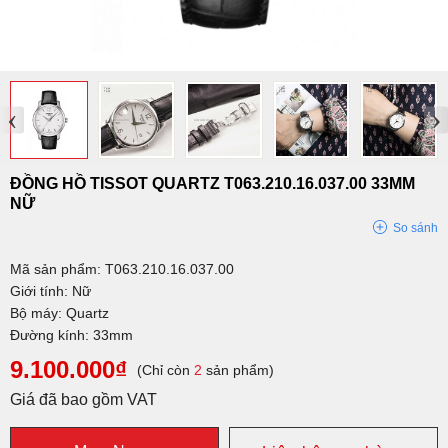
‹
›
ĐỒNG HỒ TISSOT QUARTZ T063.210.16.037.00 33MM
NỮ
So sánh
Mã sản phẩm: T063.210.16.037.00
Giới tính: Nữ
Bộ máy: Quartz
Đường kính: 33mm
9.100.000₫
(Chỉ còn
2
sản phẩm)
Giá đã bao gồm VAT