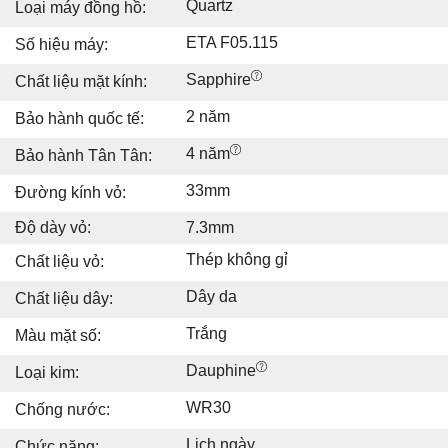
Quartz
Loại máy đồng hồ:
ETA F05.115
Số hiệu máy:
Sapphire
Chất liệu mặt kính:
2 năm
Bảo hành quốc tế:
4 năm
Bảo hành Tân Tân:
33mm
Đường kính vỏ:
Độ dày vỏ:
7.3mm
Thép không gỉ
Chất liệu vỏ:
Dây da
Chất liệu dây:
Trắng
Màu mặt số:
Dauphine
Loại kim:
WR30
Chống nước:
Lịch ngày
Chức năng: