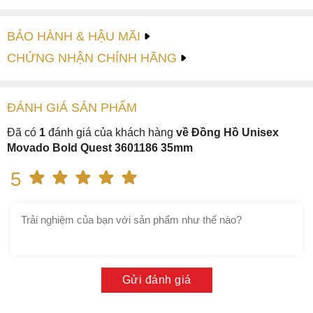
BẢO HÀNH & HẬU MÃI
CHỨNG NHẬN CHÍNH HÃNG
ĐÁNH GIÁ
SẢN PHẤM
Đã có
1
đánh giá của khách hàng
về Đồng Hồ Unisex
Movado Bold Quest 3601186 35mm
5
Gửi đánh giá