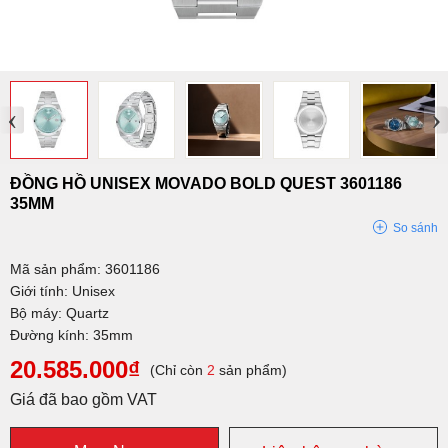
‹
›
ĐỒNG HỒ UNISEX MOVADO BOLD QUEST 3601186
35MM
So sánh
Mã sản phẩm: 3601186
Giới tính: Unisex
Bộ máy: Quartz
Đường kính: 35mm
20.585.000₫
(Chỉ còn
2
sản phẩm)
Giá đã bao gồm VAT