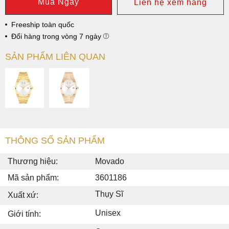
Mua Ngay
Liên hệ xem hàng
Freeship toàn quốc
Đổi hàng trong vòng 7 ngày
SẢN PHẨM LIÊN QUAN
THÔNG SỐ SẢN PHẨM
Thương hiệu:
Movado
Mã sản phẩm:
3601186
Thụy Sĩ
Xuất xứ:
Unisex
Giới tính: