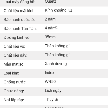
Quartz
Loại máy đồng hồ:
Kính khoáng K1
Chất liệu mặt kính:
2 năm
Bảo hành quốc tế:
4 năm
Bảo hành Tân Tân:
35mm
Đường kính vỏ:
Thép không gỉ
Chất liệu vỏ:
Thép không gỉ
Chất liệu dây:
Xanh dương
Màu mặt số:
Index
Loại kim:
WR50
Chống nước:
Lịch ngày
Chức năng:
Thụy Sĩ
Nơi lắp ráp: