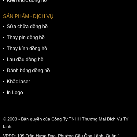
Kiến thức đồng hồ
SẢN PHẨM - DỊCH VỤ
Sửa chữa đồng hồ
Thay pin đồng hồ
Thay kính đồng hồ
Lau dầu đồng hồ
Đánh bóng đồng hồ
Khắc laser
In Logo
© 2003
- Bản quyền của Công Ty TNHH Thương Mại Dịch Vụ Trí
Linh.
VPĐD:
109 Trần Hưng Đạo, Phường Cầu Ông Lãnh, Quận 1,