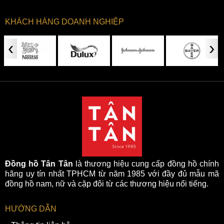
KHÁCH HÀNG DOANH NGHIỆP
‹
›
Đồng hồ Tân Tân
là thương hiệu cung cấp đồng hồ chính
hãng uy tín nhất TPHCM từ năm 1985 với đầy đủ mẫu mã
đồng hồ nam, nữ và cặp đôi từ các thương hiệu nổi tiếng.
HƯỚNG DẪN