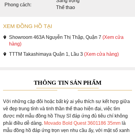
Sang trọng
Phong cách:
Thể thao
XEM ĐỒNG HỒ TẠI
Showroom 463A Nguyễn Thị Thập, Quận 7
(Xem cửa
hàng)
TTTM Takashimaya Quận 1, Lầu 3
(Xem cửa hàng)
THÔNG TIN SẢN PHẨM
Với những cặp đôi hoặc bất kỳ ai yêu thích sự kết hợp giữa
vẻ đẹp trung tính và tinh thần thể thao hiện đại, việc tìm
được một mẫu đồng hồ Thụy Sĩ đáp ứng đủ tiêu chí không
phải điều dễ dàng.
Movado Bold Quest 3601186 35mm
là
mẫu đồng hồ đáp ứng trọn vẹn nhu cầu ấy, với mặt số xanh