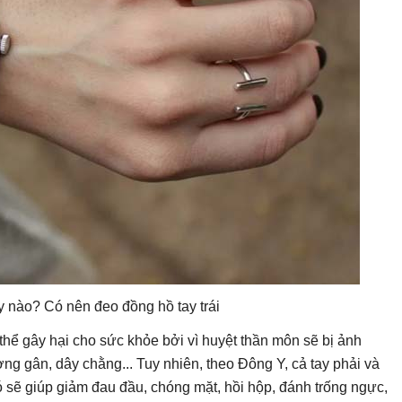
 nào? Có nên đeo đồng hồ tay trái
 thể gây hại cho sức khỏe bởi vì huyệt thần môn sẽ bị ảnh
ng gân, dây chằng... Tuy nhiên, theo Đông Y, cả tay phải và
sẽ giúp giảm đau đầu, chóng mặt, hồi hộp, đánh trống ngực,