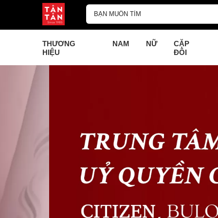
THƯƠNG
NAM
NỮ
CẶP
HIỆU
ĐÔI