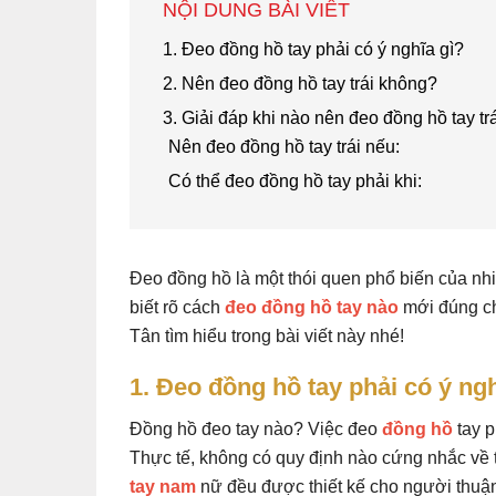
NỘI DUNG BÀI VIẾT
1. Đeo đồng hồ tay phải có ý nghĩa gì?
2. Nên đeo đồng hồ tay trái không?
3. Giải đáp khi nào nên đeo đồng hồ tay tr
Nên đeo đồng hồ tay trái nếu:
Có thể đeo đồng hồ tay phải khi:
Đeo đồng hồ là một thói quen phổ biến của nhi
biết rõ cách
đeo đồng hồ tay nào
mới đúng ch
Tân tìm hiểu trong bài viết này nhé!
1. Đeo đồng hồ tay phải có ý ngh
Đồng hồ đeo tay nào? Việc đeo
đồng hồ
tay p
Thực tế, không có quy định nào cứng nhắc về 
tay nam
nữ đều được thiết kế cho người thuận 