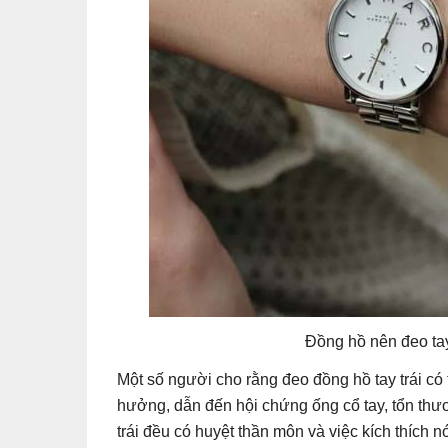
Đồng hồ nên đeo tay
Một số người cho rằng đeo đồng hồ tay trái có
hưởng, dẫn đến hội chứng ống cổ tay, tổn thươ
trái đều có huyệt thần môn và việc kích thích nó 