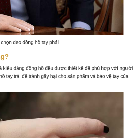
 chọn đeo đồng hồ tay phải
ng?
à kiểu dáng đồng hồ đều được thiết kế để phù hợp với người
hồ tay trái để tránh gây hại cho sản phẩm và bảo vệ tay của