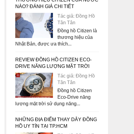
NÀO? ĐÁNH GIÁ CHI TIẾT
Tác giả: Đồng Hồ
Tân Tân
Đồng hồ Citizen là
thương hiệu của
Nhật Bản, được ưa thích...
REVIEW ĐỒNG HỒ CITIZEN ECO-
DRIVE NĂNG LƯỢNG MẶT TRỜI
Tác giả: Đồng Hồ
Tân Tân
Đồng hồ Citizen
Eco-Drive năng
lượng mặt trời sử dụng năng...
NHỮNG ĐỊA ĐIỂM THAY DÂY ĐỒNG
HỒ UY TÍN TẠI TP.HCM