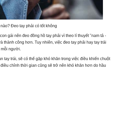
nào? Đeo tay phải có tốt không
on gái nên đeo đồng hồ tay phải vì theo lí thuyết "nam tả -
 thành công hơn. Tuy nhiên, việc đeo tay phải hay tay trái
 mỗi người.
tay trái, sẽ có thể gặp khó khăn trong việc điều khiển chuột
c điều chỉnh thời gian cũng sẽ trở nên khó khăn hơn do hầu