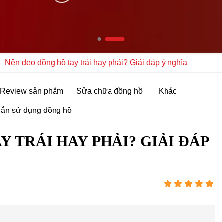
Nên đeo đồng hồ tay trái hay phải? Giải đáp ý nghĩa
Review sản phẩm
Sửa chữa đồng hồ
Khác
ẫn sử dụng đồng hồ
Y TRÁI HAY PHẢI? GIẢI ĐÁP