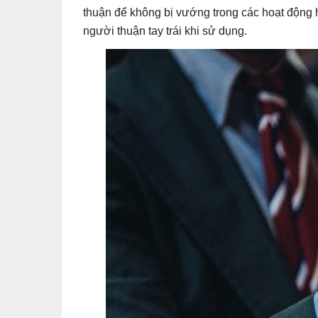
thuận để không bị vướng trong các hoạt động
người thuận tay trái khi sử dụng.