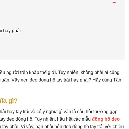
-
ái hay phải
ều người trên khắp thế giới. Tuy nhiên, không phải ai cũng
uẩn. Vậy nên đeo đồng hồ tay trái hay phải? Hãy cùng Tân
ĩa gì?
hải hay tay trái và có ý nghĩa gì vẫn là câu hỏi thường gặp.
tay đeo đồng hồ. Tuy nhiên, hầu hết các mẫu
đồng hồ đeo
tay phải. Vì vậy, bạn phải nên đeo đồng hồ tay trái với chiều