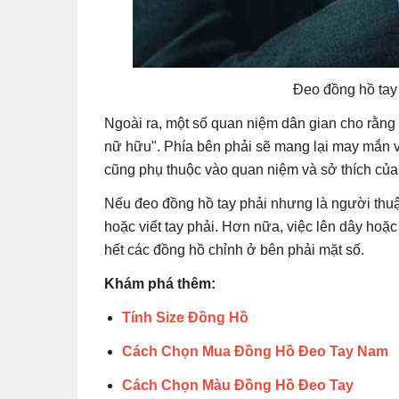
Đeo đồng hồ tay 
Ngoài ra, một số quan niệm dân gian cho rằng c
nữ hữu". Phía bên phải sẽ mang lại may mắn và
cũng phụ thuộc vào quan niệm và sở thích của
Nếu đeo đồng hồ tay phải nhưng là người thuận 
hoặc viết tay phải. Hơn nữa, việc lên dây hoặ
hết các đồng hồ chỉnh ở bên phải mặt số.
Khám phá thêm:
Tính Size Đồng Hồ
Cách Chọn Mua Đồng Hồ Đeo Tay Nam
Cách Chọn Màu Đồng Hồ Đeo Tay