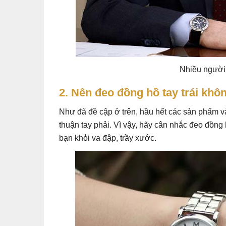
Nhiều người
2. Nên đeo đồng hồ tay trái khô
Như đã đề cập ở trên, hầu hết các sản phẩm v
thuận tay phải. Vì vậy, hãy cân nhắc đeo đồng 
bạn khỏi va đập, trầy xước.