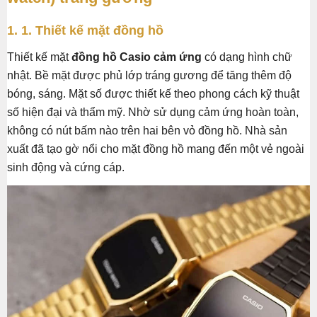
1. 1. Thiết kế mặt đồng hồ
Thiết kế mặt
đồng hồ Casio cảm ứng
có dạng hình chữ
nhật. Bề mặt được phủ lớp tráng gương để tăng thêm độ
bóng, sáng. Mặt số được thiết kế theo phong cách kỹ thuật
số hiện đại và thẩm mỹ. Nhờ sử dụng cảm ứng hoàn toàn,
không có nút bấm nào trên hai bên vỏ đồng hồ. Nhà sản
xuất đã tạo gờ nổi cho mặt đồng hồ mang đến một vẻ ngoài
sinh động và cứng cáp.