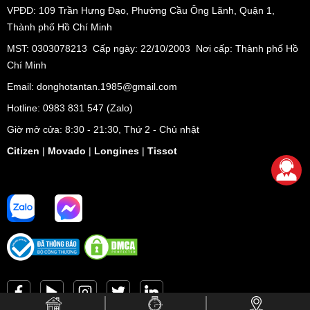
VPĐD:
109 Trần Hưng Đạo, Phường Cầu Ông Lãnh, Quận 1,
Thành phố Hồ Chí Minh
MST: 0303078213 Cấp ngày: 22/10/2003 Nơi cấp: Thành phố Hồ
Chí Minh
Email: donghotantan.1985@gmail.com
Hotline:
0983 831 547
(Zalo)
Giờ mở cửa: 8:30 - 21:30, Thứ 2 - Chủ nhật
Citizen
|
Movado
|
Longines
|
Tissot