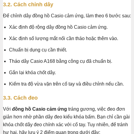
3.2. Cách chỉnh dây
Để chỉnh dây đồng hồ Casio cảm ứng, làm theo 6 bước sau:
Xác định độ rộng dây đồng hồ Casio cảm ứng.
Xác định số lượng mắt nối cần tháo hoặc thêm vào.
Chuẩn bị dụng cụ cần thiết.
Tháo dây Casio A168 bằng công cụ đã chuẩn bị.
Gắn lại khóa chốt dây.
Kiểm tra độ vừa vặn trên cổ tay và điều chỉnh nếu cần.
3.3. Cách đeo
Với
đồng hồ Casio cảm ứng
tráng gương, việc đeo đơn
giản hơn nhờ phần dây đeo kiểu khóa bấm. Bạn chỉ cần gài
khóa chốt dây đeo chính xác với cổ tay. Tuy nhiên, để tránh
hư hại, hãy lưu ý 2 điểm quan trọng dưới đây: