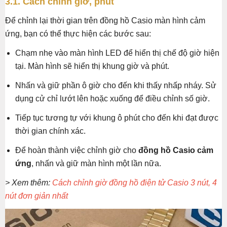
3.1. Cách chỉnh giờ, phút
Để chỉnh lại thời gian trên đồng hồ Casio màn hình cảm
ứng, bạn có thể thực hiện các bước sau:
Chạm nhẹ vào màn hình LED để hiển thị chế độ giờ hiện
tại. Màn hình sẽ hiển thị khung giờ và phút.
Nhấn và giữ phần ô giờ cho đến khi thấy nhấp nháy. Sử
dụng cử chỉ lướt lên hoặc xuống để điều chỉnh số giờ.
Tiếp tục tương tự với khung ô phút cho đến khi đạt được
thời gian chính xác.
Để hoàn thành việc chỉnh giờ cho
đồng hồ Casio cảm
ứng
, nhấn và giữ màn hình một lần nữa.
> Xem thêm:
Cách chỉnh giờ đồng hồ điện tử Casio 3 nút, 4
nút đơn giản nhất