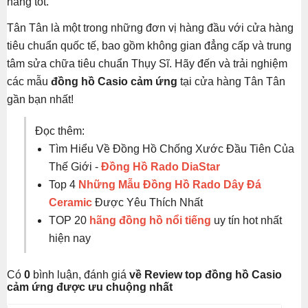
hàng tốt.
Tân Tân là một trong những đơn vị hàng đầu với cửa hàng
tiêu chuẩn quốc tế, bao gồm không gian đẳng cấp và trung
tâm sửa chữa tiêu chuẩn Thụy Sĩ. Hãy đến và trải nghiệm
các mẫu
đồng hồ Casio cảm ứng
tại cửa hàng Tân Tân
gần bạn nhất!
Đọc thêm:
Tìm Hiểu Về Đồng Hồ Chống Xước Đầu Tiên Của
Thế Giới -
Đồng Hồ Rado DiaStar
Top 4
Những Mẫu Đồng Hồ Rado Dây Đá
Ceramic
Được Yêu Thích Nhất
TOP 20
hãng đồng hồ nổi tiếng
uy tín hot nhất
hiện nay
Có
0
bình luận, đánh giá
về Review top đồng hồ Casio
cảm ứng được ưu chuộng nhất