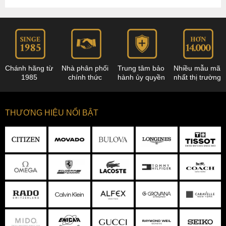
Chánh hãng từ
Nhà phân phối
Trung tâm bảo
Nhiều mẫu mã
1985
chính thức
hành ủy quyền
nhất thị trường
THƯƠNG HIỆU NỔI BẬT