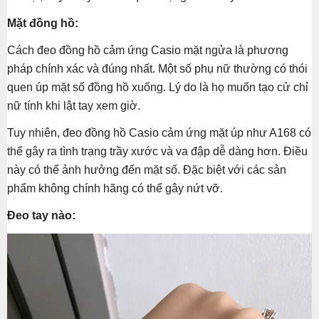
Mặt đồng hồ:
Cách đeo đồng hồ cảm ứng Casio mặt ngửa là phương
pháp chính xác và đúng nhất. Một số phụ nữ thường có thói
quen úp mặt số đồng hồ xuống. Lý do là họ muốn tạo cử chỉ
nữ tính khi lật tay xem giờ.
Tuy nhiên, đeo đồng hồ Casio cảm ứng mặt úp như A168 có
thể gây ra tình trạng trầy xước và va đập dễ dàng hơn. Điều
này có thể ảnh hưởng đến mặt số. Đặc biệt với các sản
phẩm không chính hãng có thể gây nứt vỡ.
Đeo tay nào: