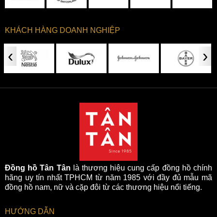
KHÁCH HÀNG DOANH NGHIỆP
‹
›
Đồng hồ Tân Tân
là thương hiệu cung cấp đồng hồ chính
hãng uy tín nhất TPHCM từ năm 1985 với đầy đủ mẫu mã
đồng hồ nam, nữ và cặp đôi từ các thương hiệu nổi tiếng.
HƯỚNG DẪN