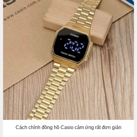
Cách chỉnh đồng hồ Casio cảm ứng rất đơn giản