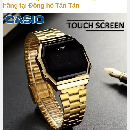
hãng tại Đồng hồ Tân Tân