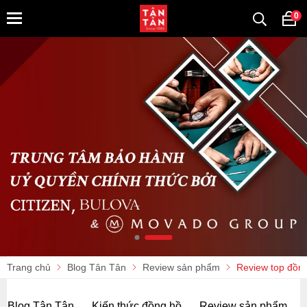
0
Trang chủ
Blog Tân Tân
Review sản phẩm
Review top đồn
Blog Tân Tân
Kiến thức đồng hồ
Review sản phẩm