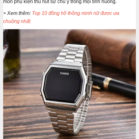
món phụ kiện thu hút sự chú ý trong mọi tình huống.
> Xem thêm:
Top 10 đồng hồ thông minh nữ được ưa
chuộng nhất