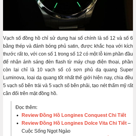
Vạch số đồng hồ chỉ sử dụng hai số chính là số 12 và số 6
bằng thép và đánh bóng phủ satin, được khắc họa với kích
thước rất to, với con số 1 trong số 12 có một lỗ kim phần đầu
để nhận ánh sáng đèn flash từ máy chụp điện thoại, phần
còn lại chỉ là 10 vạch số có sơn phủ dạ quang Super
Luminova, loại dạ quang tốt nhất thế giới hiện nay, chia đều
5 vạch số bên trái và 5 vạch số bên phải, tạo nét thẩm mỹ rất
cân đối trên mặt đồng hồ.
Đọc thêm:
Review Đồng Hồ Longines Conquest Chi Tiết
Review Đồng Hồ Longines Dolce Vita Chi Tiết
–
Cuộc Sống Ngọt Ngào