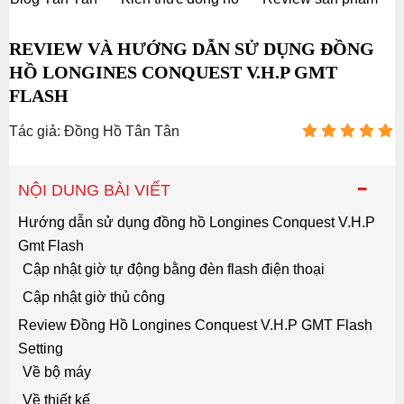
REVIEW VÀ HƯỚNG DẪN SỬ DỤNG ĐỒNG
HỒ LONGINES CONQUEST V.H.P GMT
FLASH
Tác giả: Đồng Hồ Tân Tân
-
NỘI DUNG BÀI VIẾT
Hướng dẫn sử dụng đồng hồ Longines Conquest V.H.P
Gmt Flash
Cập nhật giờ tự động bằng đèn flash điện thoại
Cập nhật giờ thủ công
Review Đồng Hồ Longines Conquest V.H.P GMT Flash
Setting
Về bộ máy
Về thiết kế