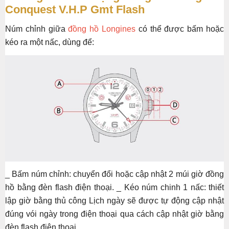
Conquest V.H.P Gmt Flash
Núm chỉnh giữa
đồng hồ Longines
có thể được bấm hoặc
kéo ra một nấc, dùng để:
_ Bấm núm chỉnh: chuyển đổi hoặc cập nhật 2 múi giờ đồng
hồ bằng đèn flash điện thoại. _ Kéo núm chinh 1 nấc: thiết
lập giờ bằng thủ công Lịch ngày sẽ được tự động cập nhật
đúng vói ngày trong điện thoại qua cách cập nhật giờ bằng
đèn flash điện thoại