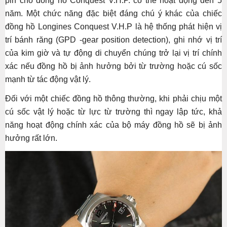
pin cho đồng hồ Conquest V.H.P. có thể hoạt động đến 5
năm. Một chức năng đặc biệt đáng chú ý khác của chiếc
đồng hồ Longines Conquest V.H.P là hệ thống phát hiện vị
trí bánh răng (GPD -gear position detection), ghi nhớ vị trí
của kim giờ và tự động di chuyển chúng trở lại vị trí chính
xác nếu đồng hồ bị ảnh hưởng bởi từ trường hoặc cú sốc
mạnh từ tác động vật lý.
Đối với một chiếc đồng hồ thông thường, khi phải chịu một
cú sốc vật lý hoặc từ lực từ trường thì ngay lập tức, khả
năng hoạt động chính xác của bộ máy đồng hồ sẽ bị ảnh
hưởng rất lớn.