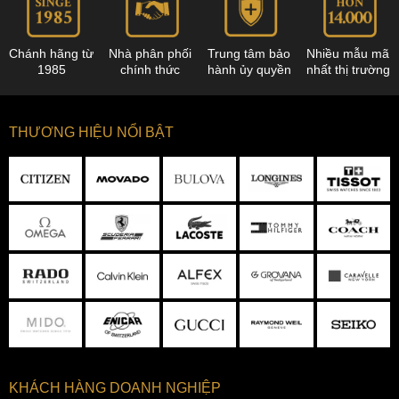
Chánh hãng từ
Nhà phân phối
Trung tâm bảo
Nhiều mẫu mã
1985
chính thức
hành ủy quyền
nhất thị trường
THƯƠNG HIỆU NỔI BẬT
KHÁCH HÀNG DOANH NGHIỆP