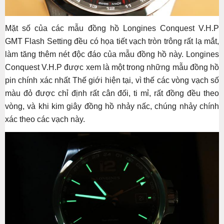
Mặt số của các mẫu đồng hồ Longines Conquest V.H.P
GMT Flash Setting đều có họa tiết vạch tròn trông rất lạ mắt,
làm tăng thêm nét độc đáo của mẫu đồng hồ này. Longines
Conquest V.H.P được xem là một trong những mẫu đồng hồ
pin chính xác nhất Thế giới hiện tại, vì thế các vòng vạch số
màu đỏ được chỉ định rất cân đối, ti mỉ, rất đồng đều theo
vòng, và khi kim giây đồng hồ nhảy nấc, chúng nhảy chính
xác theo các vạch này.