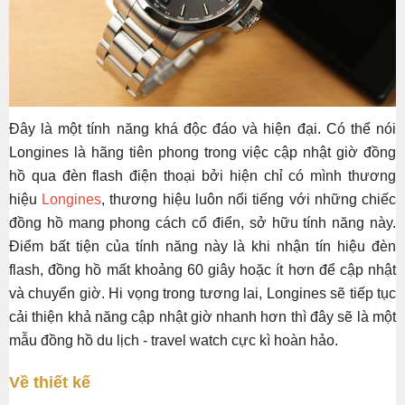
Đây là một tính năng khá độc đáo và hiện đại. Có thể nói
Longines là hãng tiên phong trong việc cập nhật giờ đồng
hồ qua đèn flash điện thoại bởi hiện chỉ có mình thương
hiệu
Longines
, thương hiệu luôn nổi tiếng với những chiếc
đồng hồ mang phong cách cổ điển, sở hữu tính năng này.
Điểm bất tiện của tính năng này là khi nhận tín hiệu đèn
flash, đồng hồ mất khoảng 60 giây hoặc ít hơn để cập nhật
và chuyển giờ. Hi vọng trong tương lai, Longines sẽ tiếp tục
cải thiện khả năng cập nhật giờ nhanh hơn thì đây sẽ là một
mẫu đồng hồ du lịch - travel watch cực kì hoàn hảo.
Về thiết kế