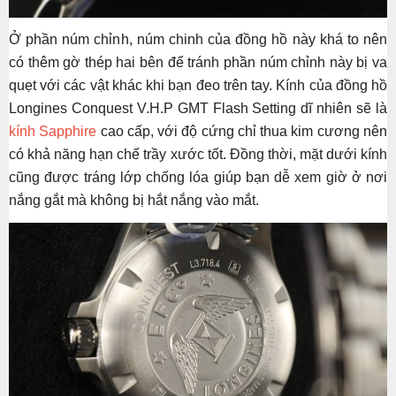
Ở phần núm chỉnh, núm chinh của đồng hồ này khá to nên
có thêm gờ thép hai bên để tránh phần núm chỉnh này bị va
quẹt với các vật khác khi bạn đeo trên tay. Kính của đồng hồ
Longines Conquest V.H.P GMT Flash Setting dĩ nhiên sẽ là
kính Sapphire
cao cấp, với độ cứng chỉ thua kim cương nên
có khả năng hạn chế trầy xước tốt. Đồng thời, mặt dưới kính
cũng được tráng lớp chống lóa giúp bạn dễ xem giờ ở nơi
nắng gắt mà không bị hắt nắng vào mắt.