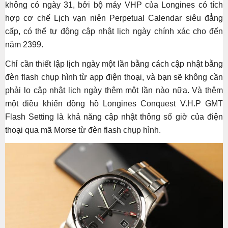
không có ngày 31, bởi bộ máy VHP của Longines có tích
hợp cơ chế Lịch vạn niên Perpetual Calendar siêu đẳng
cấp, có thể tự động cập nhật lịch ngày chính xác cho đến
năm 2399.
Chỉ cần thiết lập lịch ngày một lần bằng cách cập nhật bằng
đèn flash chụp hình từ app điện thoại, và bạn sẽ không cần
phải lo cập nhật lịch ngày thêm một lần nào nữa. Và thêm
một điều khiến đồng hồ Longines Conquest V.H.P GMT
Flash Setting là khả năng cập nhật thông số giờ của điện
thoại qua mã Morse từ đèn flash chụp hình.