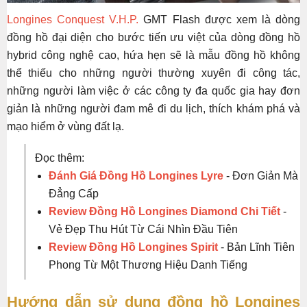
Longines Conquest V.H.P.
GMT Flash được xem là dòng
đồng hồ đại diện cho bước tiến ưu việt của dòng đồng hồ
hybrid công nghệ cao, hứa hẹn sẽ là mẫu đồng hồ không
thể thiếu cho những người thường xuyên đi công tác,
những người làm việc ở các công ty đa quốc gia hay đơn
giản là những người đam mê đi du lịch, thích khám phá và
mạo hiểm ở vùng đất lạ.
Đọc thêm:
Đánh Giá Đồng Hồ Longines Lyre
- Đơn Giản Mà
Đẳng Cấp
Review Đồng Hồ Longines Diamond Chi Tiết
-
Vẻ Đẹp Thu Hút Từ Cái Nhìn Đầu Tiên
Review Đồng Hồ Longines Spirit
- Bản Lĩnh Tiên
Phong Từ Một Thương Hiệu Danh Tiếng
Hướng dẫn sử dụng đồng hồ Longines