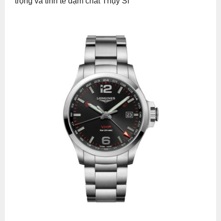
trọng và tinh tế đậm chất Thụy Sĩ