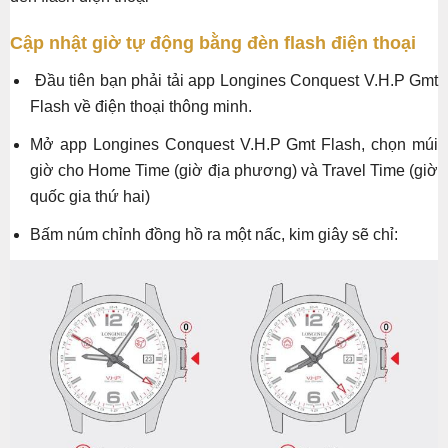
Cập nhật giờ tự động bằng đèn flash điện thoại
Đầu tiên bạn phải tải app Longines Conquest V.H.P Gmt
Flash về điện thoại thông minh.
Mở app Longines Conquest V.H.P Gmt Flash, chọn múi
giờ cho Home Time (giờ địa phương) và Travel Time (giờ
quốc gia thứ hai)
Bấm núm chỉnh đồng hồ ra một nấc, kim giây sẽ chỉ: