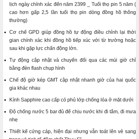
lịch ngày chính xác đến năm 2399 _ Tuổi thọ pin 5 năm (
cao hơn gấp 2,5 lần tuổi thọ pin dòng đồng hồ thông
thường)
Cơ chế GPD giúp đồng hồ tự động điều chỉnh lại thời
gian chính xác khi đồng hồ tiếp xúc với từ trường hoặc
sau khi gặp lực chấn động lớn.
Tự động cập nhật và chuyển đổi qua các múi giờ chỉ
bằng đèn flash chụp hình
Chế độ giờ kép GMT cập nhật nhanh giờ của hai quốc
gia khác nhau
Kính Sapphire cao cấp có phủ lớp chống lóa ở mặt dưới
Độ chống nước 5 bar đủ để chịu nước khi đi tắm, đi mưa
nhẹ
Thiết kế cứng cáp, hiện đại nhưng vẫn toát lên vẻ sang