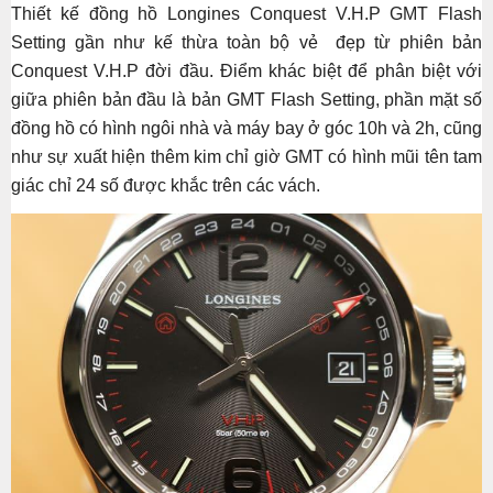
Thiết kế đồng hồ Longines Conquest V.H.P GMT Flash
Setting gần như kế thừa toàn bộ vẻ đẹp từ phiên bản
Conquest V.H.P đời đầu. Điểm khác biệt để phân biệt với
giữa phiên bản đầu là bản GMT Flash Setting, phần mặt số
đồng hồ có hình ngôi nhà và máy bay ở góc 10h và 2h, cũng
như sự xuất hiện thêm kim chỉ giờ GMT có hình mũi tên tam
giác chỉ 24 số được khắc trên các vách.