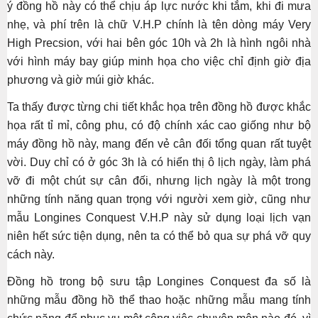
ý đồng hồ này có thể chịu áp lực nước khi tắm, khi đi mưa
nhẹ, và phí trên là chữ V.H.P chính là tên dòng máy Very
High Precsion, với hai bên góc 10h và 2h là hình ngôi nhà
với hình máy bay giúp minh họa cho việc chỉ định giờ địa
phương và giờ múi giờ khác.
Ta thấy được từng chi tiết khắc họa trên đồng hồ được khắc
họa rất tỉ mỉ, công phu, có độ chính xác cao giống như bộ
máy đồng hồ này, mang đến vẻ cân đối tổng quan rất tuyệt
vời. Duy chỉ có ở góc 3h là có hiển thị ô lịch ngày, làm phá
vỡ đi một chút sự cân đối, nhưng lịch ngày là một trong
những tính năng quan trọng với người xem giờ, cũng như
mẫu Longines Conquest V.H.P này sử dụng loại lịch vạn
niên hết sức tiện dụng, nên ta có thể bỏ qua sự phá vỡ quy
cách này.
Đồng hồ trong bộ sưu tập Longines Conquest đa số là
những mẫu đồng hồ thể thao hoặc những mẫu mang tính