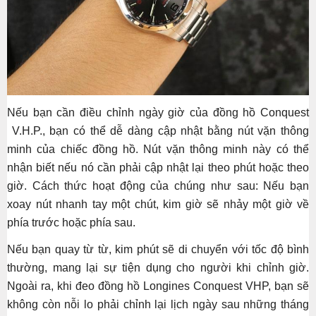
Nếu bạn cần điều chỉnh ngày giờ của đồng hồ Conquest
V.H.P., bạn có thể dễ dàng cập nhật bằng nút vặn thông
minh của chiếc đồng hồ. Nút vặn thông minh này có thể
nhận biết nếu nó cần phải cập nhật lại theo phút hoặc theo
giờ. Cách thức hoạt động của chúng như sau: Nếu bạn
xoay nút nhanh tay một chút, kim giờ sẽ nhảy một giờ về
phía trước hoặc phía sau.
Nếu bạn quay từ từ, kim phút sẽ di chuyển với tốc độ bình
thường, mang lại sự tiện dụng cho người khi chỉnh giờ.
Ngoài ra, khi đeo đồng hồ Longines Conquest VHP, bạn sẽ
không còn nỗi lo phải chỉnh lại lịch ngày sau những tháng