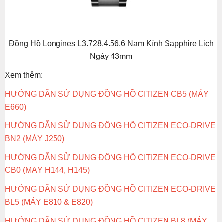
Đồng Hồ Longines L3.728.4.56.6 Nam Kính Sapphire Lịch
Ngày 43mm
Xem thêm:
HƯỚNG DẪN SỬ DỤNG ĐỒNG HỒ CITIZEN CB5 (MÁY
E660)
HƯỚNG DẪN SỬ DỤNG ĐỒNG HỒ CITIZEN ECO-DRIVE
BN2 (MÁY J250)
HƯỚNG DẪN SỬ DỤNG ĐỒNG HỒ CITIZEN ECO-DRIVE
CB0 (MÁY H144, H145)
HƯỚNG DẪN SỬ DỤNG ĐỒNG HỒ CITIZEN ECO-DRIVE
BL5 (MÁY E810 & E820)
HƯỚNG DẪN SỬ DỤNG ĐỒNG HỒ CITIZEN BL8 (MÁY