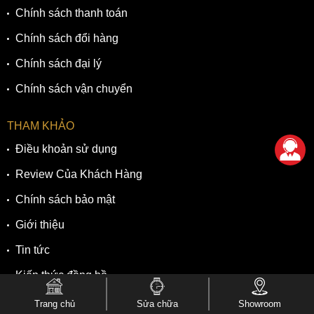
Chính sách thanh toán
Chính sách đổi hàng
Chính sách đại lý
Chính sách vận chuyển
THAM KHẢO
Điều khoản sử dụng
Review Của Khách Hàng
Chính sách bảo mật
Giới thiệu
Tin tức
Kiến thức đồng hồ
Trang chủ
Sửa chữa
Showroom
SẢN PHẨM - DỊCH VỤ