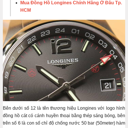
Mua Đồng Hồ Longines Chính Hãng Ở Đâu Tp.
HCM
Bên dưới số 12 là tên thương hiệu Longines với logo hình
đồng hồ cát có cánh huyền thoại bằng thép sáng bóng, bên
trên số 6 là con số chỉ độ chống nước 50 bar (50meter) hàm