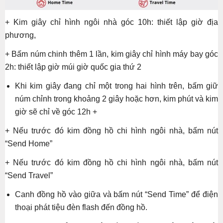
+ Kim giây chỉ hình ngôi nhà góc 10h: thiết lập giờ địa
phương,
+ Bấm núm chinh thêm 1 lần, kim giây chỉ hình máy bay góc
2h: thiết lập giờ múi giờ quốc gia thứ 2
Khi kim giây đang chỉ một trong hai hình trên, bấm giữ
núm chỉnh trong khoảng 2 giây hoặc hơn, kim phút và kim
giờ sẽ chỉ về góc 12h +
+ Nếu trước đó kim đồng hồ chi hình ngôi nhà, bấm nút
“Send Home”
+ Nếu trước đó kim đồng hồ chi hình ngôi nhà, bấm nút
“Send Travel”
Canh đồng hồ vào giữa và bấm nút “Send Time” để điện
thoại phát tiệu đèn flash đến đồng hồ.