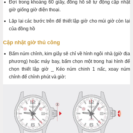
Đợi trong khoảng 60 giây, đồng hồ sẽ tự động cập nhật
giờ giống giờ điện thoại.
Lặp lại các bước trên để thiết lập giờ cho múi giờ còn lại
của đồng hồ
Cập nhật giờ thủ công
Bấm núm chỉnh, kim giây sẽ chỉ về hình ngôi nhà (giờ địa
phương) hoặc máy bay, bấm chọn một trong hai hình để
chọn thiết lập giờ _ Kéo núm chinh 1 nấc, xoay núm
chỉnh để chỉnh phút và giờ: