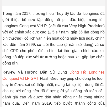
Trong năm 2017, thương hiệu Thụy Sỹ lâu đời Longines đã
giới thiệu bộ sưu tập đồng hồ pin đặc biệt, mang tên
Longines Conquest V.H.P. (viết tắt của Very High Precision)
với độ chính xác cực cao (± 5 s / năm, gấp 36 lần đồng hồ
pin thường), có lịch vạn niên hoạt động nhảy lịch ngày chính
xác đến năm 2399, có tuổi thọ cao (5 năm sử dụng) và cơ
chế GPD cho phép điều chỉnh lại thời gian chính xác khi
đồng hồ tiếp xúc với từ trường hoặc sau khi gặp lục chấn
động lớn.
Review Và Hướng Dẫn Sử Dụng
Đồng Hồ Longines
Conquest V.H.P GMT
Flash Điều này giúp cho đồng hồ luôn
duy trì được sai số thấp nhất, mang lại sự tiện dụng tối đa
cho người dùng nên đã được giới yêu đồng hồ toàn cầu
đánh giá cao và được đón nhận nồng nhiệt trong nhũng
năm qua. Đến năm 2019, tiếp bước thành công của