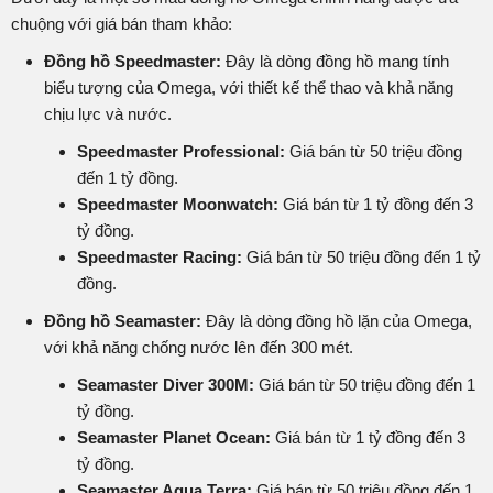
chuộng với giá bán tham khảo:
Đồng hồ Speedmaster:
Đây là dòng đồng hồ mang tính
biểu tượng của Omega, với thiết kế thể thao và khả năng
chịu lực và nước.
Speedmaster Professional:
Giá bán từ 50 triệu đồng
đến 1 tỷ đồng.
Speedmaster Moonwatch:
Giá bán từ 1 tỷ đồng đến 3
tỷ đồng.
Speedmaster Racing:
Giá bán từ 50 triệu đồng đến 1 tỷ
đồng.
Đồng hồ Seamaster:
Đây là dòng đồng hồ lặn của Omega,
với khả năng chống nước lên đến 300 mét.
Seamaster Diver 300M:
Giá bán từ 50 triệu đồng đến 1
tỷ đồng.
Seamaster Planet Ocean:
Giá bán từ 1 tỷ đồng đến 3
tỷ đồng.
Seamaster Aqua Terra:
Giá bán từ 50 triệu đồng đến 1