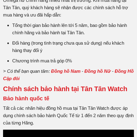
Omega nữ chính hãng nhiều nhất thị trường. Khi mua hàng tại
Tân Tân, quý khách hàng sẽ nhận được các chính sách hỗ trợ
mua hàng và ưu đãi hấp dẫn:
Tổng thời gian bảo hành lên tới 5 năm, bao gồm bảo hành
chính hãng và bảo hành tại Tân Tân.
Đổi hàng (trong tình trạng chưa qua sử dụng) nếu khách
hàng thay đổi ý
Chương trình mua trả góp 0%
> Có thể bạn quan tâm:
Đồng hồ Nam
-
Đồng hồ Nữ
-
Đồng Hồ
Cặp đôi
Chính sách bảo hành tại Tân Tân Watch
Bảo hành quốc tế
Tất cả các nhãn hiệu đồng hồ mua tại Tân Tân Watch được áp
dụng chính sách bảo hành Quốc Tế từ 1 đến 2 năm theo quy định
của từng Hãng.