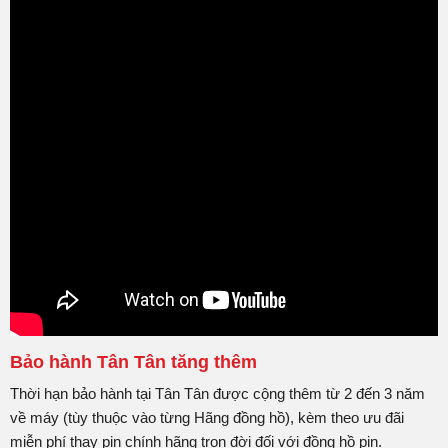
Bảo hành Tân Tân tăng thêm
Thời hạn bảo hành tại Tân Tân được cộng thêm từ 2 đến 3 năm
về máy (tùy thuộc vào từng Hãng đồng hồ), kèm theo ưu đãi
miễn phí thay pin chính hãng trọn đời đối với đồng hồ pin.