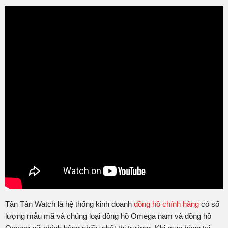
Tân Tân Watch là hệ thống kinh doanh
đồng hồ chính hãng
có số
lượng mẫu mã và chủng loại đồng hồ Omega nam và đồng hồ