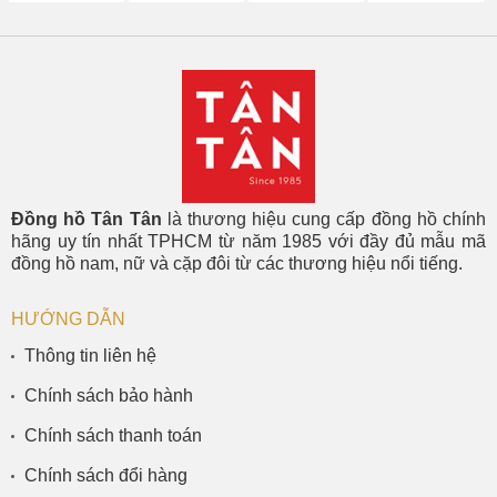
Đồng hồ Tân Tân
là thương hiệu cung cấp đồng hồ chính
hãng uy tín nhất TPHCM từ năm 1985 với đầy đủ mẫu mã
đồng hồ nam, nữ và cặp đôi từ các thương hiệu nổi tiếng.
HƯỚNG DẪN
Thông tin liên hệ
Chính sách bảo hành
Chính sách thanh toán
Chính sách đổi hàng