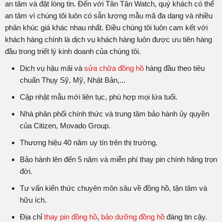
an tâm và đặt lòng tin. Đến với Tân Tân Watch, quý khách có thể
an tâm vì chúng tôi luôn có sẵn lượng mẫu mã đa dạng và nhiều
phân khúc giá khác nhau nhất. Điều chúng tôi luôn cam kết với
khách hàng chính là dịch vụ khách hàng luôn được ưu tiên hàng
đầu trong triết lý kinh doanh của chúng tôi.
Dịch vụ hậu mãi và
sửa chữa đồng hồ
hàng đầu theo tiêu
chuẩn Thụy Sỹ, Mỹ, Nhật Bản,...
Cập nhật mẫu mới liên tục, phù hợp mọi lứa tuổi.
Nhà phân phối chính thức và trung tâm bảo hành ủy quyền
của Citizen, Movado Group.
Thương hiệu 40 năm uy tín trên thị trường.
Bảo hành lên đến 5 năm và miễn phí thay pin chính hãng trọn
đời.
Tư vấn kiến thức chuyên môn sâu về đồng hồ, tận tâm và
hữu ích.
Địa chỉ
thay pin đồng hồ
,
bảo dưỡng đồng hồ
đáng tin cậy.