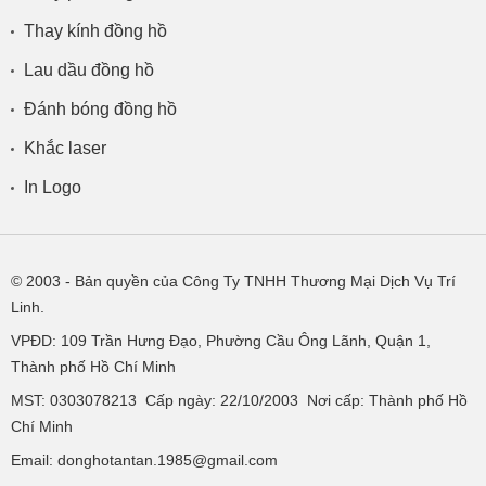
Thay kính đồng hồ
Lau dầu đồng hồ
Đánh bóng đồng hồ
Khắc laser
In Logo
© 2003
- Bản quyền của Công Ty TNHH Thương Mại Dịch Vụ Trí
Linh.
VPĐD:
109 Trần Hưng Đạo, Phường Cầu Ông Lãnh, Quận 1,
Thành phố Hồ Chí Minh
MST: 0303078213 Cấp ngày: 22/10/2003 Nơi cấp: Thành phố Hồ
Chí Minh
Email: donghotantan.1985@gmail.com