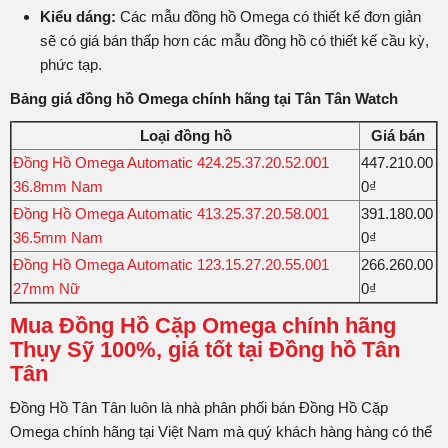
Kiểu dáng:
Các mẫu đồng hồ Omega có thiết kế đơn giản
sẽ có giá bán thấp hơn các mẫu đồng hồ có thiết kế cầu kỳ,
phức tạp.
Bảng giá đồng hồ Omega chính hãng tại Tân Tân Watch
Loại đồng hồ
Giá bán
Đồng Hồ Omega Automatic 424.25.37.20.52.001
447.210.00
36.8mm Nam
0₫
Đồng Hồ Omega Automatic 413.25.37.20.58.001
391.180.00
36.5mm Nam
0₫
Đồng Hồ Omega Automatic 123.15.27.20.55.001
266.260.00
27mm Nữ
0₫
Mua Đồng Hồ Cặp Omega chính hãng
Thụy Sỹ 100%, giá tốt tại Đồng hồ Tân
Tân
Đồng Hồ Tân Tân luôn là nhà phân phối bán Đồng Hồ Cặp
Omega chính hãng tại Việt Nam mà quý khách hàng hàng có thể