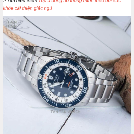
> Tìm hiểu thêm
Top 5 đồng hồ thông minh theo dõi sức
khỏe cải thiện giấc ngủ