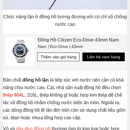
Chức năng lặn ở đồng hồ tương đương với có chỉ số chống
nước cao
Đồng Hồ Citizen Eco-Drive 43mm Nam
Nam
Eco-Drive
43mm
Thêm vào giỏ hàng
Liên hệ xem hàng
Bản chất
đồng hồ lặn
là tiếp xúc với nước nên cần có khả
năng chịu nước cao. Các nhà sản xuất đồng hồ đều chọn
thép 904L
, 316L, thép không gỉ hoặc hợp kim thép để chế
tác vỏ đồng hồ nhằm chống nước biển ăn mòn. Ngoài ra,
các dòng đồng hồ đi lặn đời mới còn sử dụng chất liệu gốm
sứ, titan hoặc nhựa tổng hợp cao cấp.
Vỏ và
dây đeo đồng hồ
thường làm từ kim loại hoặc hợp