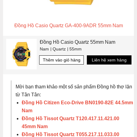
Đồng Hồ Casio Quartz GA-400-9ADR 55mm Nam
Đồng Hồ Casio Quartz 55mm Nam
Nam
Quartz
55mm
Thêm vào giỏ hàng
Liên hệ xem hàng
Mời bạn tham khảo một số sản phẩm Đồng hồ thợ lặn
từ Tân Tân:
Đồng Hồ Citizen Eco-Drive BN0190-82E 44.5mm
Nam
Đồng Hồ Tissot Quartz T120.417.11.421.00
45mm Nam
Đồng Hồ Tissot Quartz T055.217.11.033.00