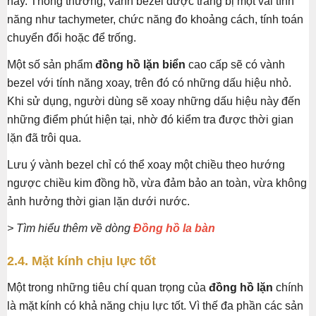
này. Thông thường, vành bezel được trang bị một vài tính
năng như tachymeter, chức năng đo khoảng cách, tính toán
chuyển đổi hoặc để trống.
Một số sản phẩm
đồng hồ lặn biển
cao cấp sẽ có vành
bezel với tính năng xoay, trên đó có những dấu hiệu nhỏ.
Khi sử dụng, người dùng sẽ xoay những dấu hiệu này đến
những điểm phút hiện tại, nhờ đó kiểm tra được thời gian
lặn đã trôi qua.
Lưu ý vành bezel chỉ có thể xoay một chiều theo hướng
ngược chiều kim đồng hồ, vừa đảm bảo an toàn, vừa không
ảnh hưởng thời gian lặn dưới nước.
> Tìm hiểu thêm về dòng
Đồng hồ la bàn
2.4. Mặt kính chịu lực tốt
Một trong những tiêu chí quan trọng của
đồng hồ lặn
chính
là mặt kính có khả năng chịu lực tốt. Vì thế đa phần các sản