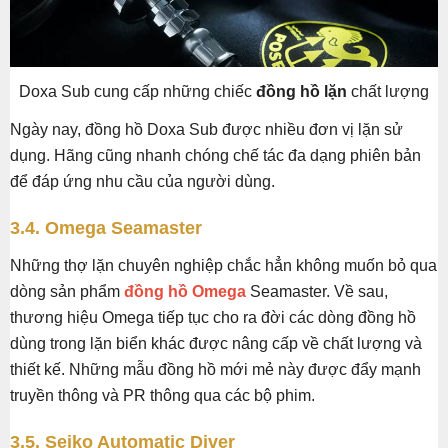
Doxa Sub cung cấp những chiếc
đồng hồ lặn
chất lượng
Ngày nay, đồng hồ Doxa Sub được nhiều đơn vị lặn sử
dụng. Hãng cũng nhanh chóng chế tác đa dạng phiên bản
để đáp ứng nhu cầu của người dùng.
3.4. Omega Seamaster
Những thợ lặn chuyên nghiệp chắc hẳn không muốn bỏ qua
dòng sản phẩm
đồng hồ Omega
Seamaster. Về sau,
thương hiệu Omega tiếp tục cho ra đời các dòng đồng hồ
dùng trong lặn biển khác được nâng cấp về chất lượng và
thiết kế. Những mẫu đồng hồ mới mẻ này được đẩy mạnh
truyền thông và PR thông qua các bộ phim.
3.5. Seiko Automatic Diver