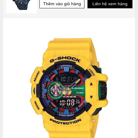
Thêm vào giỏ hàng
Liên hệ xem hàng