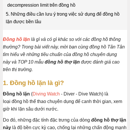
decompression limit trên đồng hồ
5. Những điều cần lưu ý trong việc sử dụng để đồng hồ
lặn được bền lâu
Đồng hồ lặn
là gì và có gì khác so với các đồng hồ thông
thường? Trong bài viết này, mời bạn cùng đồng hồ Tân Tân
tìm hiểu về những tiêu chuẩn của đồng hồ chuyên dụng
này và TOP 10 mẫu
đồng hồ thợ lặn
được đánh giá cao
trên thị trường.
1. Đồng hồ lặn là gì?
Đồng hồ lặn
(
Diving Watch
- Diver - Dive Watch) là
loại đồng hồ thể thao chuyên dụng để canh thời gian, xem
giờ khi lặn sâu dưới nước.
Do đó, những đặc tính đặc trưng của dòng
đồng hồ thợ lặn
này
là độ bền cực kỳ cao, chống lại những chấn động mạnh