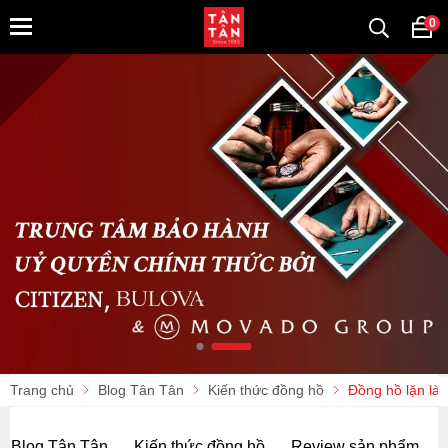
0
Trang chủ
Blog Tân Tân
Kiến thức đồng hồ
Đồng hồ lặn là 
Blog Tân Tân
Kiến thức đồng hồ
Review sản phẩm