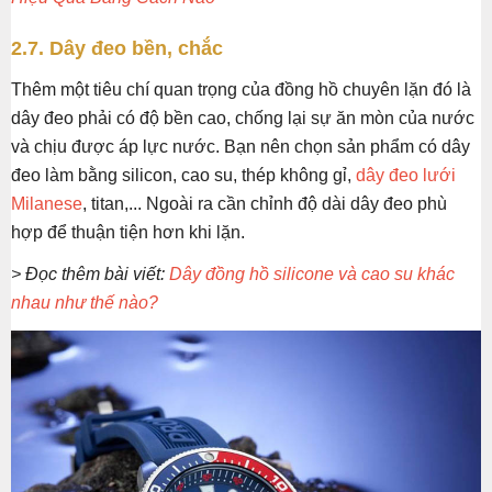
2.7. Dây đeo bền, chắc
Thêm một tiêu chí quan trọng của đồng hồ chuyên lặn đó là
dây đeo phải có độ bền cao, chống lại sự ăn mòn của nước
và chịu được áp lực nước. Bạn nên chọn sản phẩm có dây
đeo làm bằng silicon, cao su, thép không gỉ,
dây đeo lưới
Milanese
, titan,... Ngoài ra cần chỉnh độ dài dây đeo phù
hợp để thuận tiện hơn khi lặn.
> Đọc thêm bài viết:
Dây đồng hồ silicone và cao su khác
nhau như thế nào?