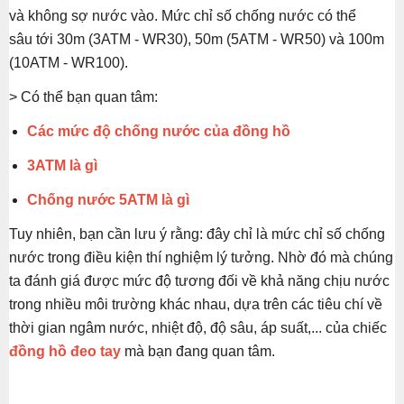
và không sợ nước vào. Mức chỉ số chống nước có thể
sâu tới 30m (3ATM - WR30), 50m (5ATM - WR50) và 100m
(10ATM - WR100).
> Có thể bạn quan tâm:
Các mức độ chống nước của đồng hồ
3ATM là gì
Chống nước 5ATM là gì
Tuy nhiên, bạn cần lưu ý rằng: đây chỉ là mức chỉ số chống
nước trong điều kiện thí nghiệm lý tưởng. Nhờ đó mà chúng
ta đánh giá được mức độ tương đối về khả năng chịu nước
trong nhiều môi trường khác nhau, dựa trên các tiêu chí về
thời gian ngâm nước, nhiệt độ, độ sâu, áp suất,... của chiếc
đồng hồ đeo tay
mà bạn đang quan tâm.