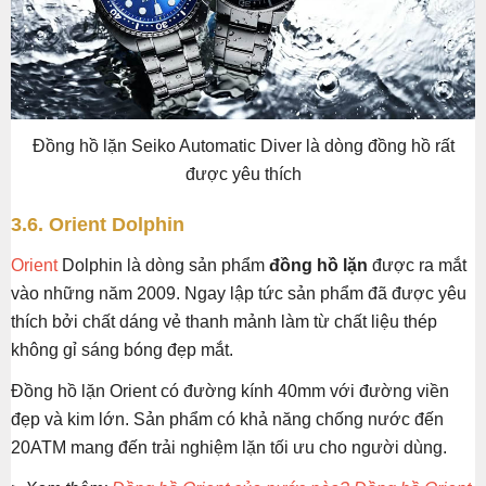
Đồng hồ lặn Seiko Automatic Diver là dòng đồng hồ rất
được yêu thích
3.6. Orient Dolphin
Orient
Dolphin là dòng sản phẩm
đồng hồ lặn
được ra mắt
vào những năm 2009. Ngay lập tức sản phẩm đã được yêu
thích bởi chất dáng vẻ thanh mảnh làm từ chất liệu thép
không gỉ sáng bóng đẹp mắt.
Đồng hồ lặn Orient có đường kính 40mm với đường viền
đẹp và kim lớn. Sản phẩm có khả năng chống nước đến
20ATM mang đến trải nghiệm lặn tối ưu cho người dùng.