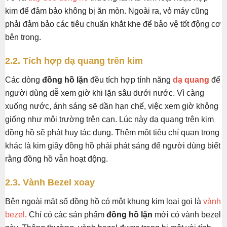
kim để đảm bảo không bị ăn mòn. Ngoài ra, vỏ máy cũng
phải đảm bảo các tiêu chuẩn khắt khe để bảo vệ tốt động cơ
bên trong.
2.2. Tích hợp dạ quang trên kim
Các dòng
đồng hồ lặn
đều tích hợp tính năng
dạ quang
để
người dùng dễ xem giờ khi lặn sâu dưới nước. Vì càng
xuống nước, ánh sáng sẽ dần hạn chế, việc xem giờ không
giống như môi trường trên cạn. Lúc này dạ quang trên kim
đồng hồ sẽ phát huy tác dụng. Thêm một tiêu chí quan trọng
khác là kim giây đồng hồ phải phát sáng để người dùng biết
rằng đồng hồ vẫn hoạt động.
2.3. Vành Bezel xoay
Bên ngoài mặt số đồng hồ có một khung kim loại gọi là
vành
bezel
. Chỉ có các sản phẩm
đồng hồ lặn
mới có vành bezel