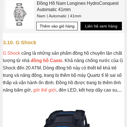
Đồng Hồ Nam Longines HydroConquest
Automatic 41mm
Nam
Automatic
41mm
Thêm vào giỏ hàng
Liên hệ xem hàng
3.10. G Shock
G Shock
cũng là những sản phẩm đồng hồ chuyên lặn chất
lượng từ nhà
đồng hồ Casio
. Khả năng chống nước của G
Shock đến 20 ATM. Dòng đồng hồ này có thiết kế khá trẻ
trung và năng động, trang bị thêm bộ máy Quartz tỉ lệ sai số
thấp và vận hành ổn định. Đồng hồ được trang bị thêm tính
năng bấm giờ,
giờ thế giới
, đèn LED, kết hợp dây cao su,...