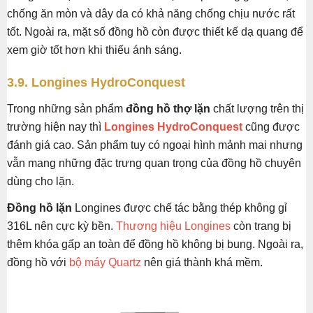
chống ăn mòn và dây da có khả năng chống chịu nước rất
tốt. Ngoài ra, mặt số đồng hồ còn được thiết kế dạ quang để
xem giờ tốt hơn khi thiếu ánh sáng.
3.9. Longines HydroConquest
Trong những sản phẩm
đồng hồ thợ lặn
chất lượng trên thị
trường hiện nay thì
Longines HydroConquest
cũng được
đánh giá cao. Sản phẩm tuy có ngoại hình mảnh mai nhưng
vẫn mang những đặc trưng quan trọng của đồng hồ chuyên
dùng cho lặn.
Đồng hồ lặn
Longines được chế tác bằng thép không gỉ
316L nên cực kỳ bền.
Thương hiệu Longines
còn trang bị
thêm khóa gấp an toàn để đồng hồ không bị bung. Ngoài ra,
đồng hồ với
bộ máy Quartz
nên giá thành khá mềm.