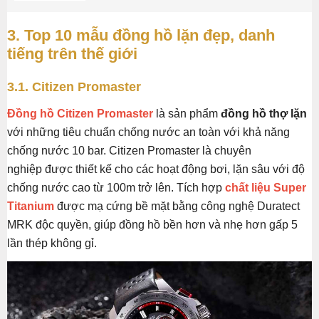
3. Top 10 mẫu đồng hồ lặn đẹp, danh
tiếng trên thế giới
3.1. Citizen Promaster
Đồng hồ Citizen Promaster
là sản phẩm
đồng hồ thợ lặn
với những tiêu chuẩn chống nước an toàn với khả năng
chống nước 10 bar. Citizen Promaster là chuyên
nghiệp được thiết kế cho các hoạt động bơi, lặn sâu với độ
chống nước cao từ 100m trở lên. Tích hợp
chất liệu Super
Titanium
được mạ cứng bề mặt bằng công nghệ Duratect
MRK độc quyền, giúp đồng hồ bền hơn và nhẹ hơn gấp 5
lần thép không gỉ.