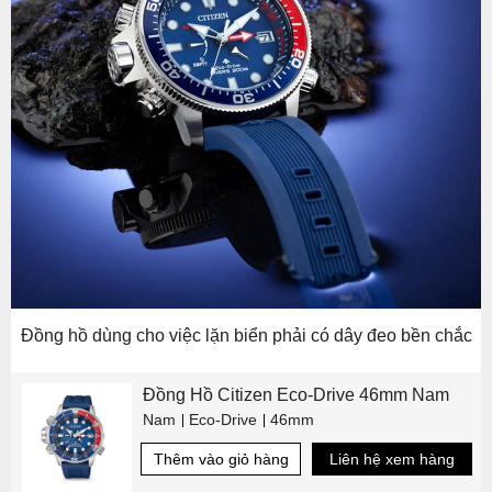
Đồng hồ dùng cho việc lặn biển phải có dây đeo bền chắc
Đồng Hồ Citizen Eco-Drive 46mm Nam
Nam
Eco-Drive
46mm
Thêm vào giỏ hàng
Liên hệ xem hàng