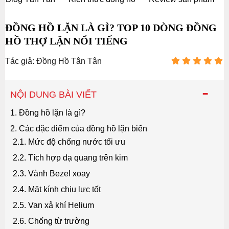
ĐỒNG HỒ LẶN LÀ GÌ? TOP 10 DÒNG ĐỒNG
HỒ THỢ LẶN NỔI TIẾNG
Tác giả: Đồng Hồ Tân Tân
-
NỘI DUNG BÀI VIẾT
1. Đồng hồ lặn là gì?
2. Các đặc điểm của đồng hồ lặn biển
2.1. Mức độ chống nước tối ưu
2.2. Tích hợp dạ quang trên kim
2.3. Vành Bezel xoay
2.4. Mặt kính chịu lực tốt
2.5. Van xả khí Helium
2.6. Chống từ trường