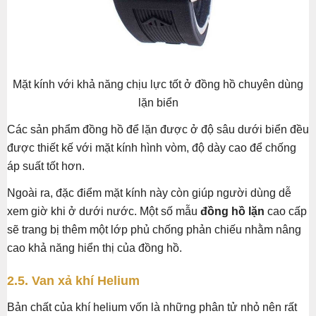
Mặt kính với khả năng chịu lực tốt ở đồng hồ chuyên dùng
lặn biển
Các sản phẩm đồng hồ để lặn được ở độ sâu dưới biển đều
được thiết kế với mặt kính hình vòm, độ dày cao để chống
áp suất tốt hơn.
Ngoài ra, đặc điểm mặt kính này còn giúp người dùng dễ
xem giờ khi ở dưới nước. Một số mẫu
đồng hồ lặn
cao cấp
sẽ trang bị thêm một lớp phủ chống phản chiếu nhằm nâng
cao khả năng hiển thị của đồng hồ.
2.5. Van xả khí Helium
Bản chất của khí helium vốn là những phân tử nhỏ nên rất