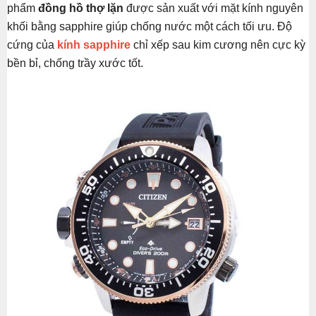
phẩm
đồng hồ thợ lặn
được sản xuất với mặt kính nguyên
khối bằng sapphire giúp chống nước một cách tối ưu. Độ
cứng của
kính sapphire
chỉ xếp sau kim cương nên cực kỳ
bền bỉ, chống trầy xước tốt.