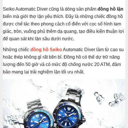
Seiko Automatic Diver cũng là dòng sản phẩm
đồng hồ lặn
biển mà giới thợ lặn yêu thích. Đây là những chiếc đồng hồ
được chế tác theo phong cách cổ điển với cọc số hình tam
giác, tròn, vuông phủ thêm dạ quang, tạo điều kiện thuận lợi
để quan sát khi lặn sâu dưới nước.
Những chiếc
đồng hồ Seiko
Automatic Diver làm từ cao su
hoặc thép không gỉ rất bền bỉ. Đồng hồ có thể dự trữ năng
lượng đến 50 giờ và có mức độ chống nước 20 ATM, đảm
bảo mang lại trải nghiệm lặn tối ưu nhất.