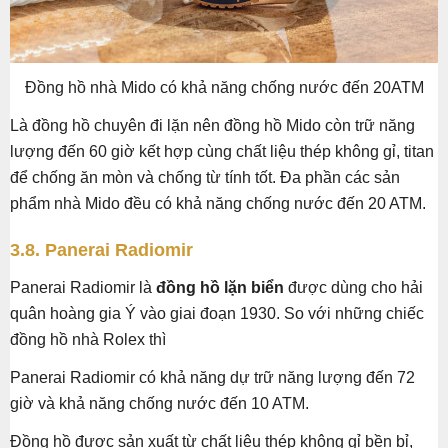
Đồng hồ nhà Mido có khả năng chống nước đến 20ATM
Là đồng hồ chuyên đi lặn nên đồng hồ Mido còn trữ năng
lượng đến 60 giờ kết hợp cùng chất liệu thép không gỉ, titan
để chống ăn mòn và chống từ tính tốt. Đa phần các sản
phẩm nhà Mido đều có khả năng chống nước đến 20 ATM.
3.8. Panerai Radiomir
Panerai Radiomir là
đồng hồ lặn biển
được dùng cho hải
quân hoàng gia Ý vào giai đoạn 1930. So với những chiếc
đồng hồ nhà Rolex thì
Panerai Radiomir có khả năng dự trữ năng lượng đến 72
giờ và khả năng chống nước đến 10 ATM.
Đồng hồ được sản xuất từ chất liệu thép không gỉ bền bỉ,