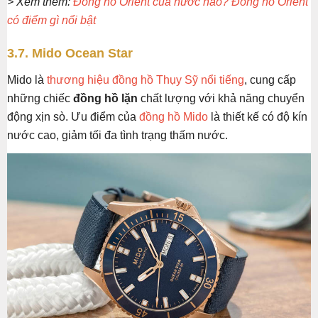
> Xem thêm:
Đồng hồ Orient của nước nào? Đồng hồ Orient
có điểm gì nổi bật
3.7. Mido Ocean Star
Mido là
thương hiệu đồng hồ Thụy Sỹ nổi tiếng
, cung cấp
những chiếc
đồng hồ lặn
chất lượng với khả năng chuyển
động xịn sò. Ưu điểm của
đồng hồ Mido
là thiết kế có độ kín
nước cao, giảm tối đa tình trạng thấm nước.