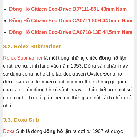
Đồng Hồ Citizen Eco-Drive BJ7111-86L 43mm Nam
Đồng Hồ Citizen Eco-Drive CA0711-80H 44.5mm Nam
Đồng Hồ Citizen Eco-Drive CA0718-13E 44.5mm Nam
3.2. Rolex Submariner
Rolex Submariner
là một trong những chiếc
đồng hồ lặn
chất lượng, trình làng vào năm 1953. Dòng sản phẩm này
sử dụng công nghệ chế tác độc quyền Oyster. Đồng hồ
được sản xuất từ nhiều chất liệu như thép không gỉ, gốm
cao cấp. Trên đồng hồ có vành xoay 1 chiều kết hợp mặt số
chromlight. Từ đó giúp theo dõi thời gian một cách chính xác
nhất.
3.3. Doxa Sub
Doxa
Sub là dòng
đồng hồ lặn
ra đời từ 1967 và được