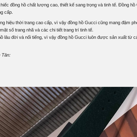
hiếc đồng hồ chất lượng cao, thiết kế sang trọng và tinh tế. Đồng h
ng cấp.
ng hiệu thời trang cao cấp, vì vậy đồng hồ Gucci cũng mang đậm ph
ặt số trang nhã và các chi tiết trang trí tinh tế.
 lâu đời và nổi tiếng, vì vậy đồng hồ Gucci luôn được sản xuất từ c
 Tân: