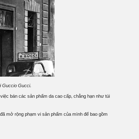
i Guccio Gucci.
g việc bán các sản phẩm da cao cấp, chẳng hạn như túi
y đã mở rộng phạm vi sản phẩm của mình để bao gồm