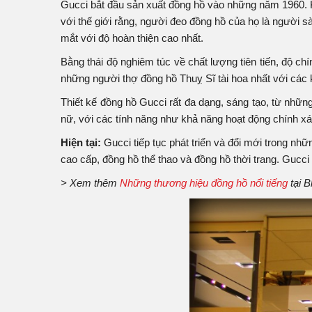
Gucci bắt đầu sản xuất đồng hồ vào những năm 1960. Khi
với thế giới rằng, người đeo đồng hồ của họ là người s
mắt với độ hoàn thiện cao nhất.
Bằng thái độ nghiêm túc về chất lượng tiên tiến, độ ch
những người thợ đồng hồ Thuỵ Sĩ tài hoa nhất với các k
Thiết kế đồng hồ Gucci rất đa dạng, sáng tạo, từ những 
nữ, với các tính năng như khả năng hoạt động chính x
Hiện tại:
Gucci tiếp tục phát triển và đổi mới trong 
cao cấp, đồng hồ thể thao và đồng hồ thời trang. Gucci
> Xem thêm
Những thương hiệu đồng hồ nổi tiếng
tại B