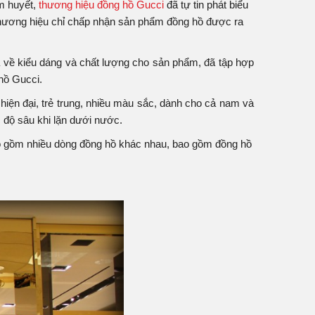
âm huyết,
thương hiệu đồng hồ Gucci
đã tự tin phát biểu
à thương hiệu chỉ chấp nhận sản phẩm đồng hồ được ra
 cả về kiểu dáng và chất lượng cho sản phẩm, đã tập hợp
hồ Gucci.
, hiện đại, trẻ trung, nhiều màu sắc, dành cho cả nam và
 độ sâu khi lặn dưới nước.
ao gồm nhiều dòng đồng hồ khác nhau, bao gồm đồng hồ