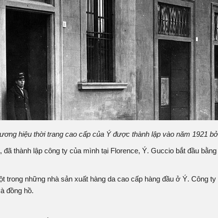
hương hiệu thời trang cao cấp của Ý được thành lập vào năm 1921 bở
, đã thành lập công ty của mình tại Florence, Ý. Guccio bắt đầu bằn
t trong những nhà sản xuất hàng da cao cấp hàng đầu ở Ý. Công t
à đồng hồ.