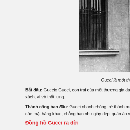
Gucci là một t
Bắt đầu:
Guccio Gucci, con trai của một thương gia da
xách, ví và thắt lưng.
Thành công ban đầu:
Gucci nhanh chóng trở thành mộ
các mặt hàng khác, chẳng hạn như giày dép, quần áo v
Đồng hồ Gucci ra đời