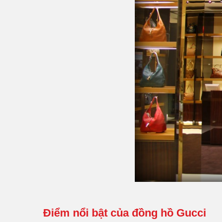
Điểm nổi bật của đồng hồ Gucci