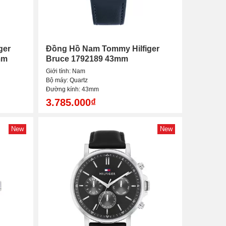
ger
Đồng Hồ Nam Tommy Hilfiger
mm
Bruce 1792189 43mm
Giới tính: Nam
Bộ máy: Quartz
Đường kính: 43mm
3.785.000₫
New
New