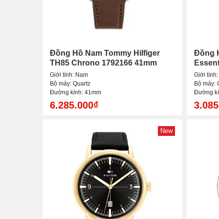
Đồng Hồ Nam Tommy Hilfiger
Đồng 
TH85 Chrono 1792166 41mm
Essen
Giới tính: Nam
Giới tính
Bộ máy: Quartz
Bộ máy: 
Đường kính: 41mm
Đường k
6.285.000₫
3.085
New