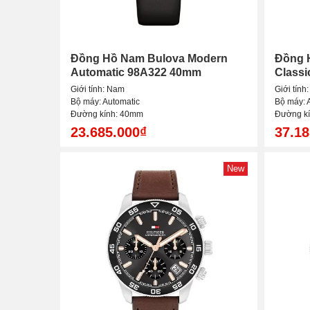
Đồng Hồ Nam Bulova Modern
Đồng 
Automatic 98A322 40mm
Classi
Giới tính: Nam
Giới tính
Bộ máy: Automatic
Bộ máy: 
Đường kính: 40mm
Đường k
23.685.000₫
37.18
New