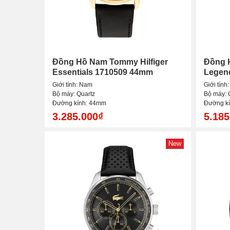
Đồng Hồ Nam Tommy Hilfiger
Đồng 
Essentials 1710509 44mm
Legen
Giới tính: Nam
Giới tính
Bộ máy: Quartz
Bộ máy: 
Đường kính: 44mm
Đường k
3.285.000₫
5.185
New