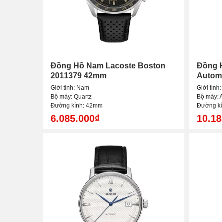
Đồng Hồ Nam Lacoste Boston
Đồng 
2011379 42mm
Autom
Giới tính: Nam
Giới tính
Bộ máy: Quartz
Bộ máy: 
Đường kính: 42mm
Đường k
6.085.000₫
10.18