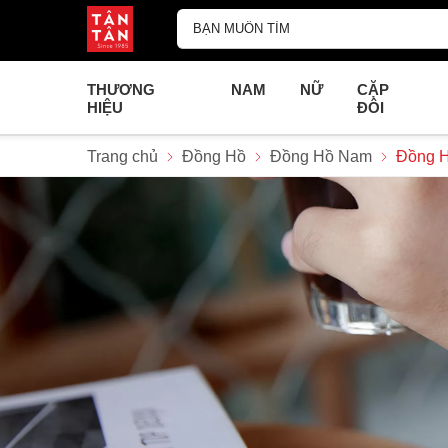
THƯƠNG
NAM
NỮ
CẶP
HIỆU
ĐÔI
Trang chủ
Đồng Hồ
Đồng Hồ Nam
Đồng 