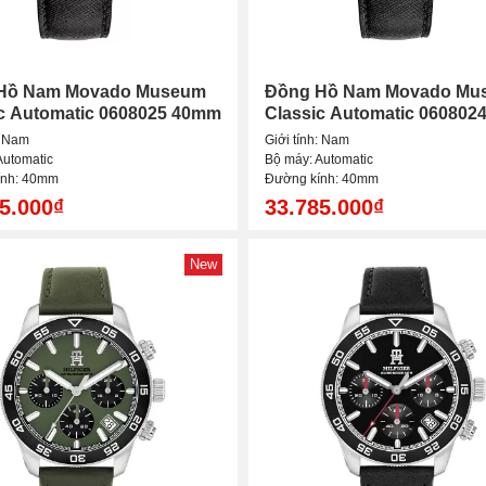
Hồ Nam Movado Museum
Đồng Hồ Nam Movado Mu
c Automatic 0608025 40mm
Classic Automatic 060802
: Nam
Giới tính: Nam
Automatic
Bộ máy: Automatic
ính: 40mm
Đường kính: 40mm
5.000₫
33.785.000₫
New