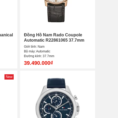
anical
Đồng Hồ Nam Rado Coupole
Automatic R22861065 37.7mm
Giới tính: Nam
Bộ máy: Automatic
Đường kính: 37.7mm
39.490.000₫
New