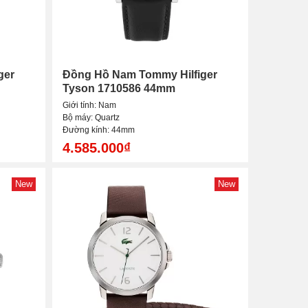
ger
Đồng Hồ Nam Tommy Hilfiger
Tyson 1710586 44mm
Giới tính: Nam
Bộ máy: Quartz
Đường kính: 44mm
4.585.000₫
New
New