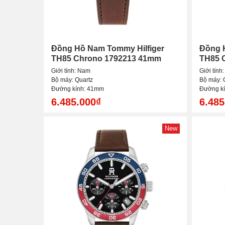
Đồng Hồ Nam Tommy Hilfiger
Đồng 
TH85 Chrono 1792213 41mm
TH85 
Giới tính: Nam
Giới tính
Bộ máy: Quartz
Bộ máy: 
Đường kính: 41mm
Đường k
6.485.000₫
6.485
New