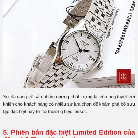
Sự đa dạng về sản phẩm nhưng chất lượng lại vô cùng tuyệt vời
khiến cho khách hàng có nhiều sự lựa chọn để khám phá bộ sưu
tập đặc biệt này tới từ thương hiệu Tissot.
5. Phiên bản đặc biệt Limited Edition của