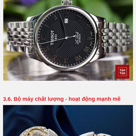
3.6. Bộ máy chất lượng - hoạt động mạnh mẽ