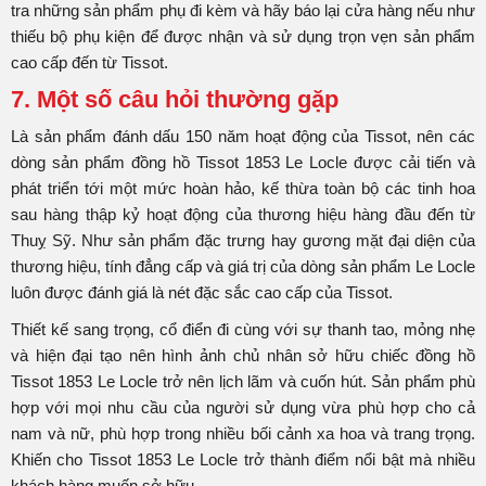
tra những sản phẩm phụ đi kèm và hãy báo lại cửa hàng nếu như
thiếu bộ phụ kiện để được nhận và sử dụng trọn vẹn sản phẩm
cao cấp đến từ Tissot.
7. Một số câu hỏi thường gặp
Là sản phẩm đánh dấu 150 năm hoạt động của Tissot, nên các
dòng sản phẩm đồng hồ Tissot 1853 Le Locle được cải tiến và
phát triển tới một mức hoàn hảo, kế thừa toàn bộ các tinh hoa
sau hàng thập kỷ hoạt động của thương hiệu hàng đầu đến từ
Thuỵ Sỹ. Như sản phẩm đặc trưng hay gương mặt đại diện của
thương hiệu, tính đẳng cấp và giá trị của dòng sản phẩm Le Locle
luôn được đánh giá là nét đặc sắc cao cấp của Tissot.
Thiết kế sang trọng, cổ điển đi cùng với sự thanh tao, mỏng nhẹ
và hiện đại tạo nên hình ảnh chủ nhân sở hữu chiếc đồng hồ
Tissot 1853 Le Locle trở nên lịch lãm và cuốn hút. Sản phẩm phù
hợp với mọi nhu cầu của người sử dụng vừa phù hợp cho cả
nam và nữ, phù hợp trong nhiều bối cảnh xa hoa và trang trọng.
Khiến cho Tissot 1853 Le Locle trở thành điểm nổi bật mà nhiều
khách hàng muốn sở hữu.