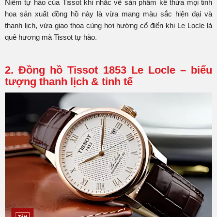
Niềm tự hào của Tissot khi nhắc về sản phẩm kế thừa mọi tinh
hoa sản xuất đồng hồ này là vừa mang màu sắc hiện đại và
thanh lịch, vừa giao thoa cùng hơi hướng cổ điển khi Le Locle là
quê hương mà Tissot tự hào.
2. Đồng hồ Tissot 1853 Le Locle – biểu
tượng thanh lịch & tinh tế