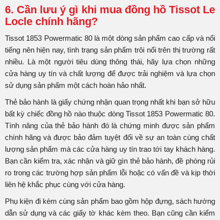
6. Cần lưu ý gì khi mua đồng hồ Tissot Le
Locle chính hãng?
Tissot 1853 Powermatic 80 là một dòng sản phẩm cao cấp và nổi
tiếng nên hiện nay, tình trạng sản phẩm trôi nổi trên thị trường rất
nhiều. Là một người tiêu dùng thông thái, hãy lựa chọn những
cửa hàng uy tín và chất lượng để được trải nghiệm và lựa chọn
sử dụng sản phẩm một cách hoàn hảo nhất.
Thẻ bảo hành là giấy chứng nhận quan trọng nhất khi bạn sở hữu
bất kỳ chiếc đồng hồ nào thuộc dòng Tissot 1853 Powermatic 80.
Tính năng của thẻ bảo hành đó là chứng minh được sản phẩm
chính hãng và được bảo đảm tuyệt đối về sự an toàn cùng chất
lượng sản phẩm mà các cửa hàng uy tín trao tới tay khách hàng.
Bạn cần kiểm tra, xác nhận và giữ gìn thẻ bảo hành, đề phòng rủi
ro trong các trường hợp sản phẩm lỗi hoặc có vấn đề và kịp thời
liên hệ khắc phục cùng với cửa hàng.
Phụ kiện đi kèm cùng sản phẩm bao gồm hộp đựng, sách hướng
dẫn sử dụng và các giấy tờ khác kèm theo. Bạn cũng cần kiểm