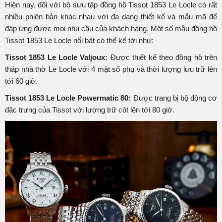
Hiện nay, đối với bộ sưu tập đồng hồ Tissot 1853 Le Locle có rất
nhiều phiên bản khác nhau với đa dạng thiết kế và mẫu mã để
đáp ứng được mọi nhu cầu của khách hàng. Một số mẫu đồng hồ
Tissot 1853 Le Locle nổi bật có thể kể tới như:
Tissot 1853 Le Locle Valjoux:
Được thiết kế theo đồng hồ trên
tháp nhà thờ Le Locle với 4 mặt số phụ và thời lượng lưu trữ lên
tới 60 giờ.
Tissot 1853 Le Locle Powermatic 80:
Được trang bị bộ động cơ
đặc trưng của Tissot với lượng trữ cót lên tới 80 giờ.