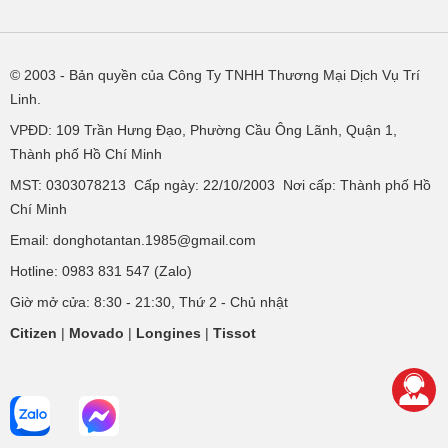
© 2003
- Bản quyền của Công Ty TNHH Thương Mại Dịch Vụ Trí
Linh.
VPĐD:
109 Trần Hưng Đạo, Phường Cầu Ông Lãnh, Quận 1,
Thành phố Hồ Chí Minh
MST: 0303078213 Cấp ngày: 22/10/2003 Nơi cấp: Thành phố Hồ
Chí Minh
Email: donghotantan.1985@gmail.com
Hotline:
0983 831 547
(Zalo)
Giờ mở cửa: 8:30 - 21:30, Thứ 2 - Chủ nhật
Citizen
|
Movado
|
Longines
|
Tissot