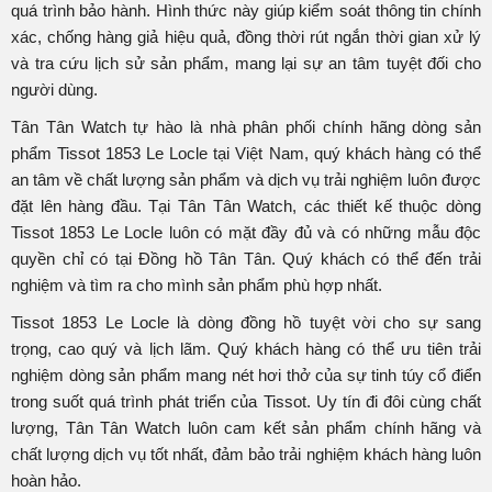
quá trình bảo hành. Hình thức này giúp kiểm soát thông tin chính
xác, chống hàng giả hiệu quả, đồng thời rút ngắn thời gian xử lý
và tra cứu lịch sử sản phẩm, mang lại sự an tâm tuyệt đối cho
người dùng.
Tân Tân Watch tự hào là nhà phân phối chính hãng dòng sản
phẩm Tissot 1853 Le Locle tại Việt Nam, quý khách hàng có thể
an tâm về chất lượng sản phẩm và dịch vụ trải nghiệm luôn được
đặt lên hàng đầu. Tại Tân Tân Watch, các thiết kế thuộc dòng
Tissot 1853 Le Locle luôn có mặt đầy đủ và có những mẫu độc
quyền chỉ có tại Đồng hồ Tân Tân. Quý khách có thể đến trải
nghiệm và tìm ra cho mình sản phẩm phù hợp nhất.
Tissot 1853 Le Locle là dòng đồng hồ tuyệt vời cho sự sang
trọng, cao quý và lịch lãm. Quý khách hàng có thể ưu tiên trải
nghiệm dòng sản phẩm mang nét hơi thở của sự tinh túy cổ điển
trong suốt quá trình phát triển của Tissot. Uy tín đi đôi cùng chất
lượng, Tân Tân Watch luôn cam kết sản phẩm chính hãng và
chất lượng dịch vụ tốt nhất, đảm bảo trải nghiệm khách hàng luôn
hoàn hảo.