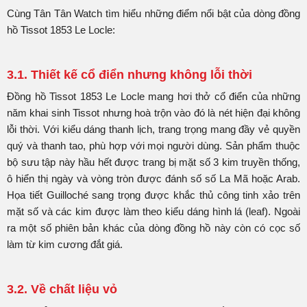
Cùng Tân Tân Watch tìm hiểu những điểm nổi bật của dòng đồng
hồ Tissot 1853 Le Locle:
3.1. Thiết kế cổ điển nhưng không lỗi thời
Đồng hồ Tissot 1853 Le Locle mang hơi thở cổ điển của những
năm khai sinh Tissot nhưng hoà trộn vào đó là nét hiện đại không
lỗi thời. Với kiểu dáng thanh lịch, trang trọng mang đầy vẻ quyền
quý và thanh tao, phù hợp với mọi người dùng. Sản phẩm thuộc
bộ sưu tập này hầu hết được trang bị mặt số 3 kim truyền thống,
ô hiển thị ngày và vòng tròn được đánh số số La Mã hoặc Arab.
Họa tiết Guilloché sang trọng được khắc thủ công tinh xảo trên
mặt số và các kim được làm theo kiểu dáng hình lá (leaf). Ngoài
ra một số phiên bản khác của dòng đồng hồ này còn có cọc số
làm từ kim cương đắt giá.
3.2. Về chất liệu vỏ