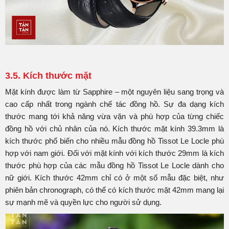
3.5. Kích thước mặt
Mặt kính được làm từ Sapphire – một nguyên liệu sang trọng và
cao cấp nhất trong ngành chế tác đồng hồ. Sự đa dạng kích
thước mang tới khả năng vừa vặn và phù hợp của từng chiếc
đồng hồ với chủ nhân của nó. Kích thước mặt kính 39.3mm là
kích thước phổ biến cho nhiều mẫu đồng hồ Tissot Le Locle phù
hợp với nam giới. Đối với mặt kính với kích thước 29mm là kích
thước phù hợp của các mẫu đồng hồ Tissot Le Locle dành cho
nữ giới. Kích thước 42mm chỉ có ở một số mẫu đặc biệt, như
phiên bản chronograph, có thể có kích thước mặt 42mm mang lại
sự mạnh mẽ và quyền lực cho người sử dụng.