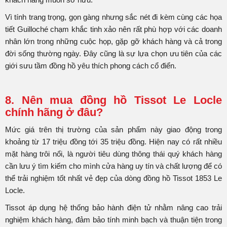
Vì tính trang trọng, gọn gàng nhưng sắc nét đi kèm cùng các họa
tiết Guilloché chạm khắc tinh xảo nên rất phù hợp với các doanh
nhân lớn trong những cuộc họp, gặp gỡ khách hàng và cả trong
đời sống thường ngày. Đây cũng là sự lựa chọn ưu tiên của các
giới sưu tầm đồng hồ yêu thích phong cách cổ điển.
8. Nên mua đồng hồ Tissot Le Locle
chính hãng ở đâu?
Mức giá trên thị trường của sản phẩm này giao động trong
khoảng từ 17 triệu đồng tới 35 triệu đồng. Hiện nay có rất nhiều
mặt hàng trôi nổi, là người tiêu dùng thông thái quý khách hàng
cần lưu ý tìm kiếm cho mình cửa hàng uy tín và chất lượng để có
thể trải nghiệm tốt nhất vẻ đẹp của dòng đồng hồ Tissot 1853 Le
Locle.
Tissot áp dụng hệ thống bảo hành điện tử nhằm nâng cao trải
nghiệm khách hàng, đảm bảo tính minh bạch và thuận tiện trong