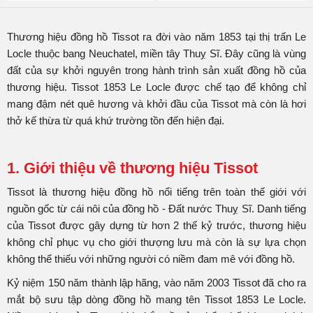
Thương hiệu đồng hồ Tissot ra đời vào năm 1853 tại thị trấn Le
Locle thuộc bang Neuchatel, miền tây Thuỵ Sĩ. Đây cũng là vùng
đất của sự khởi nguyên trong hành trình sản xuất đồng hồ của
thương hiệu. Tissot 1853 Le Locle được chế tạo để không chỉ
mang đậm nét quê hương và khởi đầu của Tissot mà còn là hơi
thở kế thừa từ quá khứ trường tồn đến hiện đại.
1. Giới thiệu về thương hiệu Tissot
Tissot là thương hiệu đồng hồ nổi tiếng trên toàn thế giới với
nguồn gốc từ cái nôi của đồng hồ - Đất nước Thuỵ Sĩ. Danh tiếng
của Tissot được gây dựng từ hơn 2 thế kỷ trước, thương hiệu
không chỉ phục vụ cho giới thượng lưu mà còn là sự lựa chọn
không thể thiếu với những người có niềm đam mê với đồng hồ.
Kỷ niệm 150 năm thành lập hãng, vào năm 2003 Tissot đã cho ra
mắt bộ sưu tập dòng đồng hồ mang tên Tissot 1853 Le Locle.