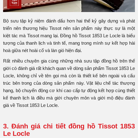
Bộ sưu tập kỷ niệm đánh dấu hơn hai thế kỷ gây dựng và phát
triển nên thương hiệu Tissot nên sản phẩm này thực sự là một
kiệt tác mà Tissot mang lại. Đồng hồ Tissot 1853 Le Locle là biểu
tượng của thanh lịch và tinh tế, mang trong mình sự kết hợp hài
hoà giữa nét hoài cổ và làn gió hiện đại.
Rất nhiều chuyên gia cùng những nhà sưu tập đồng hồ trên thế
giới có đánh giá rất khách quan về dòng sản phẩm Tissot 1853 Le
Locle, không chỉ về tên gọi mà còn là thiết kế bên ngoài và cấu
trúc bên trong của dòng sản phẩm này. Vật liệu chế tác thượng
hạng, bộ chuyển động cơ khí cao cấp tự động kết hợp cùng thiết
kế thanh lịch là điều mà giới chuyên môn và giới mộ điệu đánh
giá về Tissot 1853 Le Locle.
3. Đánh giá chi tiết đồng hồ Tissot 1853
Le Locle