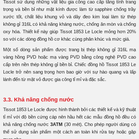
Tissot sử dụng những vật liệu gia công cao cấp tăng tính trang
trọng và bền bỉ như mặt kính được làm từ sapphire chống trầy
xước tốt, chất liệu khung vỏ và dây đeo kim loại làm từ thép
không gỉ 316L có khả năng kháng nước, chống ăn mòn và chống
oxy hóa. Thiết kế này giúp Tissot 1853 Le Locle mỏng hơn 20%
so với các dòng đồng hồ cơ khác cùng phân khúc và mức giá.
Một số dòng sản phẩm được trang bị thép không gỉ 316L mạ
vàng hồng PVD hoặc mạ vàng PVD bằng công nghệ PVD cao
cấp trên nền thép không gỉ bền bỉ. Chiếc đồng hồ Tissot 1853 Le
Locle trở nên sang trọng hơn bao giờ với sự hào quang và lấp
lánh đến từ mặt vỏ được gia công tỉ mỉ và đặc sắc.
3.3. Khả năng chống nước
Tissot 1853 Le Locle được hình thành bởi các thiết kế và kỹ thuật
tỉ mỉ với độ bền cứng cáp nên hầu hết các mẫu đồng hồ đều có
khả năng chống nước
3ATM
(30 mét). Cho phép người dùng có
thể sử dụng sản phẩm một cách an toàn khi rửa tay hoặc gặp