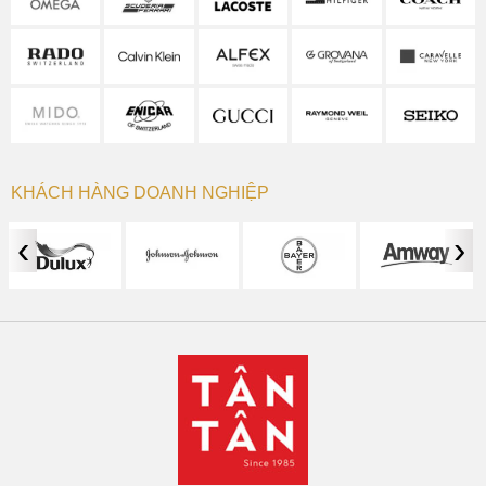
KHÁCH HÀNG DOANH NGHIỆP
‹
›