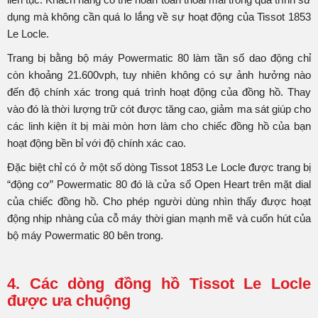
dụng mà không cần quá lo lắng về sự hoạt động của Tissot 1853
Le Locle.
Trang bị bằng bộ máy Powermatic 80 làm tần số dao động chỉ
còn khoảng 21.600vph, tuy nhiên không có sự ảnh hưởng nào
đến độ chính xác trong quá trình hoạt động của đồng hồ. Thay
vào đó là thời lượng trữ cót được tăng cao, giảm ma sát giúp cho
các linh kiện ít bị mài mòn hơn làm cho chiếc đồng hồ của bạn
hoạt động bền bỉ với độ chính xác cao.
Đặc biệt chỉ có ở một số dòng Tissot 1853 Le Locle được trang bị
“động cơ” Powermatic 80 đó là cửa sổ Open Heart trên mặt dial
của chiếc đồng hồ. Cho phép người dùng nhìn thấy được hoạt
động nhịp nhàng của cỗ máy thời gian mạnh mẽ và cuốn hút của
bộ máy Powermatic 80 bên trong.
4. Các dòng đồng hồ Tissot Le Locle
được ưa chuộng