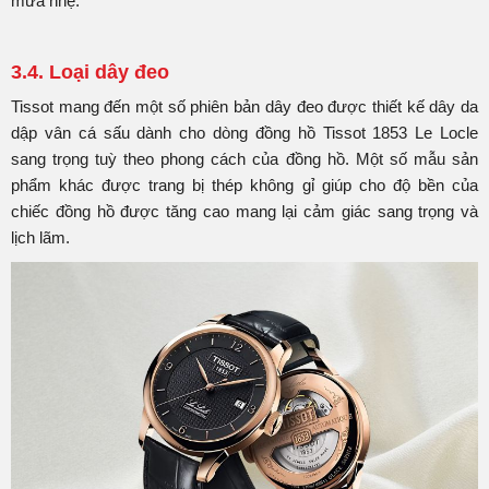
mưa nhẹ.
3.4. Loại dây đeo
Tissot mang đến một số phiên bản dây đeo được thiết kế dây da
dập vân cá sấu dành cho dòng đồng hồ Tissot 1853 Le Locle
sang trọng tuỳ theo phong cách của đồng hồ. Một số mẫu sản
phẩm khác được trang bị thép không gỉ giúp cho độ bền của
chiếc đồng hồ được tăng cao mang lại cảm giác sang trọng và
lịch lãm.