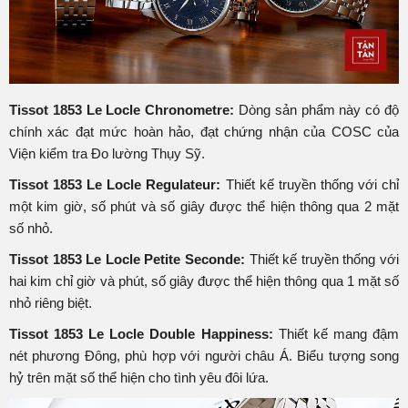
Tissot 1853 Le Locle Chronometre:
Dòng sản phẩm này có độ
chính xác đạt mức hoàn hảo, đạt chứng nhận của COSC của
Viện kiểm tra Đo lường Thụy Sỹ.
Tissot 1853 Le Locle Regulateur:
Thiết kế truyền thống với chỉ
một kim giờ, số phút và số giây được thể hiện thông qua 2 mặt
số nhỏ.
Tissot 1853 Le Locle Petite Seconde:
Thiết kế truyền thống với
hai kim chỉ giờ và phút, số giây được thể hiện thông qua 1 mặt số
nhỏ riêng biệt.
Tissot 1853 Le Locle Double Happiness:
Thiết kế mang đậm
nét phương Đông, phù hợp với người châu Á. Biểu tượng song
hỷ trên mặt số thể hiện cho tình yêu đôi lứa.