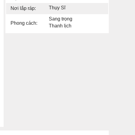
Thụy Sĩ
Nơi lắp ráp:
Sang trọng
Phong cách:
Thanh lịch