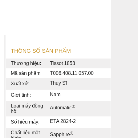
THÔNG SỐ SẢN PHẨM
Thương hiệu:
Tissot 1853
Mã sản phẩm:
T006.408.11.057.00
Thụy Sĩ
Xuất xứ:
Nam
Giới tính:
Loại máy đồng
Automatic
hồ:
ETA 2824-2
Số hiệu máy:
Chất liệu mặt
Sapphire