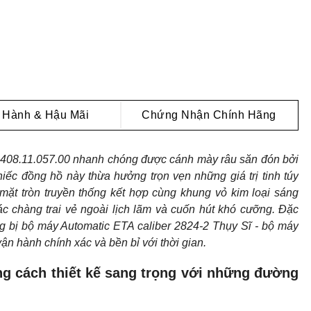
 Hành & Hậu Mãi
Chứng Nhận Chính Hãng
.408.11.057.00 nhanh chóng được cánh mày râu săn đón bởi
hiếc đồng hồ này thừa hưởng trọn vẹn những giá trị tinh túy
 mặt tròn truyền thống kết hợp cùng khung vỏ kim loại sáng
ác chàng trai vẻ ngoài lịch lãm và cuốn hút khó cưỡng. Đặc
ng bị bộ máy Automatic ETA caliber 2824-2 Thụy Sĩ - bộ máy
n hành chính xác và bền bỉ với thời gian.
ong cách thiết kế sang trọng với những đường