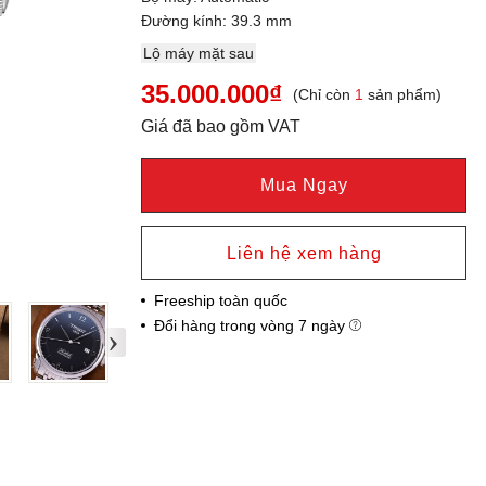
Đường kính: 39.3 mm
Lộ máy mặt sau
35.000.000₫
(Chỉ còn
1
sản phẩm)
Giá đã bao gồm VAT
Mua Ngay
Liên hệ xem hàng
Freeship toàn quốc
Đổi hàng trong vòng 7 ngày
›