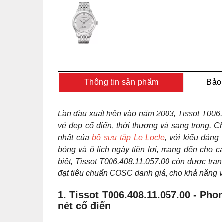
Thông tin sản phẩm
Bảo
Lần đầu xuất hiện vào năm 2003, Tissot T006
vẻ đẹp cổ điển, thời thượng và sang trọng. C
nhất của
bộ sưu tập Le Locle
, với kiểu dáng
bóng và ô lịch ngày tiện lợi, mang đến cho c
biệt, Tissot T006.408.11.057.00 còn được tra
đạt tiêu chuẩn COSC danh giá, cho khả năng vậ
1. Tissot T006.408.11.057.00 - Ph
nét cổ điển