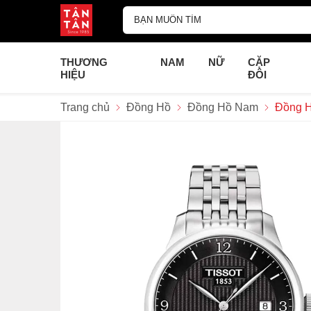
THƯƠNG
NAM
NỮ
CẶP
HIỆU
ĐÔI
Trang chủ
Đồng Hồ
Đồng Hồ Nam
Đồng H