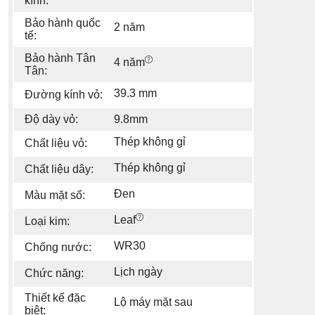
kính:
Bảo hành quốc
2 năm
tế:
Bảo hành Tân
4 năm
Tân:
39.3 mm
Đường kính vỏ:
Độ dày vỏ:
9.8mm
Thép không gỉ
Chất liệu vỏ:
Thép không gỉ
Chất liệu dây:
Đen
Màu mặt số:
Leaf
Loại kim:
WR30
Chống nước:
Lịch ngày
Chức năng:
Thiết kế đặc
Lộ máy mặt sau
biệt: