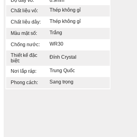
Độ dày vỏ:
6.9mm
Thép không gỉ
Chất liệu vỏ:
Thép không gỉ
Chất liệu dây:
Trắng
Màu mặt số:
WR30
Chống nước:
Thiết kế đặc
Đính Crystal
biệt:
Trung Quốc
Nơi lắp ráp:
Sang trọng
Phong cách: