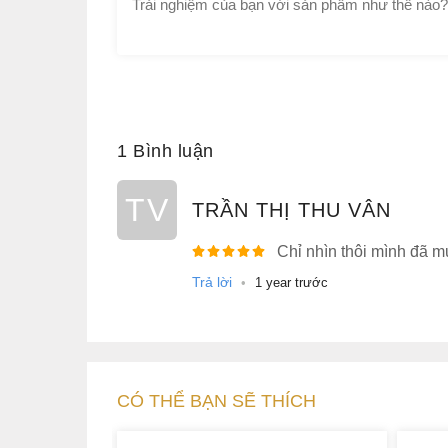
1 Bình luận
TV
TRẦN THỊ THU VÂN
Chỉ nhìn thôi mình đã 
Trả lời
•
1 year trước
CÓ THỂ BẠN SẼ THÍCH