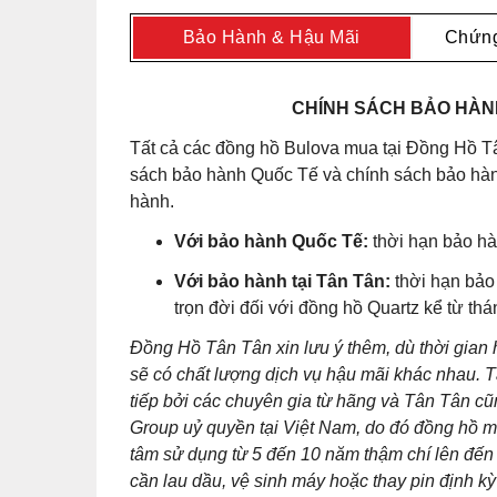
Bảo Hành & Hậu Mãi
Chứng
CHÍNH SÁCH BẢO HÀNH
Tất cả các đồng hồ Bulova mua tại Đồng Hồ Tâ
sách bảo hành Quốc Tế và chính sách bảo hành
hành.
Với bảo hành Quốc Tế:
thời hạn bảo hà
Với bảo hành tại Tân Tân:
thời hạn bảo
trọn đời đối với đồng hồ Quartz kể từ th
Đồng Hồ Tân Tân xin lưu ý thêm, dù thời gian
sẽ có chất lượng dịch vụ hậu mãi khác nhau. T
tiếp bởi các chuyên gia từ hãng và Tân Tân 
Group uỷ quyền tại Việt Nam, do đó đồng hồ m
tâm sử dụng từ 5 đến 10 năm thậm chí lên đến 
cần lau dầu, vệ sinh máy hoặc thay pin định kỳ 