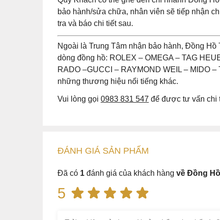
bảo hành/sửa chữa, nhân viên sẽ tiếp nhận 
tra và báo chi tiết sau.
Ngoài là Trung Tâm nhận bảo hành, Đồng Hồ 
dòng đồng hồ: ROLEX – OMEGA – TAG HE
RADO –GUCCI – RAYMOND WEIL – MIDO – T
những thương hiệu nổi tiếng khác.
Vui lòng gọi
0983 831 547
để được tư vấn chi t
ĐÁNH GIÁ
SẢN PHẤM
Đã có
1
đánh giá của khách hàng
về Đồng Hồ
5