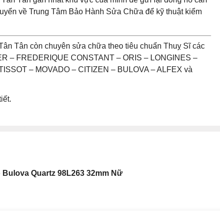
chuyển về Trung Tâm Bảo Hành Sửa Chữa để kỹ thuật kiểm
Tân Tân còn chuyên sửa chữa theo tiêu chuẩn Thuỵ Sĩ các
UER – FREDERIQUE CONSTANT – ORIS – LONGINES –
ISSOT – MOVADO – CITIZEN – BULOVA – ALFEX và
iết.
 Bulova Quartz 98L263 32mm Nữ