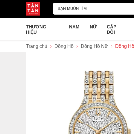
THƯƠNG
NAM
NỮ
CẶP
HIỆU
ĐÔI
Trang chủ
Đồng Hồ
Đồng Hồ Nữ
Đồng Hồ