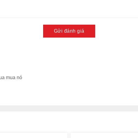
Gửi đánh giá
mua mua nó