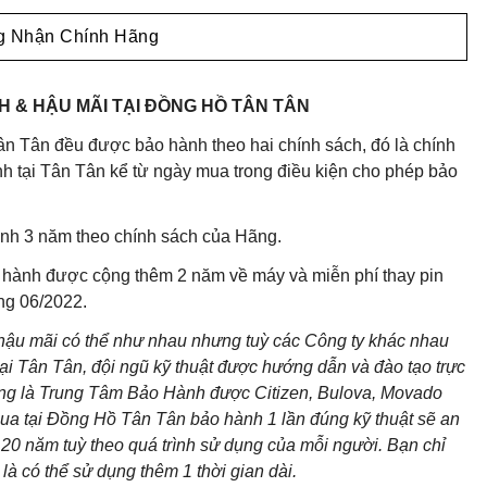
 Nhận Chính Hãng
 & HẬU MÃI TẠI ĐỒNG HỒ TÂN TÂN
n Tân đều được bảo hành theo hai chính sách, đó là chính
 tại Tân Tân kể từ ngày mua trong điều kiện cho phép bảo
nh 3 năm theo chính sách của Hãng.
 hành được cộng thêm 2 năm về máy và miễn phí thay pin
áng 06/2022.
 hậu mãi có thể như nhau nhưng tuỳ các Công ty khác nhau
ại Tân Tân, đội ngũ kỹ thuật được hướng dẫn và đào tạo trực
cũng là Trung Tâm Bảo Hành được Citizen, Bulova, Movado
ua tại Đồng Hồ Tân Tân bảo hành 1 lần đúng kỹ thuật sẽ an
20 năm tuỳ theo quá trình sử dụng của mỗi người. Bạn chỉ
là có thể sử dụng thêm 1 thời gian dài.