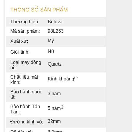
THÔNG SỐ SẢN PHẨM
Thương hiệu:
Bulova
Mã sản phẩm:
98L263
Mỹ
Xuất xứ:
Nữ
Giới tính:
Loại máy đồng
Quartz
hồ:
Chất liệu mặt
Kính khoáng
kính:
Bảo hành quốc
3 năm
tế:
Bảo hành Tân
5 năm
Tân:
32mm
Đường kính vỏ: