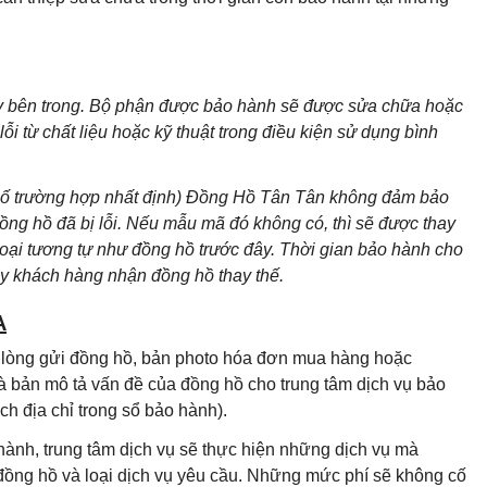
áy bên trong. Bộ phận được bảo hành sẽ được sửa chữa hoặc
i từ chất liệu hoặc kỹ thuật trong điều kiện sử dụng bình
 số trường hợp nhất định) Đồng Hồ Tân Tân không đảm bảo
g hồ đã bị lỗi. Nếu mẫu mã đó không có, thì sẽ được thay
loại tương tự như đồng hồ trước đây. Thời gian bảo hành cho
ày khách hàng nhận đồng hồ thay thế.
A
i lòng gửi đồng hồ, bản photo hóa đơn mua hàng hoặc
à bản mô tả vấn đề của đồng hồ cho trung tâm dịch vụ bảo
h địa chỉ trong sổ bảo hành).
hành, trung tâm dịch vụ sẽ thực hiện những dịch vụ mà
 đồng hồ và loại dịch vụ yêu cầu. Những mức phí sẽ không cố