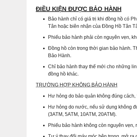
ĐIỀU KIỆN ĐƯỢC BẢO HÀNH
Bảo hành chỉ có giá trị khi đồng hồ có
Tân hoặc biên nhận của Đồng Hồ Tân Tân
Phiếu bảo hành phải còn nguyên vẹn, khô
Đồng hồ còn trong thời gian bảo hành. T
Bảo Hành.
Chỉ bảo hành thay thế mới cho những lin
đồng hồ khác.
TRƯỜNG HỢP KHÔNG BẢO HÀNH
Hư hỏng do bảo quản không đúng cách, t
Hư hỏng do nước, nếu sử dụng không đú
(3ATM, 5ATM, 10ATM, 20ATM).
Phiếu bảo hành không còn nguyên vẹn, r
Tự ý thay đổi máy móc bên trong, mở ra 