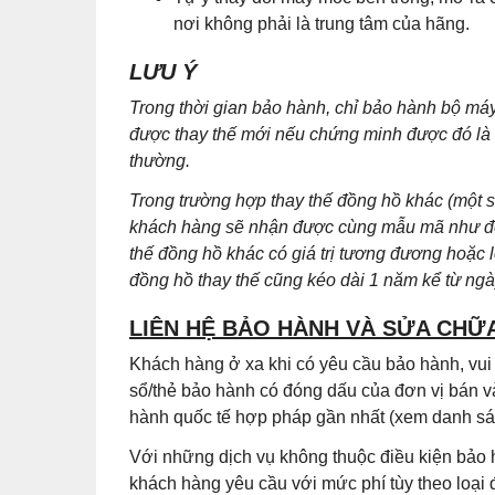
nơi không phải là trung tâm của hãng.
LƯU Ý
Trong thời gian bảo hành, chỉ bảo hành bộ m
được thay thế mới nếu chứng minh được đó là lỗ
thường.
Trong trường hợp thay thế đồng hồ khác (một
khách hàng sẽ nhận được cùng mẫu mã như đồn
thế đồng hồ khác có giá trị tương đương hoặc 
đồng hồ thay thế cũng kéo dài 1 năm kể từ ng
LIÊN HỆ BẢO HÀNH VÀ SỬA CHỮ
Khách hàng ở xa khi có yêu cầu bảo hành, vu
sổ/thẻ bảo hành có đóng dấu của đơn vị bán v
hành quốc tế hợp pháp gần nhất (xem danh sác
Với những dịch vụ không thuộc điều kiện bảo 
khách hàng yêu cầu với mức phí tùy theo loại