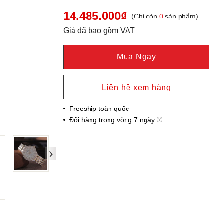
14.485.000₫
(Chỉ còn
0
sản phẩm)
Giá đã bao gồm VAT
Mua Ngay
Liên hệ xem hàng
Freeship toàn quốc
Đổi hàng trong vòng 7 ngày
›