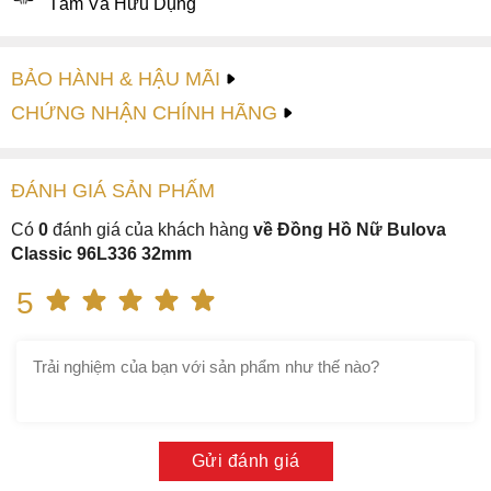
Tâm Và Hữu Dụng
BẢO HÀNH & HẬU MÃI
CHỨNG NHẬN CHÍNH HÃNG
ĐÁNH GIÁ
SẢN PHẤM
Có
0
đánh giá của khách hàng
về Đồng Hồ Nữ Bulova
Classic 96L336 32mm
5
Gửi đánh giá