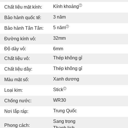
Kính khoáng
Chất liệu mặt kính:
3 năm
Bảo hành quốc tế:
5 năm
Bảo hành Tân Tân:
32mm
Đường kính vỏ:
Độ dày vỏ:
6mm
Thép không gỉ
Chất liệu vỏ:
Thép không gỉ
Chất liệu dây:
Xanh dương
Màu mặt số:
Stick
Loại kim:
WR30
Chống nước:
Trung Quốc
Nơi lắp ráp:
Sang trọng
Phong cách:
Thanh lịch