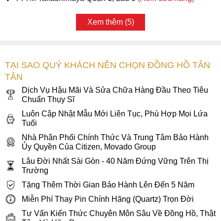
Xem thêm (5)
TẠI SAO QUÝ KHÁCH NÊN CHỌN ĐỒNG HỒ TÂN
TÂN
Dịch Vụ Hậu Mãi Và Sửa Chữa Hàng Đầu Theo Tiêu
Chuẩn Thụy Sĩ
Luôn Cập Nhật Mẫu Mới Liên Tục, Phù Hợp Mọi Lứa
Tuổi
Nhà Phân Phối Chính Thức Và Trung Tâm Bảo Hành
Ủy Quyền Của Citizen, Movado Group
Lâu Đời Nhất Sài Gòn - 40 Năm Đứng Vững Trên Thị
Trường
Tặng Thêm Thời Gian Bảo Hành Lên Đến 5 Năm
Miễn Phí Thay Pin Chính Hãng (Quartz) Trọn Đời
Tư Vấn Kiến Thức Chuyên Môn Sâu Về Đồng Hồ, Thật