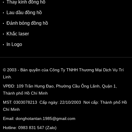
Thay kính đồng hồ
Lau dầu đồng hồ
Đánh bóng đồng hồ
Khắc laser
In Logo
© 2003
- Bản quyền của Công Ty TNHH Thương Mại Dịch Vụ Trí
Linh.
VPĐD:
109 Trần Hưng Đạo, Phường Cầu Ông Lãnh, Quận 1,
Thành phố Hồ Chí Minh
MST: 0303078213 Cấp ngày: 22/10/2003 Nơi cấp: Thành phố Hồ
Chí Minh
Email: donghotantan.1985@gmail.com
Hotline:
0983 831 547
(Zalo)