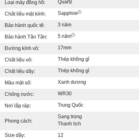
Quartz
Loại máy đồng hồ:
Sapphire
Chất liệu mặt kính:
3 năm
Bảo hành quốc tế:
5 năm
Bảo hành Tân Tân:
17mm
Đường kính vỏ:
Thép không gỉ
Chất liệu vỏ:
Thép không gỉ
Chất liệu dây:
Xanh dương
Màu mặt số:
WR30
Chống nước:
Trung Quốc
Nơi lắp ráp:
Sang trọng
Phong cách:
Thanh lịch
Size dây:
12