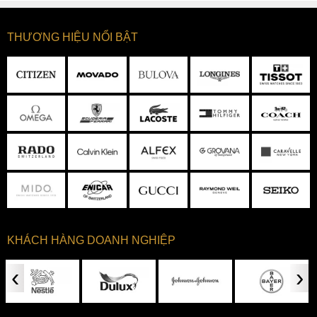
THƯƠNG HIỆU NỔI BẬT
KHÁCH HÀNG DOANH NGHIỆP
‹
›