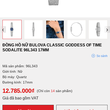
‹
›
ĐỒNG HỒ NỮ BULOVA CLASSIC GODDESS OF TIME
SODALITE 96L343 17MM
So sánh
Mã sản phẩm: 96L343
Giới tính: Nữ
Bộ máy: Quartz
Đường kính: 17mm
12.785.000₫
(Chỉ còn
14
sản phẩm)
Giá đã bao gồm VAT