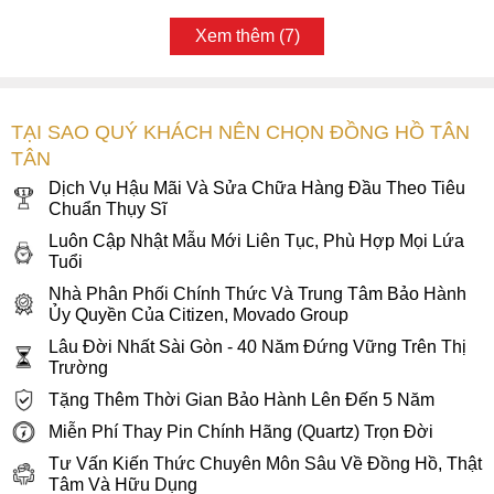
Xem thêm (7)
TẠI SAO QUÝ KHÁCH NÊN CHỌN ĐỒNG HỒ TÂN
TÂN
Dịch Vụ Hậu Mãi Và Sửa Chữa Hàng Đầu Theo Tiêu
Chuẩn Thụy Sĩ
Luôn Cập Nhật Mẫu Mới Liên Tục, Phù Hợp Mọi Lứa
Tuổi
Nhà Phân Phối Chính Thức Và Trung Tâm Bảo Hành
Ủy Quyền Của Citizen, Movado Group
Lâu Đời Nhất Sài Gòn - 40 Năm Đứng Vững Trên Thị
Trường
Tặng Thêm Thời Gian Bảo Hành Lên Đến 5 Năm
Miễn Phí Thay Pin Chính Hãng (Quartz) Trọn Đời
Tư Vấn Kiến Thức Chuyên Môn Sâu Về Đồng Hồ, Thật
Tâm Và Hữu Dụng