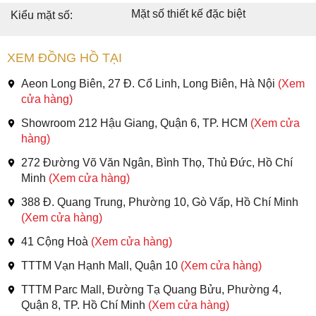
Mặt số thiết kế đặc biệt
Kiểu mặt số:
XEM ĐỒNG HỒ TẠI
Aeon Long Biên, 27 Đ. Cổ Linh, Long Biên, Hà Nội
(Xem
cửa hàng)
Showroom 212 Hậu Giang, Quận 6, TP. HCM
(Xem cửa
hàng)
272 Đường Võ Văn Ngân, Bình Thọ, Thủ Đức, Hồ Chí
Minh
(Xem cửa hàng)
388 Đ. Quang Trung, Phường 10, Gò Vấp, Hồ Chí Minh
(Xem cửa hàng)
41 Cộng Hoà
(Xem cửa hàng)
TTTM Vạn Hạnh Mall, Quận 10
(Xem cửa hàng)
TTTM Parc Mall, Đường Tạ Quang Bửu, Phường 4,
Quận 8, TP. Hồ Chí Minh
(Xem cửa hàng)