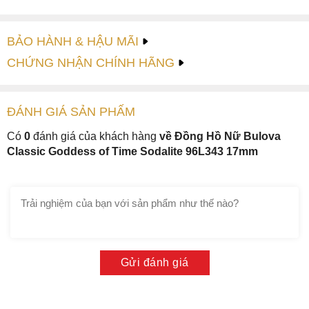
BẢO HÀNH & HẬU MÃI
CHỨNG NHẬN CHÍNH HÃNG
ĐÁNH GIÁ
SẢN PHẤM
Có
0
đánh giá của khách hàng
về Đồng Hồ Nữ Bulova
Classic Goddess of Time Sodalite 96L343 17mm
Gửi đánh giá