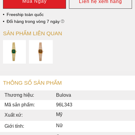
Mua Ngay
Liên hệ xem hàng
Freeship toàn quốc
Đổi hàng trong vòng 7 ngày
SẢN PHẨM LIÊN QUAN
THÔNG SỐ SẢN PHẨM
Thương hiệu:
Bulova
Mã sản phẩm:
96L343
Mỹ
Xuất xứ:
Nữ
Giới tính: