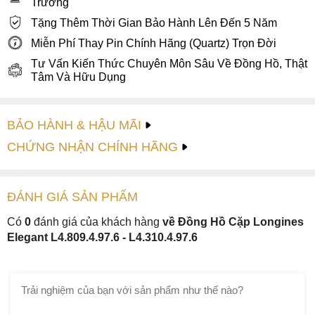
Trường
Tặng Thêm Thời Gian Bảo Hành Lên Đến 5 Năm
Miễn Phí Thay Pin Chính Hãng (Quartz) Trọn Đời
Tư Vấn Kiến Thức Chuyên Môn Sâu Về Đồng Hồ, Thật
Tâm Và Hữu Dụng
BẢO HÀNH & HẬU MÃI
CHỨNG NHẬN CHÍNH HÃNG
ĐÁNH GIÁ
SẢN PHẤM
Có
0
đánh giá của khách hàng
về Đồng Hồ Cặp Longines
Elegant L4.809.4.97.6 - L4.310.4.97.6