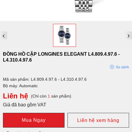
‹
›
ĐỒNG HỒ CẶP LONGINES ELEGANT L4.809.4.97.6 -
L4.310.4.97.6
So sánh
Mã sản phẩm: L4.809.4.97.6 - L4.310.4.97.6
Bộ máy: Automatic
Liên hệ
(Chỉ còn
1
sản phẩm)
Giá đã bao gồm VAT
Mua Ngay
Liên hệ xem hàng