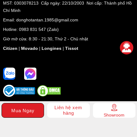
MST: 0303078213 Cấp ngày: 22/10/2003 Nơi cấp: Thành phố Hồ
Chí Minh
Email: donghotantan.1985@gmail.com
Hotline:
0983 831 547
(Zalo)
Giờ mở cửa: 8:30 - 21:30, Thứ 2 - Chủ nhật
Citizen
|
Movado
|
Longines
|
Tissot
Liên hệ xem
Mua Ngay
hàng
Showroom