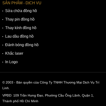
SẢN PHẨM - DỊCH VỤ
Sửa chữa đồng hồ
Thay pin đồng hồ
Thay kính đồng hồ
Lau dầu đồng hồ
Đánh bóng đồng hồ
Khắc laser
In Logo
© 2003
- Bản quyền của Công Ty TNHH Thương Mại Dịch Vụ Trí
Linh.
VPĐD:
109 Trần Hưng Đạo, Phường Cầu Ông Lãnh, Quận 1,
Thành phố Hồ Chí Minh