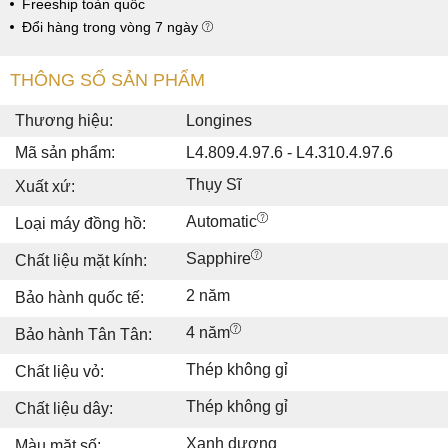
Freeship toàn quốc
Đổi hàng trong vòng 7 ngày
THÔNG SỐ SẢN PHẨM
Thương hiệu:
Longines
Mã sản phẩm:
L4.809.4.97.6 - L4.310.4.97.6
Thụy Sĩ
Xuất xứ:
Automatic
Loại máy đồng hồ:
Sapphire
Chất liệu mặt kính:
2 năm
Bảo hành quốc tế:
4 năm
Bảo hành Tân Tân:
Thép không gỉ
Chất liệu vỏ:
Thép không gỉ
Chất liệu dây:
Xanh dương
Màu mặt số: