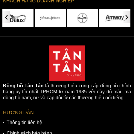
KHÁCH HÀNG DOANH NGHIỆP
‹
›
Đồng hồ Tân Tân
là thương hiệu cung cấp đồng hồ chính
hãng uy tín nhất TPHCM từ năm 1985 với đầy đủ mẫu mã
đồng hồ nam, nữ và cặp đôi từ các thương hiệu nổi tiếng.
HƯỚNG DẪN
Thông tin liên hệ
Chính sách bảo hành