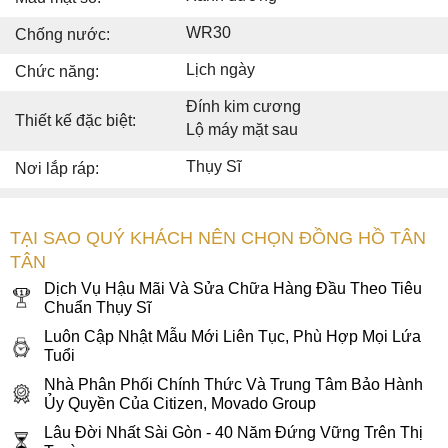
WR30
Chống nước:
Lịch ngày
Chức năng:
Đính kim cương
Thiết kế đặc biệt:
Lộ máy mặt sau
Thụy Sĩ
Nơi lắp ráp:
TẠI SAO QUÝ KHÁCH NÊN CHỌN ĐỒNG HỒ TÂN
TÂN
Dịch Vụ Hậu Mãi Và Sửa Chữa Hàng Đầu Theo Tiêu
Chuẩn Thụy Sĩ
Luôn Cập Nhật Mẫu Mới Liên Tục, Phù Hợp Mọi Lứa
Tuổi
Nhà Phân Phối Chính Thức Và Trung Tâm Bảo Hành
Ủy Quyền Của Citizen, Movado Group
Lâu Đời Nhất Sài Gòn - 40 Năm Đứng Vững Trên Thị