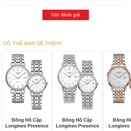
Gửi đánh giá
CÓ THỂ BẠN SẼ THÍCH
Đồng Hồ Cặp
Đồng Hồ Cặp
Đồng H
Longines Presence
Longines Presence
Longines 