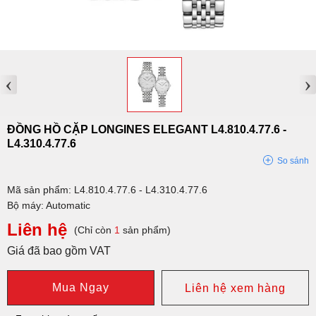
‹
›
ĐỒNG HỒ CẶP LONGINES ELEGANT L4.810.4.77.6 -
L4.310.4.77.6
So sánh
Mã sản phẩm: L4.810.4.77.6 - L4.310.4.77.6
Bộ máy: Automatic
Liên hệ
(Chỉ còn
1
sản phẩm)
Giá đã bao gồm VAT
Mua Ngay
Liên hệ xem hàng