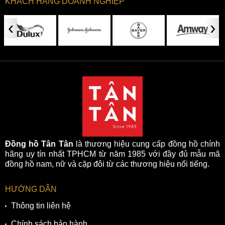
KHÁCH HÀNG DOANH NGHIỆP
‹
›
Đồng hồ Tân Tân
là thương hiệu cung cấp đồng hồ chính
hãng uy tín nhất TPHCM từ năm 1985 với đầy đủ mẫu mã
đồng hồ nam, nữ và cặp đôi từ các thương hiệu nổi tiếng.
HƯỚNG DẪN
Thông tin liên hệ
Chính sách bảo hành