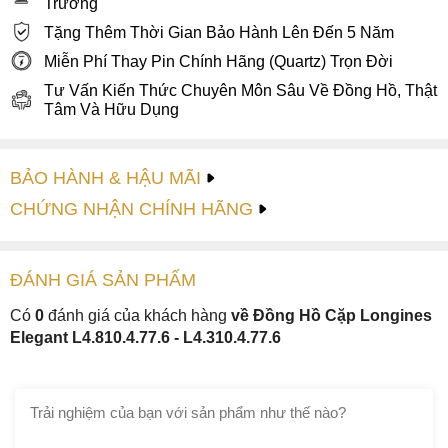
Trường
Tặng Thêm Thời Gian Bảo Hành Lên Đến 5 Năm
Miễn Phí Thay Pin Chính Hãng (Quartz) Trọn Đời
Tư Vấn Kiến Thức Chuyên Môn Sâu Về Đồng Hồ, Thật
Tâm Và Hữu Dụng
BẢO HÀNH & HẬU MÃI
CHỨNG NHẬN CHÍNH HÃNG
ĐÁNH GIÁ
SẢN PHẤM
Có
0
đánh giá của khách hàng
về Đồng Hồ Cặp Longines
Elegant L4.810.4.77.6 - L4.310.4.77.6