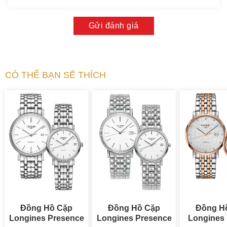
Gửi đánh giá
CÓ THỂ BẠN SẼ THÍCH
Đồng Hồ Cặp
Đồng Hồ Cặp
Đồng H
Longines Presence
Longines Presence
Longines 