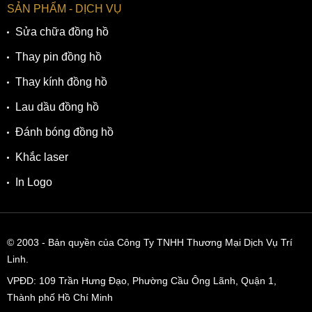
SẢN PHẨM - DỊCH VỤ
Sửa chữa đồng hồ
Thay pin đồng hồ
Thay kính đồng hồ
Lau dầu đồng hồ
Đánh bóng đồng hồ
Khắc laser
In Logo
© 2003
- Bản quyền của Công Ty TNHH Thương Mại Dịch Vụ Trí
Linh.
VPĐD:
109 Trần Hưng Đạo, Phường Cầu Ông Lãnh, Quận 1,
Thành phố Hồ Chí Minh