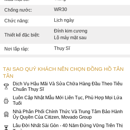
WR30
Chống nước:
Lịch ngày
Chức năng:
Đính kim cương
Thiết kế đặc biệt:
Lộ máy mặt sau
Thụy Sĩ
Nơi lắp ráp:
TẠI SAO QUÝ KHÁCH NÊN CHỌN ĐỒNG HỒ TÂN
TÂN
Dịch Vụ Hậu Mãi Và Sửa Chữa Hàng Đầu Theo Tiêu
Chuẩn Thụy Sĩ
Luôn Cập Nhật Mẫu Mới Liên Tục, Phù Hợp Mọi Lứa
Tuổi
Nhà Phân Phối Chính Thức Và Trung Tâm Bảo Hành
Ủy Quyền Của Citizen, Movado Group
Lâu Đời Nhất Sài Gòn - 40 Năm Đứng Vững Trên Thị