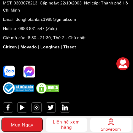
MST: 0303078213 Cấp ngày: 22/10/2003 Nơi cấp: Thành phố Hồ
Chí Minh
Email: donghotantan.1985@gmail.com
Hotline:
0983 831 547
(Zalo)
Giờ mở cửa: 8:30 - 21:30, Thứ 2 - Chủ nhật
Citizen
|
Movado
|
Longines
|
Tissot
Liên hệ xem
Mua Ngay
hàng
Showroom