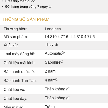
Freeship toàn quốc
Đổi hàng trong vòng 7 ngày
THÔNG SỐ SẢN PHẨM
Thương hiệu:
Longines
Mã sản phẩm:
L4.810.4.77.6 - L4.310.4.77.6
Thụy Sĩ
Xuất xứ:
Automatic
Loại máy đồng hồ:
Sapphire
Chất liệu mặt kính:
2 năm
Bảo hành quốc tế:
4 năm
Bảo hành Tân Tân:
Thép không gỉ
Chất liệu vỏ:
Thép không gỉ
Chất liệu dây:
Trắng
Màu mặt số: