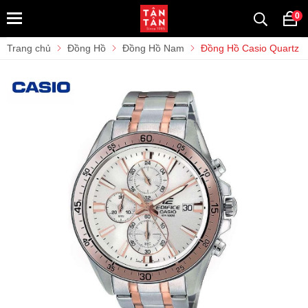
0
Trang chủ
Đồng Hồ
Đồng Hồ Nam
Đồng Hồ Casio Quart