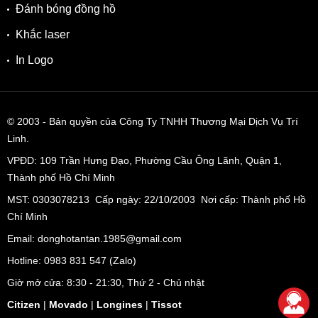
Đánh bóng đồng hồ
Khắc laser
In Logo
© 2003
- Bản quyền của Công Ty TNHH Thương Mại Dịch Vụ Trí
Linh.
VPĐD:
109 Trần Hưng Đạo, Phường Cầu Ông Lãnh, Quận 1,
Thành phố Hồ Chí Minh
MST: 0303078213 Cấp ngày: 22/10/2003 Nơi cấp: Thành phố Hồ
Chí Minh
Email: donghotantan.1985@gmail.com
Hotline:
0983 831 547
(Zalo)
Giờ mở cửa: 8:30 - 21:30, Thứ 2 - Chủ nhật
Citizen
|
Movado
|
Longines
|
Tissot