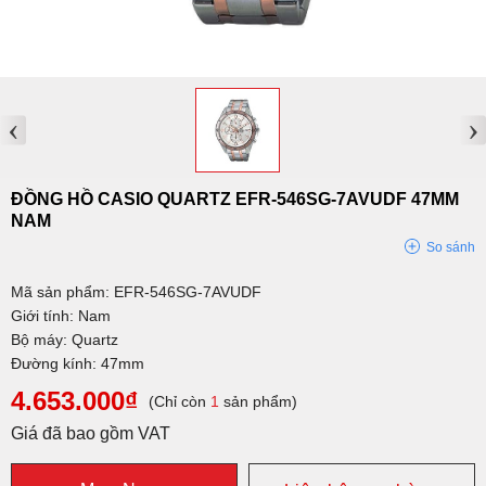
‹
›
ĐỒNG HỒ CASIO QUARTZ EFR-546SG-7AVUDF 47MM
NAM
So sánh
Mã sản phẩm: EFR-546SG-7AVUDF
Giới tính: Nam
Bộ máy: Quartz
Đường kính: 47mm
4.653.000₫
(Chỉ còn
1
sản phẩm)
Giá đã bao gồm VAT