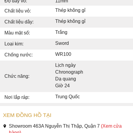
Độ dày vỏ:
11mm
Thép không gỉ
Chất liệu vỏ:
Thép không gỉ
Chất liệu dây:
Trắng
Màu mặt số:
Sword
Loại kim:
WR100
Chống nước:
Lịch ngày
Chronograph
Chức năng:
Dạ quang
Giờ 24
Trung Quốc
Nơi lắp ráp:
XEM ĐỒNG HỒ TẠI
Showroom 463A Nguyễn Thị Thập, Quận 7
(Xem cửa
hàng)