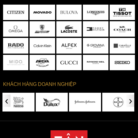
KHÁCH HÀNG DOANH NGHIỆP
‹
›