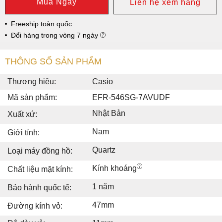
Mua Ngay
Liên hệ xem hàng
Freeship toàn quốc
Đổi hàng trong vòng 7 ngày
THÔNG SỐ SẢN PHẨM
Thương hiệu:
Casio
Mã sản phẩm:
EFR-546SG-7AVUDF
Nhật Bản
Xuất xứ:
Nam
Giới tính:
Quartz
Loại máy đồng hồ:
Kính khoáng
Chất liệu mặt kính:
1 năm
Bảo hành quốc tế:
47mm
Đường kính vỏ: