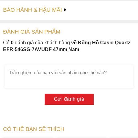
BẢO HÀNH & HẬU MÃI
ĐÁNH GIÁ
SẢN PHẤM
Có
0
đánh giá của khách hàng
về Đồng Hồ Casio Quartz
EFR-546SG-7AVUDF 47mm Nam
Gửi đánh giá
CÓ THỂ BẠN SẼ THÍCH