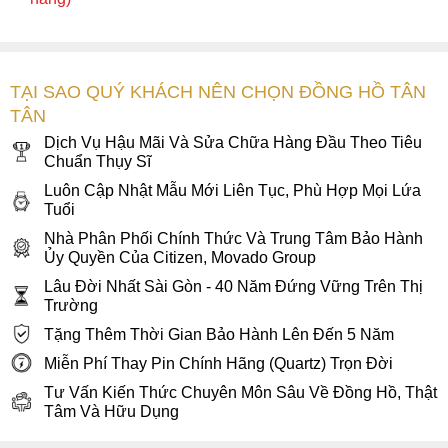
TẠI SAO QUÝ KHÁCH NÊN CHỌN ĐỒNG HỒ TÂN
TÂN
Dịch Vụ Hậu Mãi Và Sửa Chữa Hàng Đầu Theo Tiêu
Chuẩn Thụy Sĩ
Luôn Cập Nhật Mẫu Mới Liên Tục, Phù Hợp Mọi Lứa
Tuổi
Nhà Phân Phối Chính Thức Và Trung Tâm Bảo Hành
Ủy Quyền Của Citizen, Movado Group
Lâu Đời Nhất Sài Gòn - 40 Năm Đứng Vững Trên Thị
Trường
Tặng Thêm Thời Gian Bảo Hành Lên Đến 5 Năm
Miễn Phí Thay Pin Chính Hãng (Quartz) Trọn Đời
Tư Vấn Kiến Thức Chuyên Môn Sâu Về Đồng Hồ, Thật
Tâm Và Hữu Dụng