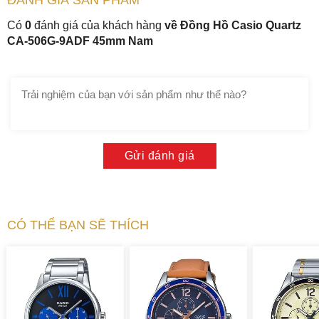
Có
0
đánh giá của khách hàng
về Đồng Hồ Casio Quartz
CA-506G-9ADF 45mm Nam
Gửi đánh giá
CÓ THỂ BẠN SẼ THÍCH