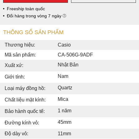
Freeship toàn quốc
Đổi hàng trong vòng 7 ngày
THÔNG SỐ SẢN PHẨM
Thương hiệu:
Casio
Mã sản phẩm:
CA-506G-9ADF
Nhật Bản
Xuất xứ:
Nam
Giới tính:
Quartz
Loại máy đồng hồ:
Mica
Chất liệu mặt kính:
1 năm
Bảo hành quốc tế:
45mm
Đường kính vỏ:
Độ dày vỏ:
11mm