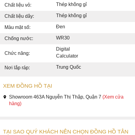
Thép không gỉ
Chất liệu vỏ:
Thép không gỉ
Chất liệu dây:
Đen
Màu mặt số:
WR30
Chống nước:
Digital
Chức năng:
Calculator
Trung Quốc
Nơi lắp ráp:
XEM ĐỒNG HỒ TẠI
Showroom 463A Nguyễn Thị Thập, Quận 7
(Xem cửa
hàng)
TẠI SAO QUÝ KHÁCH NÊN CHỌN ĐỒNG HỒ TÂN