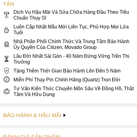
TÂN
Dịch Vụ Hậu Mãi Và Sửa Chữa Hàng Đầu Theo Tiêu
Chuẩn Thụy Sĩ
Luôn Cập Nhật Mẫu Mới Liên Tục, Phù Hợp Mọi Lứa
Tuổi
Nhà Phân Phối Chính Thức Và Trung Tâm Bảo Hành
Ủy Quyền Của Citizen, Movado Group
Lâu Đời Nhất Sài Gòn - 40 Năm Đứng Vững Trên Thị
Trường
Tặng Thêm Thời Gian Bảo Hành Lên Đến 5 Năm
Miễn Phí Thay Pin Chính Hãng (Quartz) Trọn Đời
Tư Vấn Kiến Thức Chuyên Môn Sâu Về Đồng Hồ, Thật
Tâm Và Hữu Dụng
BẢO HÀNH & HẬU MÃI
ĐÁNH GIÁ
SẢN PHẤM