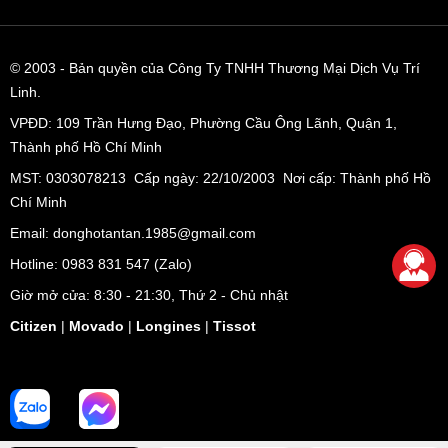
© 2003
- Bản quyền của Công Ty TNHH Thương Mại Dịch Vụ Trí
Linh.
VPĐD:
109 Trần Hưng Đạo, Phường Cầu Ông Lãnh, Quận 1,
Thành phố Hồ Chí Minh
MST: 0303078213 Cấp ngày: 22/10/2003 Nơi cấp: Thành phố Hồ
Chí Minh
Email: donghotantan.1985@gmail.com
Hotline:
0983 831 547
(Zalo)
Giờ mở cửa: 8:30 - 21:30, Thứ 2 - Chủ nhật
Citizen
|
Movado
|
Longines
|
Tissot