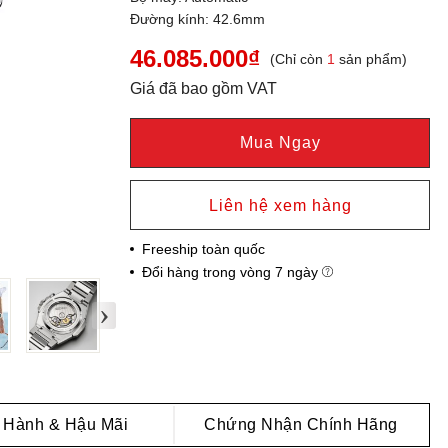
Đường kính: 42.6mm
46.085.000₫
(Chỉ còn
1
sản phẩm)
Giá đã bao gồm VAT
Mua Ngay
Liên hệ xem hàng
Freeship toàn quốc
Đổi hàng trong vòng 7 ngày
›
 Hành & Hậu Mãi
Chứng Nhận Chính Hãng