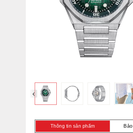
‹
Thông tin sản phẩm
Bảo