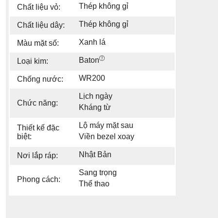
Thép không gỉ
Chất liệu vỏ:
Thép không gỉ
Chất liệu dây:
Xanh lá
Màu mặt số:
Baton
Loại kim:
WR200
Chống nước:
Lịch ngày
Chức năng:
Kháng từ
Lộ máy mặt sau
Thiết kế đặc
biệt:
Viền bezel xoay
Nhật Bản
Nơi lắp ráp:
Sang trọng
Phong cách:
Thể thao