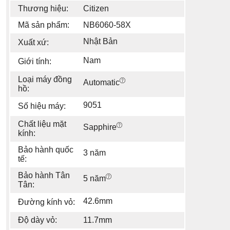
Thương hiệu:
Citizen
Mã sản phẩm:
NB6060-58X
Nhật Bản
Xuất xứ:
Nam
Giới tính:
Loại máy đồng
Automatic
hồ:
9051
Số hiệu máy:
Chất liệu mặt
Sapphire
kính:
Bảo hành quốc
3 năm
tế:
Bảo hành Tân
5 năm
Tân:
42.6mm
Đường kính vỏ:
Độ dày vỏ:
11.7mm