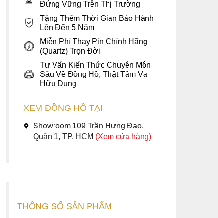
Đứng Vững Trên Thị Trường
Tặng Thêm Thời Gian Bảo Hành
Lên Đến 5 Năm
Miễn Phí Thay Pin Chính Hãng
(Quartz) Trọn Đời
Tư Vấn Kiến Thức Chuyên Môn
Sâu Về Đồng Hồ, Thật Tâm Và
Hữu Dụng
XEM ĐỒNG HỒ TẠI
Showroom 109 Trần Hưng Đạo,
Quận 1, TP. HCM
(Xem cửa hàng)
THÔNG SỐ SẢN PHẨM