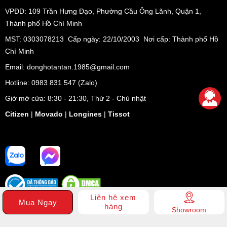
VPĐD:
109 Trần Hưng Đạo, Phường Cầu Ông Lãnh, Quận 1,
Thành phố Hồ Chí Minh
MST: 0303078213 Cấp ngày: 22/10/2003 Nơi cấp: Thành phố Hồ
Chí Minh
Email: donghotantan.1985@gmail.com
Hotline:
0983 831 547
(Zalo)
Giờ mở cửa: 8:30 - 21:30, Thứ 2 - Chủ nhật
Citizen
|
Movado
|
Longines
|
Tissot
Liên hệ xem
Mua Ngay
hàng
Showroom