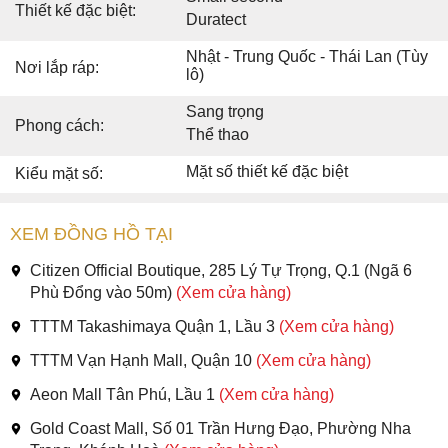
Thiết kế đặc biệt:
Duratect
Nhật - Trung Quốc - Thái Lan (Tùy
Nơi lắp ráp:
lô)
Sang trọng
Phong cách:
Thể thao
Mặt số thiết kế đặc biệt
Kiểu mặt số:
XEM ĐỒNG HỒ TẠI
Citizen Official Boutique, 285 Lý Tự Trọng, Q.1 (Ngã 6
Phù Đổng vào 50m)
(Xem cửa hàng)
TTTM Takashimaya Quận 1, Lầu 3
(Xem cửa hàng)
TTTM Vạn Hạnh Mall, Quận 10
(Xem cửa hàng)
Aeon Mall Tân Phú, Lầu 1
(Xem cửa hàng)
Gold Coast Mall, Số 01 Trần Hưng Đạo, Phường Nha