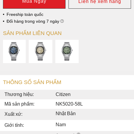
Mua Ngay
Liên hệ xem hàng
Freeship toàn quốc
Đổi hàng trong vòng 7 ngày
SẢN PHẨM LIÊN QUAN
THÔNG SỐ SẢN PHẨM
Thương hiệu:
Citizen
Mã sản phẩm:
NK5020-58L
Nhật Bản
Xuất xứ:
Nam
Giới tính: