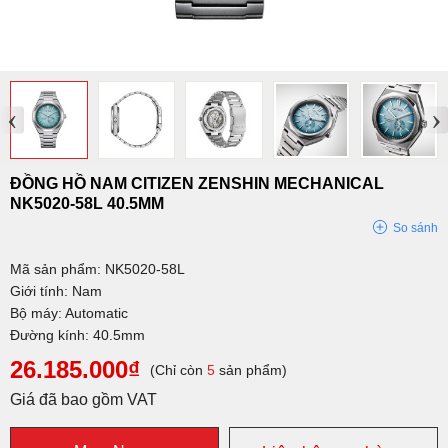
‹
›
ĐỒNG HỒ NAM CITIZEN ZENSHIN MECHANICAL
NK5020-58L 40.5MM
So sánh
Mã sản phẩm: NK5020-58L
Giới tính: Nam
Bộ máy: Automatic
Đường kính: 40.5mm
26.185.000₫
(Chỉ còn
5
sản phẩm)
Giá đã bao gồm VAT