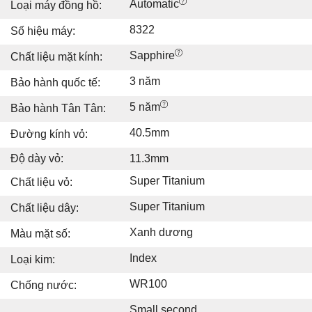
Automatic
Loại máy đồng hồ:
8322
Số hiệu máy:
Sapphire
Chất liệu mặt kính:
3 năm
Bảo hành quốc tế:
5 năm
Bảo hành Tân Tân:
40.5mm
Đường kính vỏ:
Độ dày vỏ:
11.3mm
Super Titanium
Chất liệu vỏ:
Super Titanium
Chất liệu dây:
Xanh dương
Màu mặt số:
Index
Loại kim:
WR100
Chống nước:
Small second