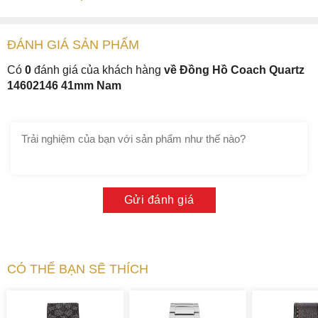
ĐÁNH GIÁ
SẢN PHẤM
Có
0
đánh giá của khách hàng
về Đồng Hồ Coach Quartz
14602146 41mm Nam
Gửi đánh giá
CÓ THỂ BẠN SẼ THÍCH