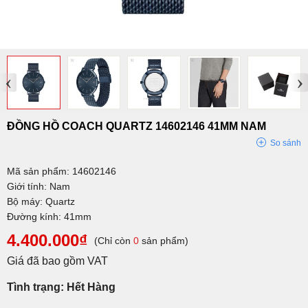
‹
›
ĐỒNG HỒ COACH QUARTZ 14602146 41MM NAM
So sánh
Mã sản phẩm: 14602146
Giới tính: Nam
Bộ máy: Quartz
Đường kính: 41mm
4.400.000₫
(Chỉ còn
0
sản phẩm)
Giá đã bao gồm VAT
Tình trạng: Hết Hàng