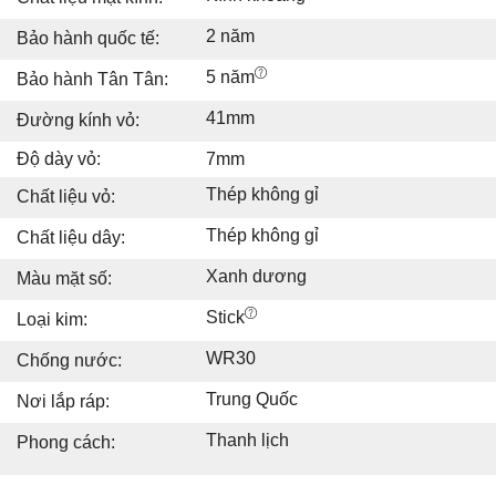
2 năm
Bảo hành quốc tế:
5 năm
Bảo hành Tân Tân:
41mm
Đường kính vỏ:
Độ dày vỏ:
7mm
Thép không gỉ
Chất liệu vỏ:
Thép không gỉ
Chất liệu dây:
Xanh dương
Màu mặt số:
Stick
Loại kim:
WR30
Chống nước:
Trung Quốc
Nơi lắp ráp:
Thanh lịch
Phong cách: