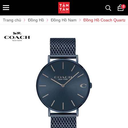
0
Trang chủ
Đồng Hồ
Đồng Hồ Nam
Đồng Hồ Coach Quartz