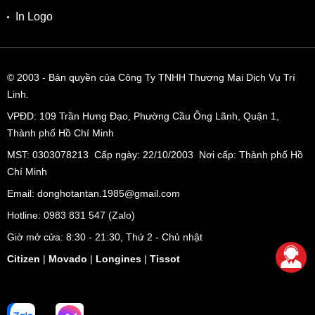
In Logo
© 2003
- Bản quyền của Công Ty TNHH Thương Mại Dịch Vụ Trí
Linh.
VPĐD:
109 Trần Hưng Đạo, Phường Cầu Ông Lãnh, Quận 1,
Thành phố Hồ Chí Minh
MST: 0303078213 Cấp ngày: 22/10/2003 Nơi cấp: Thành phố Hồ
Chí Minh
Email: donghotantan.1985@gmail.com
Hotline:
0983 831 547
(Zalo)
Giờ mở cửa: 8:30 - 21:30, Thứ 2 - Chủ nhật
Citizen
|
Movado
|
Longines
|
Tissot