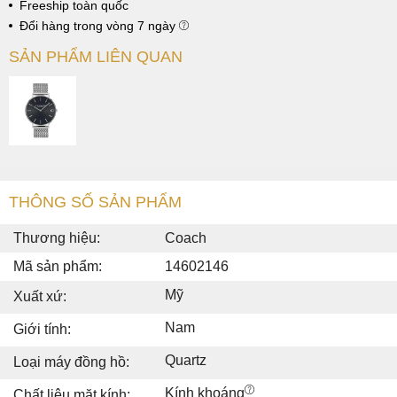
Freeship toàn quốc
Đổi hàng trong vòng 7 ngày
SẢN PHẨM LIÊN QUAN
THÔNG SỐ SẢN PHẨM
Thương hiệu:
Coach
Mã sản phẩm:
14602146
Mỹ
Xuất xứ:
Nam
Giới tính:
Quartz
Loại máy đồng hồ:
Kính khoáng
Chất liệu mặt kính: