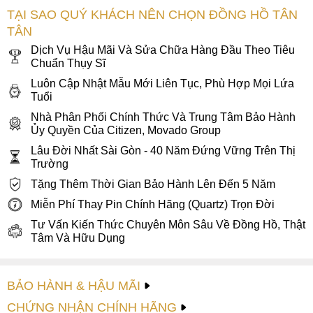
TẠI SAO QUÝ KHÁCH NÊN CHỌN ĐỒNG HỒ TÂN
TÂN
Dịch Vụ Hậu Mãi Và Sửa Chữa Hàng Đầu Theo Tiêu
Chuẩn Thụy Sĩ
Luôn Cập Nhật Mẫu Mới Liên Tục, Phù Hợp Mọi Lứa
Tuổi
Nhà Phân Phối Chính Thức Và Trung Tâm Bảo Hành
Ủy Quyền Của Citizen, Movado Group
Lâu Đời Nhất Sài Gòn - 40 Năm Đứng Vững Trên Thị
Trường
Tặng Thêm Thời Gian Bảo Hành Lên Đến 5 Năm
Miễn Phí Thay Pin Chính Hãng (Quartz) Trọn Đời
Tư Vấn Kiến Thức Chuyên Môn Sâu Về Đồng Hồ, Thật
Tâm Và Hữu Dụng
BẢO HÀNH & HẬU MÃI
CHỨNG NHẬN CHÍNH HÃNG