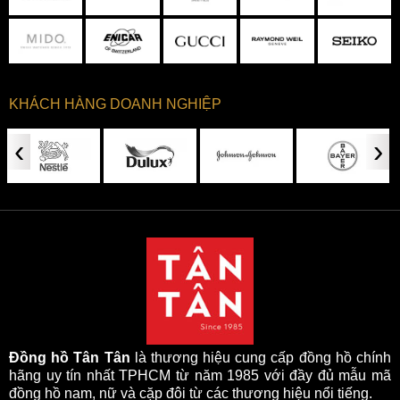
KHÁCH HÀNG DOANH NGHIỆP
‹
›
Đồng hồ Tân Tân
là thương hiệu cung cấp đồng hồ chính
hãng uy tín nhất TPHCM từ năm 1985 với đầy đủ mẫu mã
đồng hồ nam, nữ và cặp đôi từ các thương hiệu nổi tiếng.