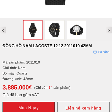
‹
›
ĐỒNG HỒ NAM LACOSTE 12.12 2011010 42MM
So sánh
Mã sản phẩm: 2011010
Giới tính: Nam
Bộ máy: Quartz
Đường kính: 42mm
3.885.000₫
(Chỉ còn
14
sản phẩm)
Giá đã bao gồm VAT
Mua Ngay
Liên hệ xem hàng