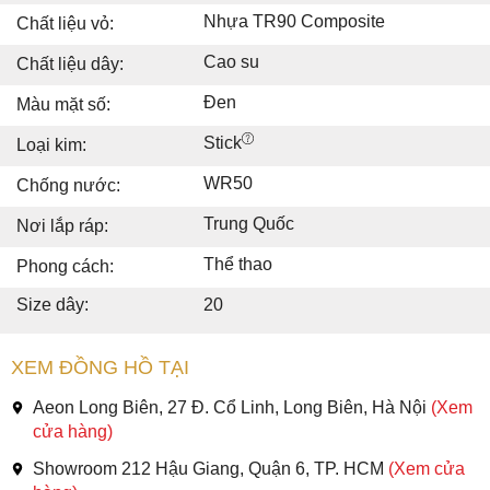
Nhựa TR90 Composite
Chất liệu vỏ:
Cao su
Chất liệu dây:
Đen
Màu mặt số:
Stick
Loại kim:
WR50
Chống nước:
Trung Quốc
Nơi lắp ráp:
Thể thao
Phong cách:
Size dây:
20
XEM ĐỒNG HỒ TẠI
Aeon Long Biên, 27 Đ. Cổ Linh, Long Biên, Hà Nội
(Xem
cửa hàng)
Showroom 212 Hậu Giang, Quận 6, TP. HCM
(Xem cửa