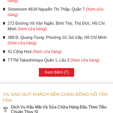
hàng)
Showroom 463A Nguyễn Thị Thập, Quận 7
(Xem cửa
hàng)
272 Đường Võ Văn Ngân, Bình Thọ, Thủ Đức, Hồ Chí
Minh
(Xem cửa hàng)
388 Đ. Quang Trung, Phường 10, Gò Vấp, Hồ Chí Minh
(Xem cửa hàng)
41 Cộng Hoà
(Xem cửa hàng)
TTTM Takashimaya Quận 1, Lầu 3
(Xem cửa hàng)
Xem thêm (7)
TẠI SAO QUÝ KHÁCH NÊN CHỌN ĐỒNG HỒ TÂN
TÂN
Dịch Vụ Hậu Mãi Và Sửa Chữa Hàng Đầu Theo Tiêu
Chuẩn Thụy Sĩ