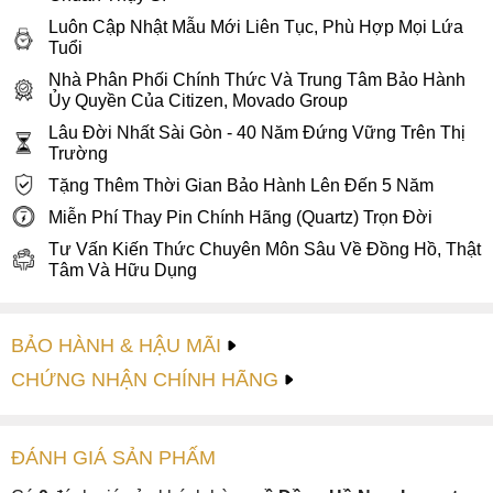
Luôn Cập Nhật Mẫu Mới Liên Tục, Phù Hợp Mọi Lứa
Tuổi
Nhà Phân Phối Chính Thức Và Trung Tâm Bảo Hành
Ủy Quyền Của Citizen, Movado Group
Lâu Đời Nhất Sài Gòn - 40 Năm Đứng Vững Trên Thị
Trường
Tặng Thêm Thời Gian Bảo Hành Lên Đến 5 Năm
Miễn Phí Thay Pin Chính Hãng (Quartz) Trọn Đời
Tư Vấn Kiến Thức Chuyên Môn Sâu Về Đồng Hồ, Thật
Tâm Và Hữu Dụng
BẢO HÀNH & HẬU MÃI
CHỨNG NHẬN CHÍNH HÃNG
ĐÁNH GIÁ
SẢN PHẤM