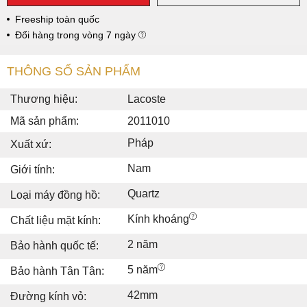
Freeship toàn quốc
Đổi hàng trong vòng 7 ngày
THÔNG SỐ SẢN PHẨM
Thương hiệu:
Lacoste
Mã sản phẩm:
2011010
Pháp
Xuất xứ:
Nam
Giới tính:
Quartz
Loại máy đồng hồ:
Kính khoáng
Chất liệu mặt kính:
2 năm
Bảo hành quốc tế:
5 năm
Bảo hành Tân Tân:
42mm
Đường kính vỏ: