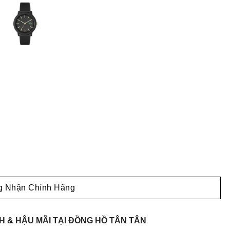
 Nhận Chính Hãng
 & HẬU MÃI TẠI ĐỒNG HỒ TÂN TÂN