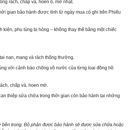
ng rách, chấp vá, hoen ố, mờ nhạt.
hời gian bảo hành được tính từ ngày mua có ghi trên Phiếu
h kiện, phụ tùng bị hỏng – không thay thế bằng một chiếc
ai nạn, mang và rách thông thường.
ng với cảnh báo chống vô nước của từng loại đồng hồ
ách, chấp vá, hoen mờ.
can thiệp sửa chữa trong thời gian còn bảo hành tại những
áy bên trong. Bộ phận được bảo hành sẽ được sửa chữa hoặc