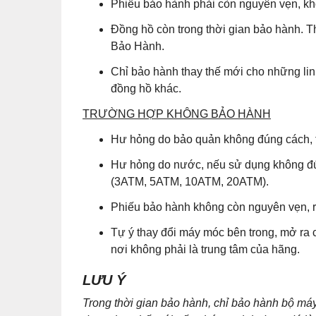
Phiếu bảo hành phải còn nguyên vẹn, khô
Đồng hồ còn trong thời gian bảo hành. T
Bảo Hành.
Chỉ bảo hành thay thế mới cho những lin
đồng hồ khác.
TRƯỜNG HỢP KHÔNG BẢO HÀNH
Hư hỏng do bảo quản không đúng cách, t
Hư hỏng do nước, nếu sử dụng không đú
(3ATM, 5ATM, 10ATM, 20ATM).
Phiếu bảo hành không còn nguyên vẹn, r
Tự ý thay đổi máy móc bên trong, mở ra 
nơi không phải là trung tâm của hãng.
LƯU Ý
Trong thời gian bảo hành, chỉ bảo hành bộ m