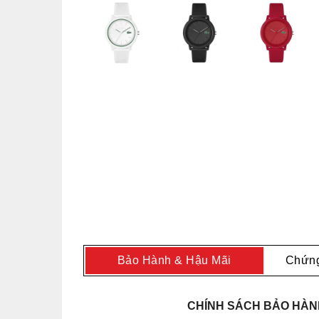
Bảo Hành & Hậu Mãi
Chứng
CHÍNH SÁCH BẢO HÀNH