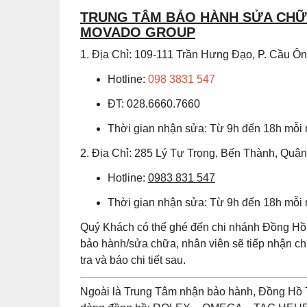
TRUNG TÂM BẢO HÀNH SỬA CHỮA
MOVADO GROUP
1. Địa Chỉ: 109-111 Trần Hưng Đạo, P. Cầu 
Hotline:
098 3831 547
ĐT: 028.6660.7660
Thời gian nhận sửa: Từ 9h đến 18h mỗi
2. Địa Chỉ: 285 Lý Tự Trọng, Bến Thành, Quậ
Hotline:
0983 831 547
Thời gian nhận sửa: Từ 9h đến 18h mỗi
Quý Khách có thể ghé đến chi nhánh Đồng Hồ 
bảo hành/sửa chữa, nhân viên sẽ tiếp nhận 
tra và báo chi tiết sau.
Ngoài là Trung Tâm nhận bảo hành, Đồng Hồ 