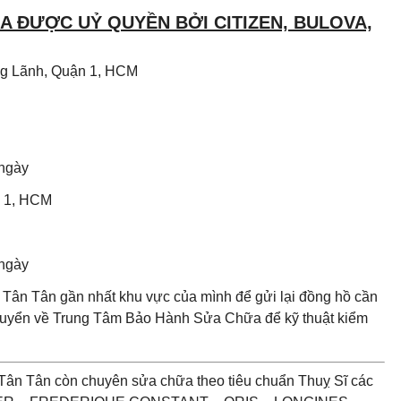
 ĐƯỢC UỶ QUYỀN BỞI CITIZEN, BULOVA,
Ông Lãnh, Quận 1, HCM
 ngày
n 1, HCM
 ngày
Tân Tân gần nhất khu vực của mình để gửi lại đồng hồ cần
chuyển về Trung Tâm Bảo Hành Sửa Chữa để kỹ thuật kiểm
Tân Tân còn chuyên sửa chữa theo tiêu chuẩn Thuỵ Sĩ các