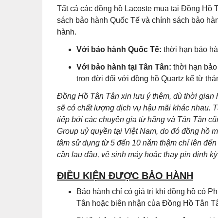
Tất cả các đồng hồ Lacoste mua tại Đồng Hồ T
sách bảo hành Quốc Tế và chính sách bảo hành
hành.
Với bảo hành Quốc Tế:
thời hạn bảo hà
Với bảo hành tại Tân Tân:
thời hạn bảo
trọn đời đối với đồng hồ Quartz kể từ th
Đồng Hồ Tân Tân xin lưu ý thêm, dù thời gian
sẽ có chất lượng dịch vụ hậu mãi khác nhau. T
tiếp bởi các chuyên gia từ hãng và Tân Tân 
Group uỷ quyền tại Việt Nam, do đó đồng hồ m
tâm sử dụng từ 5 đến 10 năm thậm chí lên đến 
cần lau dầu, vệ sinh máy hoặc thay pin định kỳ 
ĐIỀU KIỆN ĐƯỢC BẢO HÀNH
Bảo hành chỉ có giá trị khi đồng hồ có
Tân hoặc biên nhận của Đồng Hồ Tân Tân