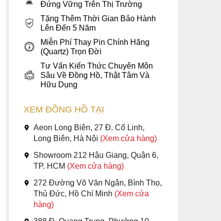
Đứng Vững Trên Thị Trường
Tặng Thêm Thời Gian Bảo Hành
Lên Đến 5 Năm
Miễn Phí Thay Pin Chính Hãng
(Quartz) Trọn Đời
Tư Vấn Kiến Thức Chuyên Môn
Sâu Về Đồng Hồ, Thật Tâm Và
Hữu Dụng
XEM ĐỒNG HỒ TẠI
Aeon Long Biên, 27 Đ. Cổ Linh,
Long Biên, Hà Nội
(Xem cửa hàng)
Showroom 212 Hậu Giang, Quận 6,
TP. HCM
(Xem cửa hàng)
272 Đường Võ Văn Ngân, Bình Thọ,
Thủ Đức, Hồ Chí Minh
(Xem cửa
hàng)