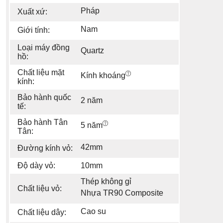
Pháp
Xuất xứ:
Nam
Giới tính:
Loại máy đồng
Quartz
hồ:
Chất liệu mặt
Kính khoáng
kính:
Bảo hành quốc
2 năm
tế:
Bảo hành Tân
5 năm
Tân:
42mm
Đường kính vỏ:
Độ dày vỏ:
10mm
Thép không gỉ
Chất liệu vỏ:
Nhựa TR90 Composite
Cao su
Chất liệu dây: