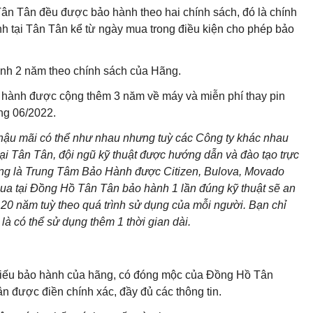
ân Tân đều được bảo hành theo hai chính sách, đó là chính
 tại Tân Tân kể từ ngày mua trong điều kiện cho phép bảo
nh 2 năm theo chính sách của Hãng.
 hành được cộng thêm 3 năm về máy và miễn phí thay pin
áng 06/2022.
 hậu mãi có thể như nhau nhưng tuỳ các Công ty khác nhau
ại Tân Tân, đội ngũ kỹ thuật được hướng dẫn và đào tạo trực
cũng là Trung Tâm Bảo Hành được Citizen, Bulova, Movado
ua tại Đồng Hồ Tân Tân bảo hành 1 lần đúng kỹ thuật sẽ an
20 năm tuỳ theo quá trình sử dụng của mỗi người. Bạn chỉ
là có thể sử dụng thêm 1 thời gian dài.
 Phiếu bảo hành của hãng, có đóng mộc của Đồng Hồ Tân
 được điền chính xác, đầy đủ các thông tin.