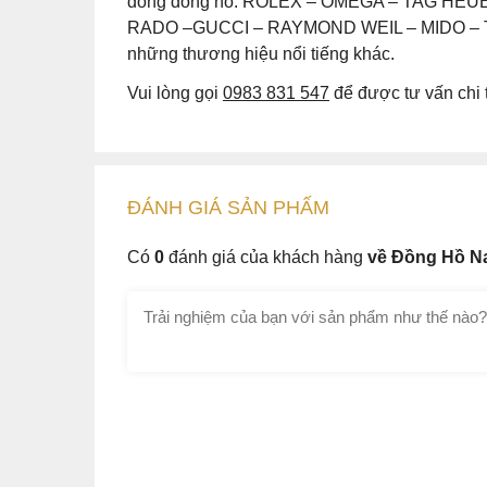
dòng đồng hồ: ROLEX – OMEGA – TAG HE
RADO –GUCCI – RAYMOND WEIL – MIDO – T
những thương hiệu nổi tiếng khác.
Vui lòng gọi
0983 831 547
để được tư vấn chi t
ĐÁNH GIÁ
SẢN PHẤM
Có
0
đánh giá của khách hàng
về Đồng Hồ N