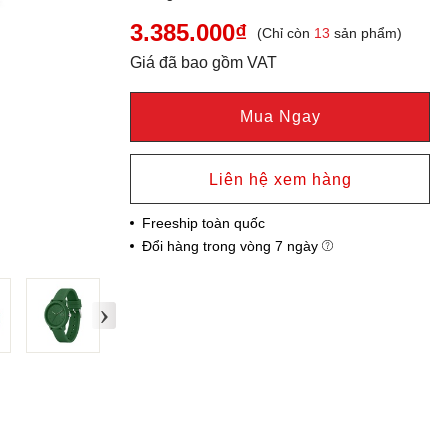
3.385.000₫
(Chỉ còn
13
sản phẩm)
Giá đã bao gồm VAT
Mua Ngay
Liên hệ xem hàng
Freeship toàn quốc
Đổi hàng trong vòng 7 ngày
›