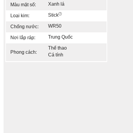
Xanh lá
Màu mặt số:
Stick
Loại kim:
WR50
Chống nước:
Trung Quốc
Nơi lắp ráp:
Thể thao
Phong cách:
Cá tính